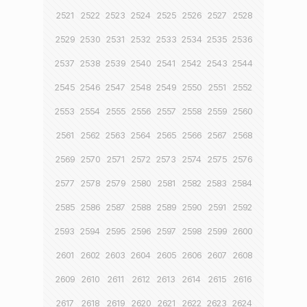
2521
2522
2523
2524
2525
2526
2527
2528
2529
2530
2531
2532
2533
2534
2535
2536
2537
2538
2539
2540
2541
2542
2543
2544
2545
2546
2547
2548
2549
2550
2551
2552
2553
2554
2555
2556
2557
2558
2559
2560
2561
2562
2563
2564
2565
2566
2567
2568
2569
2570
2571
2572
2573
2574
2575
2576
2577
2578
2579
2580
2581
2582
2583
2584
2585
2586
2587
2588
2589
2590
2591
2592
2593
2594
2595
2596
2597
2598
2599
2600
2601
2602
2603
2604
2605
2606
2607
2608
2609
2610
2611
2612
2613
2614
2615
2616
2617
2618
2619
2620
2621
2622
2623
2624