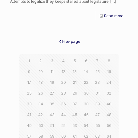
Attempts to legalize they keeps stalled about legislature,
[…]
Read more
Prev page
1
2
3
4
5
6
7
8
9
10
11
12
13
14
15
16
17
18
19
20
21
22
23
24
25
26
27
28
29
30
31
32
33
34
35
36
37
38
39
40
41
42
43
44
45
46
47
48
49
50
51
52
53
54
55
56
57
58
59
60
61
62
63
64