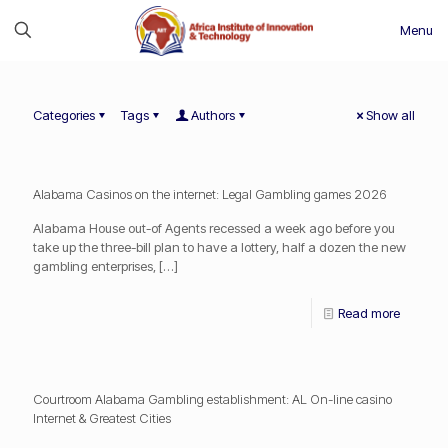
Menu
Categories
Tags
Authors
Show all
Alabama Casinos on the internet: Legal Gambling games 2026
Alabama House out-of Agents recessed a week ago before you
take up the three-bill plan to have a lottery, half a dozen the new
gambling enterprises,
[…]
Read more
Courtroom Alabama Gambling establishment: AL On-line casino
Internet & Greatest Cities