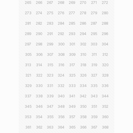
265
266
267
268
269
270
271
272
273
274
275
276
277
278
279
280
281
282
283
284
285
286
287
288
289
290
291
292
293
294
295
296
297
298
299
300
301
302
303
304
305
306
307
308
309
310
311
312
313
314
315
316
317
318
319
320
321
322
323
324
325
326
327
328
329
330
331
332
333
334
335
336
337
338
339
340
341
342
343
344
345
346
347
348
349
350
351
352
353
354
355
356
357
358
359
360
361
362
363
364
365
366
367
368