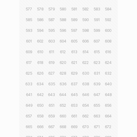
577
578
579
580
581
582
583
584
585
586
587
588
589
590
591
592
593
594
595
596
597
598
599
600
601
602
603
604
605
606
607
608
609
610
611
612
613
614
615
616
617
618
619
620
621
622
623
624
625
626
627
628
629
630
631
632
633
634
635
636
637
638
639
640
641
642
643
644
645
646
647
648
649
650
651
652
653
654
655
656
657
658
659
660
661
662
663
664
665
666
667
668
669
670
671
672