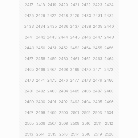
2417
2418
2419
2420
2421
2422
2423
2424
2425
2426
2427
2428
2429
2430
2431
2432
2433
2434
2435
2436
2437
2438
2439
2440
2441
2442
2443
2444
2445
2446
2447
2448
2449
2450
2451
2452
2453
2454
2455
2456
2457
2458
2459
2460
2461
2462
2463
2464
2465
2466
2467
2468
2469
2470
2471
2472
2473
2474
2475
2476
2477
2478
2479
2480
2481
2482
2483
2484
2485
2486
2487
2488
2489
2490
2491
2492
2493
2494
2495
2496
2497
2498
2499
2500
2501
2502
2503
2504
2505
2506
2507
2508
2509
2510
2511
2512
2513
2514
2515
2516
2517
2518
2519
2520