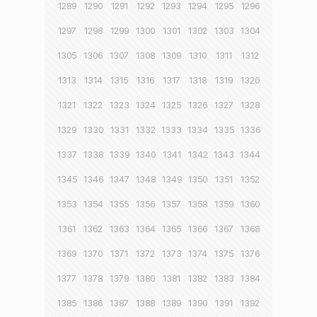
1289
1290
1291
1292
1293
1294
1295
1296
1297
1298
1299
1300
1301
1302
1303
1304
1305
1306
1307
1308
1309
1310
1311
1312
1313
1314
1315
1316
1317
1318
1319
1320
1321
1322
1323
1324
1325
1326
1327
1328
1329
1330
1331
1332
1333
1334
1335
1336
1337
1338
1339
1340
1341
1342
1343
1344
1345
1346
1347
1348
1349
1350
1351
1352
1353
1354
1355
1356
1357
1358
1359
1360
1361
1362
1363
1364
1365
1366
1367
1368
1369
1370
1371
1372
1373
1374
1375
1376
1377
1378
1379
1380
1381
1382
1383
1384
1385
1386
1387
1388
1389
1390
1391
1392