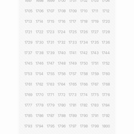
1697
1698
1699
1700
1701
1702
1703
1704
1705
1706
1707
1708
1709
1710
1711
1712
1713
1714
1715
1716
1717
1718
1719
1720
1721
1722
1723
1724
1725
1726
1727
1728
1729
1730
1731
1732
1733
1734
1735
1736
1737
1738
1739
1740
1741
1742
1743
1744
1745
1746
1747
1748
1749
1750
1751
1752
1753
1754
1755
1756
1757
1758
1759
1760
1761
1762
1763
1764
1765
1766
1767
1768
1769
1770
1771
1772
1773
1774
1775
1776
1777
1778
1779
1780
1781
1782
1783
1784
1785
1786
1787
1788
1789
1790
1791
1792
1793
1794
1795
1796
1797
1798
1799
1800