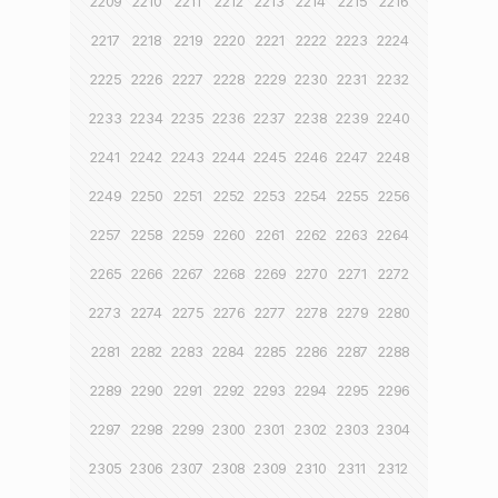
2209
2210
2211
2212
2213
2214
2215
2216
2217
2218
2219
2220
2221
2222
2223
2224
2225
2226
2227
2228
2229
2230
2231
2232
2233
2234
2235
2236
2237
2238
2239
2240
2241
2242
2243
2244
2245
2246
2247
2248
2249
2250
2251
2252
2253
2254
2255
2256
2257
2258
2259
2260
2261
2262
2263
2264
2265
2266
2267
2268
2269
2270
2271
2272
2273
2274
2275
2276
2277
2278
2279
2280
2281
2282
2283
2284
2285
2286
2287
2288
2289
2290
2291
2292
2293
2294
2295
2296
2297
2298
2299
2300
2301
2302
2303
2304
2305
2306
2307
2308
2309
2310
2311
2312