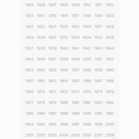
1905
1906
1907
1908
1909
1910
1911
1912
1913
1914
1915
1916
1917
1918
1919
1920
1921
1922
1923
1924
1925
1926
1927
1928
1929
1930
1931
1932
1933
1934
1935
1936
1937
1938
1939
1940
1941
1942
1943
1944
1945
1946
1947
1948
1949
1950
1951
1952
1953
1954
1955
1956
1957
1958
1959
1960
1961
1962
1963
1964
1965
1966
1967
1968
1969
1970
1971
1972
1973
1974
1975
1976
1977
1978
1979
1980
1981
1982
1983
1984
1985
1986
1987
1988
1989
1990
1991
1992
1993
1994
1995
1996
1997
1998
1999
2000
2001
2002
2003
2004
2005
2006
2007
2008