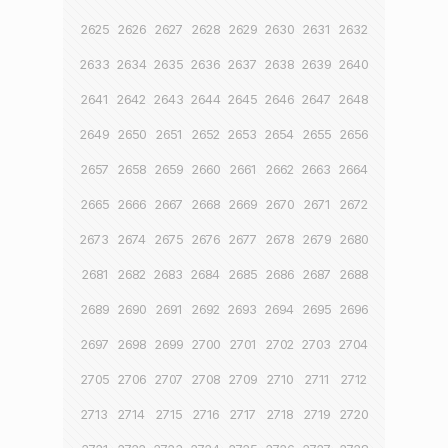
2625
2626
2627
2628
2629
2630
2631
2632
2633
2634
2635
2636
2637
2638
2639
2640
2641
2642
2643
2644
2645
2646
2647
2648
2649
2650
2651
2652
2653
2654
2655
2656
2657
2658
2659
2660
2661
2662
2663
2664
2665
2666
2667
2668
2669
2670
2671
2672
2673
2674
2675
2676
2677
2678
2679
2680
2681
2682
2683
2684
2685
2686
2687
2688
2689
2690
2691
2692
2693
2694
2695
2696
2697
2698
2699
2700
2701
2702
2703
2704
2705
2706
2707
2708
2709
2710
2711
2712
2713
2714
2715
2716
2717
2718
2719
2720