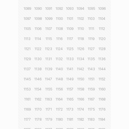
1089
1090
1091
1092
1093
1094
1095
1096
1097
1098
1099
1100
1101
1102
1103
1104
1105
1106
1107
1108
1109
1110
1111
1112
1113
1114
1115
1116
1117
1118
1119
1120
1121
1122
1123
1124
1125
1126
1127
1128
1129
1130
1131
1132
1133
1134
1135
1136
1137
1138
1139
1140
1141
1142
1143
1144
1145
1146
1147
1148
1149
1150
1151
1152
1153
1154
1155
1156
1157
1158
1159
1160
1161
1162
1163
1164
1165
1166
1167
1168
1169
1170
1171
1172
1173
1174
1175
1176
1177
1178
1179
1180
1181
1182
1183
1184