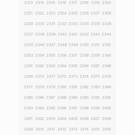
2313
2314
2315
2316
2317
2318
2319
2320
2321
2322
2323
2324
2325
2326
2327
2328
2329
2330
2331
2332
2333
2334
2335
2336
2337
2338
2339
2340
2341
2342
2343
2344
2345
2346
2347
2348
2349
2350
2351
2352
2353
2354
2355
2356
2357
2358
2359
2360
2361
2362
2363
2364
2365
2366
2367
2368
2369
2370
2371
2372
2373
2374
2375
2376
2377
2378
2379
2380
2381
2382
2383
2384
2385
2386
2387
2388
2389
2390
2391
2392
2393
2394
2395
2396
2397
2398
2399
2400
2401
2402
2403
2404
2405
2406
2407
2408
2409
2410
2411
2412
2413
2414
2415
2416