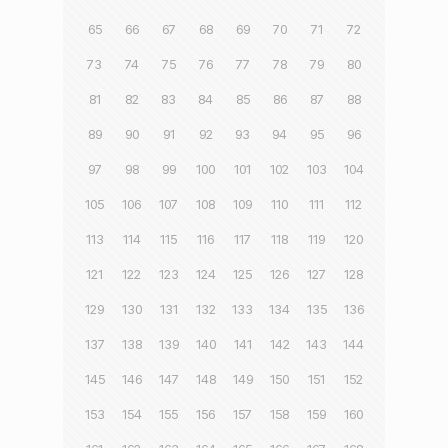
65
66
67
68
69
70
71
72
73
74
75
76
77
78
79
80
81
82
83
84
85
86
87
88
89
90
91
92
93
94
95
96
97
98
99
100
101
102
103
104
105
106
107
108
109
110
111
112
113
114
115
116
117
118
119
120
121
122
123
124
125
126
127
128
129
130
131
132
133
134
135
136
137
138
139
140
141
142
143
144
145
146
147
148
149
150
151
152
153
154
155
156
157
158
159
160