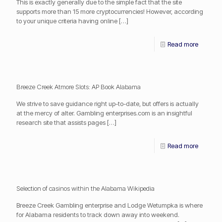
This is exactly generally due to the simple fact that the site
supports more than 15 more cryptocurrencies! However, according
to your unique criteria having online
[…]
Read more
Breeze Creek Atmore Slots: AP Book Alabama
We strive to save guidance right up-to-date, but offers is actually
at the mercy of alter. Gambling enterprises.com is an insightful
research site that assists pages
[…]
Read more
Selection of casinos within the Alabama Wikipedia
Breeze Creek Gambling enterprise and Lodge Wetumpka is where
for Alabama residents to track down away into weekend.