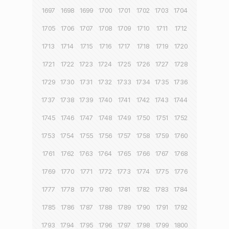
1697
1698
1699
1700
1701
1702
1703
1704
1705
1706
1707
1708
1709
1710
1711
1712
1713
1714
1715
1716
1717
1718
1719
1720
1721
1722
1723
1724
1725
1726
1727
1728
1729
1730
1731
1732
1733
1734
1735
1736
1737
1738
1739
1740
1741
1742
1743
1744
1745
1746
1747
1748
1749
1750
1751
1752
1753
1754
1755
1756
1757
1758
1759
1760
1761
1762
1763
1764
1765
1766
1767
1768
1769
1770
1771
1772
1773
1774
1775
1776
1777
1778
1779
1780
1781
1782
1783
1784
1785
1786
1787
1788
1789
1790
1791
1792
1793
1794
1795
1796
1797
1798
1799
1800