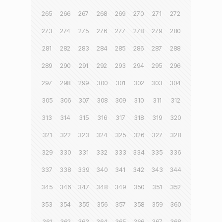
265
266
267
268
269
270
271
272
273
274
275
276
277
278
279
280
281
282
283
284
285
286
287
288
289
290
291
292
293
294
295
296
297
298
299
300
301
302
303
304
305
306
307
308
309
310
311
312
313
314
315
316
317
318
319
320
321
322
323
324
325
326
327
328
329
330
331
332
333
334
335
336
337
338
339
340
341
342
343
344
345
346
347
348
349
350
351
352
353
354
355
356
357
358
359
360
361
362
363
364
365
366
367
368