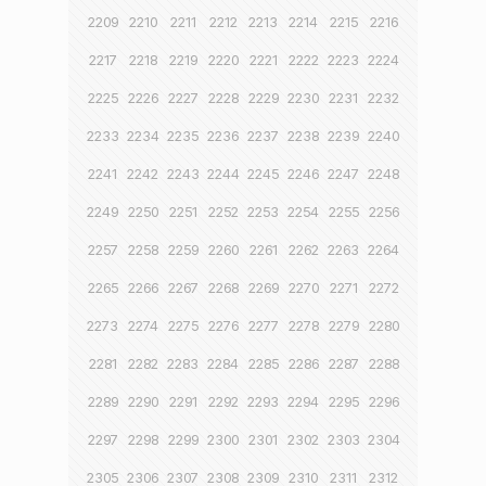
2209
2210
2211
2212
2213
2214
2215
2216
2217
2218
2219
2220
2221
2222
2223
2224
2225
2226
2227
2228
2229
2230
2231
2232
2233
2234
2235
2236
2237
2238
2239
2240
2241
2242
2243
2244
2245
2246
2247
2248
2249
2250
2251
2252
2253
2254
2255
2256
2257
2258
2259
2260
2261
2262
2263
2264
2265
2266
2267
2268
2269
2270
2271
2272
2273
2274
2275
2276
2277
2278
2279
2280
2281
2282
2283
2284
2285
2286
2287
2288
2289
2290
2291
2292
2293
2294
2295
2296
2297
2298
2299
2300
2301
2302
2303
2304
2305
2306
2307
2308
2309
2310
2311
2312