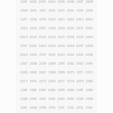
2001
2002
2003
2004
2005
2006
2007
2008
2009
2010
2011
2012
2013
2014
2015
2016
2017
2018
2019
2020
2021
2022
2023
2024
2025
2026
2027
2028
2029
2030
2031
2032
2033
2034
2035
2036
2037
2038
2039
2040
2041
2042
2043
2044
2045
2046
2047
2048
2049
2050
2051
2052
2053
2054
2055
2056
2057
2058
2059
2060
2061
2062
2063
2064
2065
2066
2067
2068
2069
2070
2071
2072
2073
2074
2075
2076
2077
2078
2079
2080
2081
2082
2083
2084
2085
2086
2087
2088
2089
2090
2091
2092
2093
2094
2095
2096
2097
2098
2099
2100
2101
2102
2103
2104