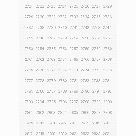
2721
2722
2723
2724
2725
2726
2727
2728
2729
2730
2731
2732
2733
2734
2735
2736
2737
2738
2739
2740
2741
2742
2743
2744
2745
2746
2747
2748
2749
2750
2751
2752
2753
2754
2755
2756
2757
2758
2759
2760
2761
2762
2763
2764
2765
2766
2767
2768
2769
2770
2771
2772
2773
2774
2775
2776
2777
2778
2779
2780
2781
2782
2783
2784
2785
2786
2787
2788
2789
2790
2791
2792
2793
2794
2795
2796
2797
2798
2799
2800
2801
2802
2803
2804
2805
2806
2807
2808
2809
2810
2811
2812
2813
2814
2815
2816
2817
2818
2819
2820
2821
2822
2823
2824