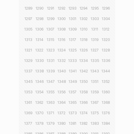
1289
1290
1291
1292
1293
1294
1295
1296
1297
1298
1299
1300
1301
1302
1303
1304
1305
1306
1307
1308
1309
1310
1311
1312
1313
1314
1315
1316
1317
1318
1319
1320
1321
1322
1323
1324
1325
1326
1327
1328
1329
1330
1331
1332
1333
1334
1335
1336
1337
1338
1339
1340
1341
1342
1343
1344
1345
1346
1347
1348
1349
1350
1351
1352
1353
1354
1355
1356
1357
1358
1359
1360
1361
1362
1363
1364
1365
1366
1367
1368
1369
1370
1371
1372
1373
1374
1375
1376
1377
1378
1379
1380
1381
1382
1383
1384
1385
1386
1387
1388
1389
1390
1391
1392