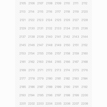
2105
2106
2107
2108
2109
2110
2111
2112
2113
2114
2115
2116
2117
2118
2119
2120
2121
2122
2123
2124
2125
2126
2127
2128
2129
2130
2131
2132
2133
2134
2135
2136
2137
2138
2139
2140
2141
2142
2143
2144
2145
2146
2147
2148
2149
2150
2151
2152
2153
2154
2155
2156
2157
2158
2159
2160
2161
2162
2163
2164
2165
2166
2167
2168
2169
2170
2171
2172
2173
2174
2175
2176
2177
2178
2179
2180
2181
2182
2183
2184
2185
2186
2187
2188
2189
2190
2191
2192
2193
2194
2195
2196
2197
2198
2199
2200
2201
2202
2203
2204
2205
2206
2207
2208