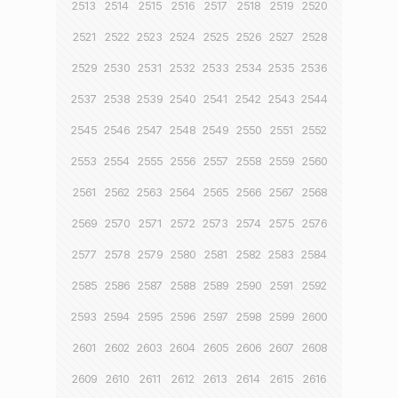
2513
2514
2515
2516
2517
2518
2519
2520
2521
2522
2523
2524
2525
2526
2527
2528
2529
2530
2531
2532
2533
2534
2535
2536
2537
2538
2539
2540
2541
2542
2543
2544
2545
2546
2547
2548
2549
2550
2551
2552
2553
2554
2555
2556
2557
2558
2559
2560
2561
2562
2563
2564
2565
2566
2567
2568
2569
2570
2571
2572
2573
2574
2575
2576
2577
2578
2579
2580
2581
2582
2583
2584
2585
2586
2587
2588
2589
2590
2591
2592
2593
2594
2595
2596
2597
2598
2599
2600
2601
2602
2603
2604
2605
2606
2607
2608
2609
2610
2611
2612
2613
2614
2615
2616