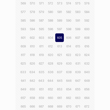
569
570
571
572
573
574
575
576
577
578
579
580
581
582
583
584
585
586
587
588
589
590
591
592
593
594
595
596
597
598
599
600
601
602
603
604
605
606
607
608
609
610
611
612
613
614
615
616
617
618
619
620
621
622
623
624
625
626
627
628
629
630
631
632
633
634
635
636
637
638
639
640
641
642
643
644
645
646
647
648
649
650
651
652
653
654
655
656
657
658
659
660
661
662
663
664
665
666
667
668
669
670
671
672