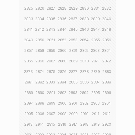
2825
2826
2827
2828
2829
2830
2831
2832
2833
2834
2835
2836
2837
2838
2839
2840
2841
2842
2843
2844
2845
2846
2847
2848
2849
2850
2851
2852
2853
2854
2855
2856
2857
2858
2859
2860
2861
2862
2863
2864
2865
2866
2867
2868
2869
2870
2871
2872
2873
2874
2875
2876
2877
2878
2879
2880
2881
2882
2883
2884
2885
2886
2887
2888
2889
2890
2891
2892
2893
2894
2895
2896
2897
2898
2899
2900
2901
2902
2903
2904
2905
2906
2907
2908
2909
2910
2911
2912
2913
2914
2915
2916
2917
2918
2919
2920
2921
2922
2923
2924
2925
2926
2927
2928