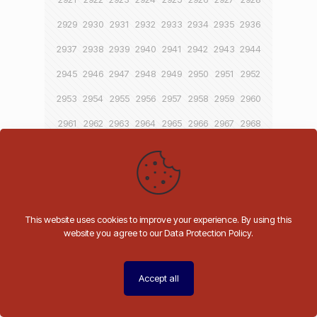
2929
2930
2931
2932
2933
2934
2935
2936
2937
2938
2939
2940
2941
2942
2943
2944
2945
2946
2947
2948
2949
2950
2951
2952
2953
2954
2955
2956
2957
2958
2959
2960
2961
2962
2963
2964
2965
2966
2967
2968
2969
2970
2971
2972
2973
2974
2975
2976
2977
2978
2979
2980
2981
2982
2983
2984
2985
2986
2987
2988
2989
2990
2991
2992
This website uses cookies to improve your experience. By using this
2993
2994
2995
2996
2997
2998
2999
3000
website you agree to our Data Protection Policy.
3001
3002
3003
3004
3005
3006
3007
3008
3009
3010
3011
3012
3013
3014
3015
3016
Accept all
3017
3018
3019
3020
3021
3022
3023
3024