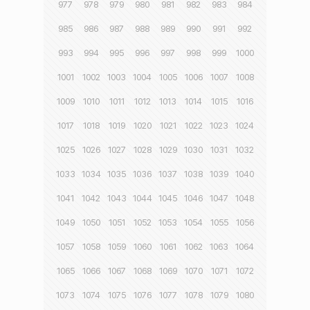
977
978
979
980
981
982
983
984
985
986
987
988
989
990
991
992
993
994
995
996
997
998
999
1000
1001
1002
1003
1004
1005
1006
1007
1008
1009
1010
1011
1012
1013
1014
1015
1016
1017
1018
1019
1020
1021
1022
1023
1024
1025
1026
1027
1028
1029
1030
1031
1032
1033
1034
1035
1036
1037
1038
1039
1040
1041
1042
1043
1044
1045
1046
1047
1048
1049
1050
1051
1052
1053
1054
1055
1056
1057
1058
1059
1060
1061
1062
1063
1064
1065
1066
1067
1068
1069
1070
1071
1072
1073
1074
1075
1076
1077
1078
1079
1080