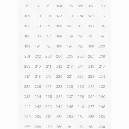
161
162
163
164
165
166
167
168
169
170
171
172
173
174
175
176
177
178
179
180
181
182
183
184
185
186
187
188
189
190
191
192
193
194
195
196
197
198
199
200
201
202
203
204
205
206
207
208
209
210
211
212
213
214
215
216
217
218
219
220
221
222
223
224
225
226
227
228
229
230
231
232
233
234
235
236
237
238
239
240
241
242
243
244
245
246
247
248
249
250
251
252
253
254
255
256
257
258
259
260
261
262
263
264