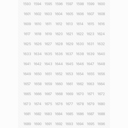
1593
1594
1595
1596
1597
1598
1599
1600
1601
1602
1603
1604
1605
1606
1607
1608
1609
1610
1611
1612
1613
1614
1615
1616
1617
1618
1619
1620
1621
1622
1623
1624
1625
1626
1627
1628
1629
1630
1631
1632
1633
1634
1635
1636
1637
1638
1639
1640
1641
1642
1643
1644
1645
1646
1647
1648
1649
1650
1651
1652
1653
1654
1655
1656
1657
1658
1659
1660
1661
1662
1663
1664
1665
1666
1667
1668
1669
1670
1671
1672
1673
1674
1675
1676
1677
1678
1679
1680
1681
1682
1683
1684
1685
1686
1687
1688
1689
1690
1691
1692
1693
1694
1695
1696