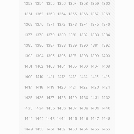
1353
1354
1355
1356
1357
1358
1359
1360
1361
1362
1363
1364
1365
1366
1367
1368
1369
1370
1371
1372
1373
1374
1375
1376
1377
1378
1379
1380
1381
1382
1383
1384
1385
1386
1387
1388
1389
1390
1391
1392
1393
1394
1395
1396
1397
1398
1399
1400
1401
1402
1403
1404
1405
1406
1407
1408
1409
1410
1411
1412
1413
1414
1415
1416
1417
1418
1419
1420
1421
1422
1423
1424
1425
1426
1427
1428
1429
1430
1431
1432
1433
1434
1435
1436
1437
1438
1439
1440
1441
1442
1443
1444
1445
1446
1447
1448
1449
1450
1451
1452
1453
1454
1455
1456