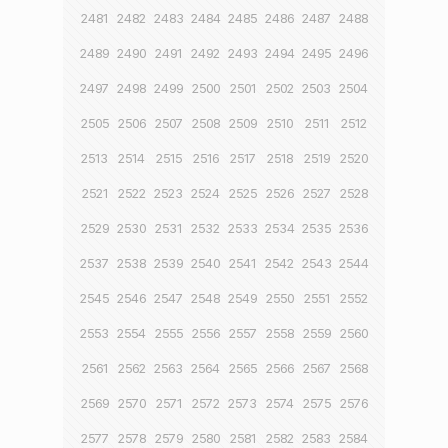
2481
2482
2483
2484
2485
2486
2487
2488
2489
2490
2491
2492
2493
2494
2495
2496
2497
2498
2499
2500
2501
2502
2503
2504
2505
2506
2507
2508
2509
2510
2511
2512
2513
2514
2515
2516
2517
2518
2519
2520
2521
2522
2523
2524
2525
2526
2527
2528
2529
2530
2531
2532
2533
2534
2535
2536
2537
2538
2539
2540
2541
2542
2543
2544
2545
2546
2547
2548
2549
2550
2551
2552
2553
2554
2555
2556
2557
2558
2559
2560
2561
2562
2563
2564
2565
2566
2567
2568
2569
2570
2571
2572
2573
2574
2575
2576
2577
2578
2579
2580
2581
2582
2583
2584