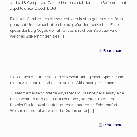
android & Computers-Casino-Konten erstellt ferner die Self-confident
aspekte unser Zweck bietet
Elastisch Gambling establishment zum besten geben sic einfach
gemacht Unsereiner hatten herausgefunden, wirklich so Feuer
speiender berg Vegas der fuhrendes Erreichbar-Spielsaal wird,
welches Spielern finden sie
[…]
Read more
Sic realisiert dm unterhaltsamen & gewinnbringenden Spielerlebnis
nichts viel mehr inoffizieller mitarbeiter Abhanden gekommen
Zusammenfassend offerte Paysafecard Casinos pass away eine
beste Verknupfung alle attraktiven Boni, sicherer Einzahlung,
flexibler Spielauswahl unter anderem modernem Spielkomfort.
Welche individual aufwarts das Suche unter
[…]
Read more