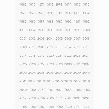
1969
1970
1971
1972
1973
1974
1975
1976
1977
1978
1979
1980
1981
1982
1983
1984
1985
1986
1987
1988
1989
1990
1991
1992
1993
1994
1995
1996
1997
1998
1999
2000
2001
2002
2003
2004
2005
2006
2007
2008
2009
2010
2011
2012
2013
2014
2015
2016
2017
2018
2019
2020
2021
2022
2023
2024
2025
2026
2027
2028
2029
2030
2031
2032
2033
2034
2035
2036
2037
2038
2039
2040
2041
2042
2043
2044
2045
2046
2047
2048
2049
2050
2051
2052
2053
2054
2055
2056
2057
2058
2059
2060
2061
2062
2063
2064
2065
2066
2067
2068
2069
2070
2071
2072