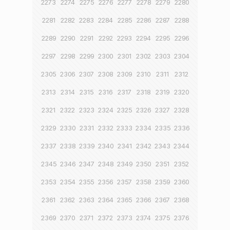
2273
2274
2275
2276
2277
2278
2279
2280
2281
2282
2283
2284
2285
2286
2287
2288
2289
2290
2291
2292
2293
2294
2295
2296
2297
2298
2299
2300
2301
2302
2303
2304
2305
2306
2307
2308
2309
2310
2311
2312
2313
2314
2315
2316
2317
2318
2319
2320
2321
2322
2323
2324
2325
2326
2327
2328
2329
2330
2331
2332
2333
2334
2335
2336
2337
2338
2339
2340
2341
2342
2343
2344
2345
2346
2347
2348
2349
2350
2351
2352
2353
2354
2355
2356
2357
2358
2359
2360
2361
2362
2363
2364
2365
2366
2367
2368
2369
2370
2371
2372
2373
2374
2375
2376