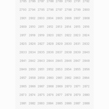
2785
2786
2787
2788
2789
2790
2791
2792
2793
2794
2795
2796
2797
2798
2799
2800
2801
2802
2803
2804
2805
2806
2807
2808
2809
2810
2811
2812
2813
2814
2815
2816
2817
2818
2819
2820
2821
2822
2823
2824
2825
2826
2827
2828
2829
2830
2831
2832
2833
2834
2835
2836
2837
2838
2839
2840
2841
2842
2843
2844
2845
2846
2847
2848
2849
2850
2851
2852
2853
2854
2855
2856
2857
2858
2859
2860
2861
2862
2863
2864
2865
2866
2867
2868
2869
2870
2871
2872
2873
2874
2875
2876
2877
2878
2879
2880
2881
2882
2883
2884
2885
2886
2887
2888