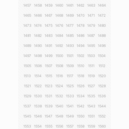
1457
1458
1459
1460
1461
1462
1463
1464
1465
1466
1467
1468
1469
1470
1471
1472
1473
1474
1475
1476
1477
1478
1479
1480
1481
1482
1483
1484
1485
1486
1487
1488
1489
1490
1491
1492
1493
1494
1495
1496
1497
1498
1499
1500
1501
1502
1503
1504
1505
1506
1507
1508
1509
1510
1511
1512
1513
1514
1515
1516
1517
1518
1519
1520
1521
1522
1523
1524
1525
1526
1527
1528
1529
1530
1531
1532
1533
1534
1535
1536
1537
1538
1539
1540
1541
1542
1543
1544
1545
1546
1547
1548
1549
1550
1551
1552
1553
1554
1555
1556
1557
1558
1559
1560