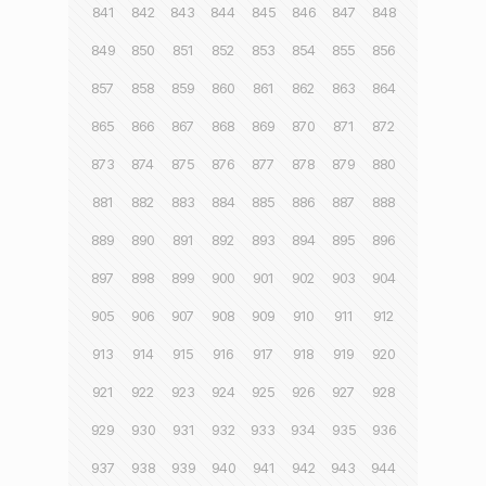
841
842
843
844
845
846
847
848
849
850
851
852
853
854
855
856
857
858
859
860
861
862
863
864
865
866
867
868
869
870
871
872
873
874
875
876
877
878
879
880
881
882
883
884
885
886
887
888
889
890
891
892
893
894
895
896
897
898
899
900
901
902
903
904
905
906
907
908
909
910
911
912
913
914
915
916
917
918
919
920
921
922
923
924
925
926
927
928
929
930
931
932
933
934
935
936
937
938
939
940
941
942
943
944