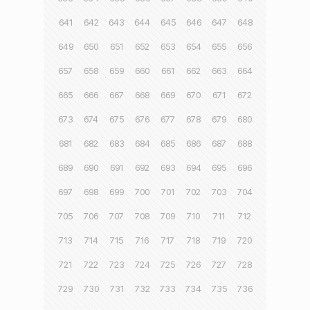
641
642
643
644
645
646
647
648
649
650
651
652
653
654
655
656
657
658
659
660
661
662
663
664
665
666
667
668
669
670
671
672
673
674
675
676
677
678
679
680
681
682
683
684
685
686
687
688
689
690
691
692
693
694
695
696
697
698
699
700
701
702
703
704
705
706
707
708
709
710
711
712
713
714
715
716
717
718
719
720
721
722
723
724
725
726
727
728
729
730
731
732
733
734
735
736