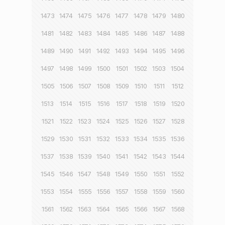
1473
1474
1475
1476
1477
1478
1479
1480
1481
1482
1483
1484
1485
1486
1487
1488
1489
1490
1491
1492
1493
1494
1495
1496
1497
1498
1499
1500
1501
1502
1503
1504
1505
1506
1507
1508
1509
1510
1511
1512
1513
1514
1515
1516
1517
1518
1519
1520
1521
1522
1523
1524
1525
1526
1527
1528
1529
1530
1531
1532
1533
1534
1535
1536
1537
1538
1539
1540
1541
1542
1543
1544
1545
1546
1547
1548
1549
1550
1551
1552
1553
1554
1555
1556
1557
1558
1559
1560
1561
1562
1563
1564
1565
1566
1567
1568