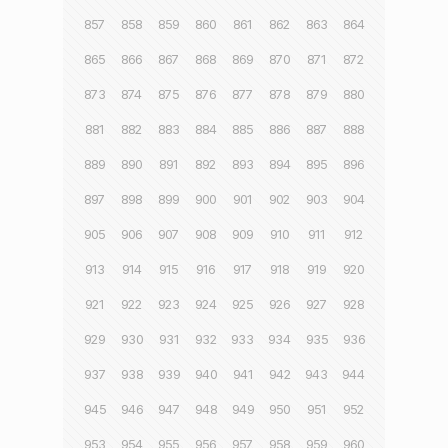
857
858
859
860
861
862
863
864
865
866
867
868
869
870
871
872
873
874
875
876
877
878
879
880
881
882
883
884
885
886
887
888
889
890
891
892
893
894
895
896
897
898
899
900
901
902
903
904
905
906
907
908
909
910
911
912
913
914
915
916
917
918
919
920
921
922
923
924
925
926
927
928
929
930
931
932
933
934
935
936
937
938
939
940
941
942
943
944
945
946
947
948
949
950
951
952
953
954
955
956
957
958
959
960