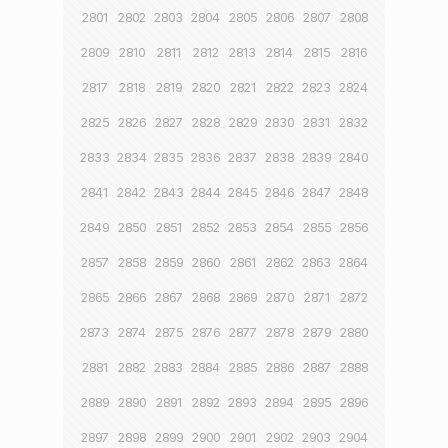
2801
2802
2803
2804
2805
2806
2807
2808
2809
2810
2811
2812
2813
2814
2815
2816
2817
2818
2819
2820
2821
2822
2823
2824
2825
2826
2827
2828
2829
2830
2831
2832
2833
2834
2835
2836
2837
2838
2839
2840
2841
2842
2843
2844
2845
2846
2847
2848
2849
2850
2851
2852
2853
2854
2855
2856
2857
2858
2859
2860
2861
2862
2863
2864
2865
2866
2867
2868
2869
2870
2871
2872
2873
2874
2875
2876
2877
2878
2879
2880
2881
2882
2883
2884
2885
2886
2887
2888
2889
2890
2891
2892
2893
2894
2895
2896
2897
2898
2899
2900
2901
2902
2903
2904