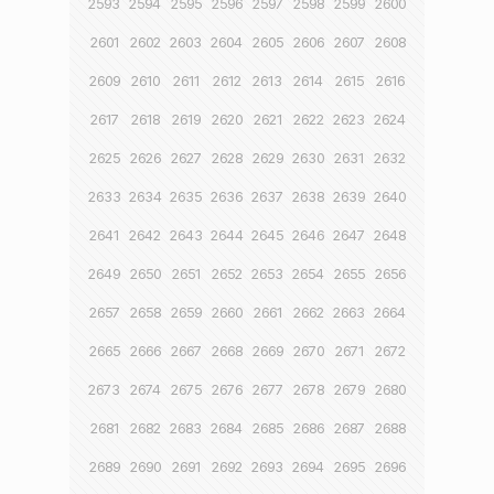
2593
2594
2595
2596
2597
2598
2599
2600
2601
2602
2603
2604
2605
2606
2607
2608
2609
2610
2611
2612
2613
2614
2615
2616
2617
2618
2619
2620
2621
2622
2623
2624
2625
2626
2627
2628
2629
2630
2631
2632
2633
2634
2635
2636
2637
2638
2639
2640
2641
2642
2643
2644
2645
2646
2647
2648
2649
2650
2651
2652
2653
2654
2655
2656
2657
2658
2659
2660
2661
2662
2663
2664
2665
2666
2667
2668
2669
2670
2671
2672
2673
2674
2675
2676
2677
2678
2679
2680
2681
2682
2683
2684
2685
2686
2687
2688
2689
2690
2691
2692
2693
2694
2695
2696