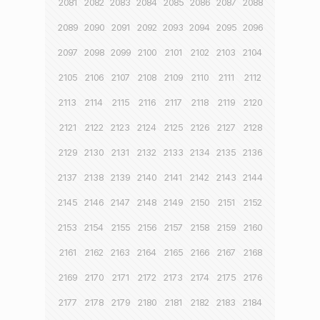
2081
2082
2083
2084
2085
2086
2087
2088
2089
2090
2091
2092
2093
2094
2095
2096
2097
2098
2099
2100
2101
2102
2103
2104
2105
2106
2107
2108
2109
2110
2111
2112
2113
2114
2115
2116
2117
2118
2119
2120
2121
2122
2123
2124
2125
2126
2127
2128
2129
2130
2131
2132
2133
2134
2135
2136
2137
2138
2139
2140
2141
2142
2143
2144
2145
2146
2147
2148
2149
2150
2151
2152
2153
2154
2155
2156
2157
2158
2159
2160
2161
2162
2163
2164
2165
2166
2167
2168
2169
2170
2171
2172
2173
2174
2175
2176
2177
2178
2179
2180
2181
2182
2183
2184