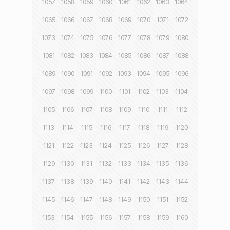
1057
1058
1059
1060
1061
1062
1063
1064
1065
1066
1067
1068
1069
1070
1071
1072
1073
1074
1075
1076
1077
1078
1079
1080
1081
1082
1083
1084
1085
1086
1087
1088
1089
1090
1091
1092
1093
1094
1095
1096
1097
1098
1099
1100
1101
1102
1103
1104
1105
1106
1107
1108
1109
1110
1111
1112
1113
1114
1115
1116
1117
1118
1119
1120
1121
1122
1123
1124
1125
1126
1127
1128
1129
1130
1131
1132
1133
1134
1135
1136
1137
1138
1139
1140
1141
1142
1143
1144
1145
1146
1147
1148
1149
1150
1151
1152
1153
1154
1155
1156
1157
1158
1159
1160