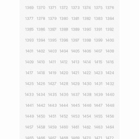
1369
1370
1371
1372
1373
1374
1375
1376
1377
1378
1379
1380
1381
1382
1383
1384
1385
1386
1387
1388
1389
1390
1391
1392
1393
1394
1395
1396
1397
1398
1399
1400
1401
1402
1403
1404
1405
1406
1407
1408
1409
1410
1411
1412
1413
1414
1415
1416
1417
1418
1419
1420
1421
1422
1423
1424
1425
1426
1427
1428
1429
1430
1431
1432
1433
1434
1435
1436
1437
1438
1439
1440
1441
1442
1443
1444
1445
1446
1447
1448
1449
1450
1451
1452
1453
1454
1455
1456
1457
1458
1459
1460
1461
1462
1463
1464
1465
1466
1467
1468
1469
1470
1471
1472