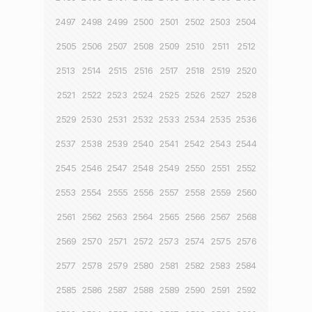
2497
2498
2499
2500
2501
2502
2503
2504
2505
2506
2507
2508
2509
2510
2511
2512
2513
2514
2515
2516
2517
2518
2519
2520
2521
2522
2523
2524
2525
2526
2527
2528
2529
2530
2531
2532
2533
2534
2535
2536
2537
2538
2539
2540
2541
2542
2543
2544
2545
2546
2547
2548
2549
2550
2551
2552
2553
2554
2555
2556
2557
2558
2559
2560
2561
2562
2563
2564
2565
2566
2567
2568
2569
2570
2571
2572
2573
2574
2575
2576
2577
2578
2579
2580
2581
2582
2583
2584
2585
2586
2587
2588
2589
2590
2591
2592