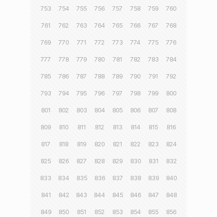
753
754
755
756
757
758
759
760
761
762
763
764
765
766
767
768
769
770
771
772
773
774
775
776
777
778
779
780
781
782
783
784
785
786
787
788
789
790
791
792
793
794
795
796
797
798
799
800
801
802
803
804
805
806
807
808
809
810
811
812
813
814
815
816
817
818
819
820
821
822
823
824
825
826
827
828
829
830
831
832
833
834
835
836
837
838
839
840
841
842
843
844
845
846
847
848
849
850
851
852
853
854
855
856