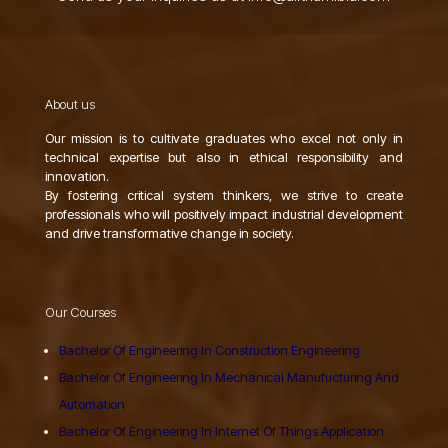
About us
Our mission is to cultivate graduates who excel not only in
technical expertise but also in ethical responsibility and
innovation.
By fostering critical system thinkers, we strive to create
professionals who will positively impact industrial development
and drive transformative change in society.
Our Courses
Bachelor Of Engineering In Construction Engineering
Bachelor Of Engineering In Mechanical Manufucturing And
Automation
Bachelor Of Engineering In Internet Of Things Application