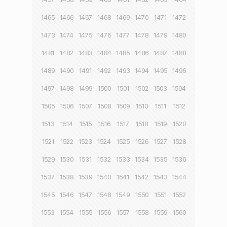
1465
1466
1467
1468
1469
1470
1471
1472
1473
1474
1475
1476
1477
1478
1479
1480
1481
1482
1483
1484
1485
1486
1487
1488
1489
1490
1491
1492
1493
1494
1495
1496
1497
1498
1499
1500
1501
1502
1503
1504
1505
1506
1507
1508
1509
1510
1511
1512
1513
1514
1515
1516
1517
1518
1519
1520
1521
1522
1523
1524
1525
1526
1527
1528
1529
1530
1531
1532
1533
1534
1535
1536
1537
1538
1539
1540
1541
1542
1543
1544
1545
1546
1547
1548
1549
1550
1551
1552
1553
1554
1555
1556
1557
1558
1559
1560