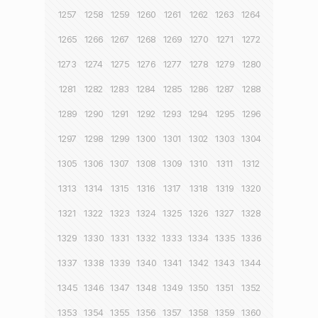
1257
1258
1259
1260
1261
1262
1263
1264
1265
1266
1267
1268
1269
1270
1271
1272
1273
1274
1275
1276
1277
1278
1279
1280
1281
1282
1283
1284
1285
1286
1287
1288
1289
1290
1291
1292
1293
1294
1295
1296
1297
1298
1299
1300
1301
1302
1303
1304
1305
1306
1307
1308
1309
1310
1311
1312
1313
1314
1315
1316
1317
1318
1319
1320
1321
1322
1323
1324
1325
1326
1327
1328
1329
1330
1331
1332
1333
1334
1335
1336
1337
1338
1339
1340
1341
1342
1343
1344
1345
1346
1347
1348
1349
1350
1351
1352
1353
1354
1355
1356
1357
1358
1359
1360