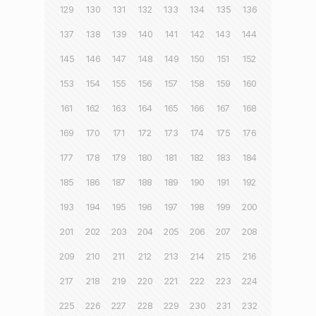
129
130
131
132
133
134
135
136
137
138
139
140
141
142
143
144
145
146
147
148
149
150
151
152
153
154
155
156
157
158
159
160
161
162
163
164
165
166
167
168
169
170
171
172
173
174
175
176
177
178
179
180
181
182
183
184
185
186
187
188
189
190
191
192
193
194
195
196
197
198
199
200
201
202
203
204
205
206
207
208
209
210
211
212
213
214
215
216
217
218
219
220
221
222
223
224
225
226
227
228
229
230
231
232