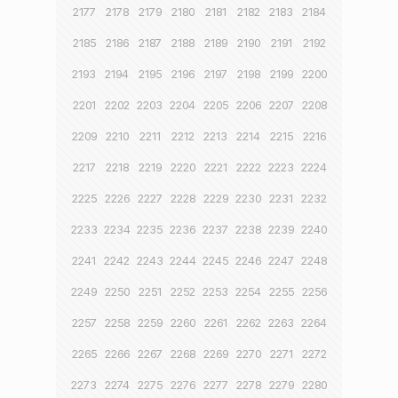
2177
2178
2179
2180
2181
2182
2183
2184
2185
2186
2187
2188
2189
2190
2191
2192
2193
2194
2195
2196
2197
2198
2199
2200
2201
2202
2203
2204
2205
2206
2207
2208
2209
2210
2211
2212
2213
2214
2215
2216
2217
2218
2219
2220
2221
2222
2223
2224
2225
2226
2227
2228
2229
2230
2231
2232
2233
2234
2235
2236
2237
2238
2239
2240
2241
2242
2243
2244
2245
2246
2247
2248
2249
2250
2251
2252
2253
2254
2255
2256
2257
2258
2259
2260
2261
2262
2263
2264
2265
2266
2267
2268
2269
2270
2271
2272
2273
2274
2275
2276
2277
2278
2279
2280