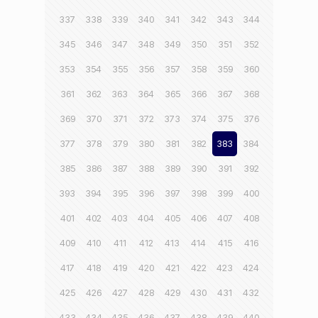
337
338
339
340
341
342
343
344
345
346
347
348
349
350
351
352
353
354
355
356
357
358
359
360
361
362
363
364
365
366
367
368
369
370
371
372
373
374
375
376
377
378
379
380
381
382
383
384
385
386
387
388
389
390
391
392
393
394
395
396
397
398
399
400
401
402
403
404
405
406
407
408
409
410
411
412
413
414
415
416
417
418
419
420
421
422
423
424
425
426
427
428
429
430
431
432
433
434
435
436
437
438
439
440