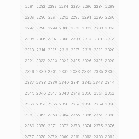
2281
2282
2283
2284
2285
2286
2287
2288
2289
2290
2291
2292
2293
2294
2295
2296
2297
2298
2299
2300
2301
2302
2303
2304
2305
2306
2307
2308
2309
2310
2311
2312
2313
2314
2315
2316
2317
2318
2319
2320
2321
2322
2323
2324
2325
2326
2327
2328
2329
2330
2331
2332
2333
2334
2335
2336
2337
2338
2339
2340
2341
2342
2343
2344
2345
2346
2347
2348
2349
2350
2351
2352
2353
2354
2355
2356
2357
2358
2359
2360
2361
2362
2363
2364
2365
2366
2367
2368
2369
2370
2371
2372
2373
2374
2375
2376
2377
2378
2379
2380
2381
2382
2383
2384