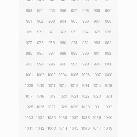
953
954
955
956
957
958
959
960
961
962
963
964
965
966
967
968
969
970
971
972
973
974
975
976
977
978
979
980
981
982
983
984
985
986
987
988
989
990
991
992
993
994
995
996
997
998
999
1000
1001
1002
1003
1004
1005
1006
1007
1008
1009
1010
1011
1012
1013
1014
1015
1016
1017
1018
1019
1020
1021
1022
1023
1024
1025
1026
1027
1028
1029
1030
1031
1032
1033
1034
1035
1036
1037
1038
1039
1040
1041
1042
1043
1044
1045
1046
1047
1048