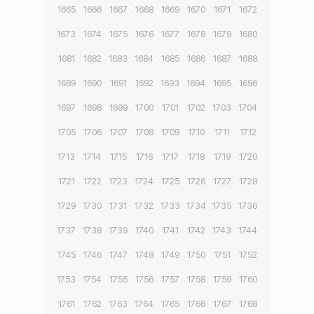
1665
1666
1667
1668
1669
1670
1671
1672
1673
1674
1675
1676
1677
1678
1679
1680
1681
1682
1683
1684
1685
1686
1687
1688
1689
1690
1691
1692
1693
1694
1695
1696
1697
1698
1699
1700
1701
1702
1703
1704
1705
1706
1707
1708
1709
1710
1711
1712
1713
1714
1715
1716
1717
1718
1719
1720
1721
1722
1723
1724
1725
1726
1727
1728
1729
1730
1731
1732
1733
1734
1735
1736
1737
1738
1739
1740
1741
1742
1743
1744
1745
1746
1747
1748
1749
1750
1751
1752
1753
1754
1755
1756
1757
1758
1759
1760
1761
1762
1763
1764
1765
1766
1767
1768