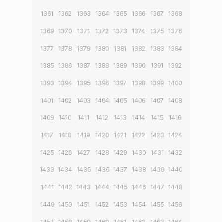
1361
1362
1363
1364
1365
1366
1367
1368
1369
1370
1371
1372
1373
1374
1375
1376
1377
1378
1379
1380
1381
1382
1383
1384
1385
1386
1387
1388
1389
1390
1391
1392
1393
1394
1395
1396
1397
1398
1399
1400
1401
1402
1403
1404
1405
1406
1407
1408
1409
1410
1411
1412
1413
1414
1415
1416
1417
1418
1419
1420
1421
1422
1423
1424
1425
1426
1427
1428
1429
1430
1431
1432
1433
1434
1435
1436
1437
1438
1439
1440
1441
1442
1443
1444
1445
1446
1447
1448
1449
1450
1451
1452
1453
1454
1455
1456
1457
1458
1459
1460
1461
1462
1463
1464