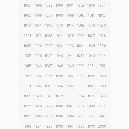
1897
1898
1899
1900
1901
1902
1903
1904
1905
1906
1907
1908
1909
1910
1911
1912
1913
1914
1915
1916
1917
1918
1919
1920
1921
1922
1923
1924
1925
1926
1927
1928
1929
1930
1931
1932
1933
1934
1935
1936
1937
1938
1939
1940
1941
1942
1943
1944
1945
1946
1947
1948
1949
1950
1951
1952
1953
1954
1955
1956
1957
1958
1959
1960
1961
1962
1963
1964
1965
1966
1967
1968
1969
1970
1971
1972
1973
1974
1975
1976
1977
1978
1979
1980
1981
1982
1983
1984
1985
1986
1987
1988
1989
1990
1991
1992
1993
1994
1995
1996
1997
1998
1999
2000