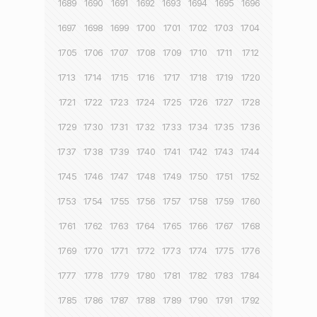
1689
1690
1691
1692
1693
1694
1695
1696
1697
1698
1699
1700
1701
1702
1703
1704
1705
1706
1707
1708
1709
1710
1711
1712
1713
1714
1715
1716
1717
1718
1719
1720
1721
1722
1723
1724
1725
1726
1727
1728
1729
1730
1731
1732
1733
1734
1735
1736
1737
1738
1739
1740
1741
1742
1743
1744
1745
1746
1747
1748
1749
1750
1751
1752
1753
1754
1755
1756
1757
1758
1759
1760
1761
1762
1763
1764
1765
1766
1767
1768
1769
1770
1771
1772
1773
1774
1775
1776
1777
1778
1779
1780
1781
1782
1783
1784
1785
1786
1787
1788
1789
1790
1791
1792