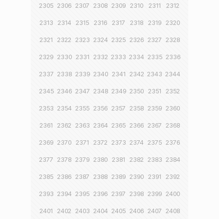
2305
2306
2307
2308
2309
2310
2311
2312
2313
2314
2315
2316
2317
2318
2319
2320
2321
2322
2323
2324
2325
2326
2327
2328
2329
2330
2331
2332
2333
2334
2335
2336
2337
2338
2339
2340
2341
2342
2343
2344
2345
2346
2347
2348
2349
2350
2351
2352
2353
2354
2355
2356
2357
2358
2359
2360
2361
2362
2363
2364
2365
2366
2367
2368
2369
2370
2371
2372
2373
2374
2375
2376
2377
2378
2379
2380
2381
2382
2383
2384
2385
2386
2387
2388
2389
2390
2391
2392
2393
2394
2395
2396
2397
2398
2399
2400
2401
2402
2403
2404
2405
2406
2407
2408