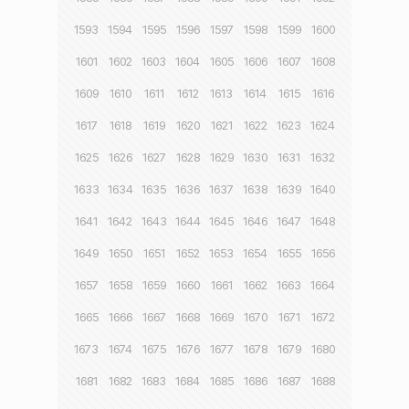
1593
1594
1595
1596
1597
1598
1599
1600
1601
1602
1603
1604
1605
1606
1607
1608
1609
1610
1611
1612
1613
1614
1615
1616
1617
1618
1619
1620
1621
1622
1623
1624
1625
1626
1627
1628
1629
1630
1631
1632
1633
1634
1635
1636
1637
1638
1639
1640
1641
1642
1643
1644
1645
1646
1647
1648
1649
1650
1651
1652
1653
1654
1655
1656
1657
1658
1659
1660
1661
1662
1663
1664
1665
1666
1667
1668
1669
1670
1671
1672
1673
1674
1675
1676
1677
1678
1679
1680
1681
1682
1683
1684
1685
1686
1687
1688