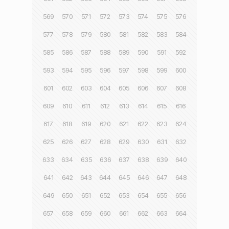
569
570
571
572
573
574
575
576
577
578
579
580
581
582
583
584
585
586
587
588
589
590
591
592
593
594
595
596
597
598
599
600
601
602
603
604
605
606
607
608
609
610
611
612
613
614
615
616
617
618
619
620
621
622
623
624
625
626
627
628
629
630
631
632
633
634
635
636
637
638
639
640
641
642
643
644
645
646
647
648
649
650
651
652
653
654
655
656
657
658
659
660
661
662
663
664