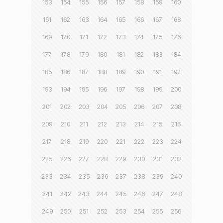
153
154
155
156
157
158
159
160
161
162
163
164
165
166
167
168
169
170
171
172
173
174
175
176
177
178
179
180
181
182
183
184
185
186
187
188
189
190
191
192
193
194
195
196
197
198
199
200
201
202
203
204
205
206
207
208
209
210
211
212
213
214
215
216
217
218
219
220
221
222
223
224
225
226
227
228
229
230
231
232
233
234
235
236
237
238
239
240
241
242
243
244
245
246
247
248
249
250
251
252
253
254
255
256