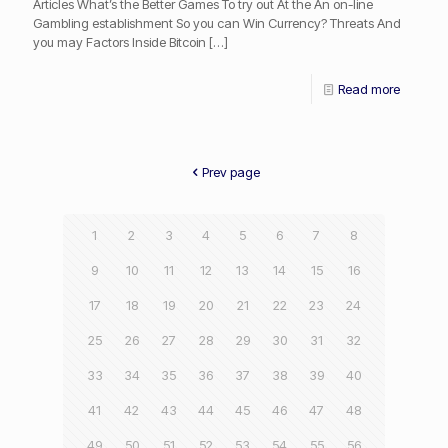
Articles What’s the Better Games To try out At the An on-line
Gambling establishment So you can Win Currency? Threats And
you may Factors Inside Bitcoin
[…]
Read more
Prev page
1
2
3
4
5
6
7
8
9
10
11
12
13
14
15
16
17
18
19
20
21
22
23
24
25
26
27
28
29
30
31
32
33
34
35
36
37
38
39
40
41
42
43
44
45
46
47
48
49
50
51
52
53
54
55
56