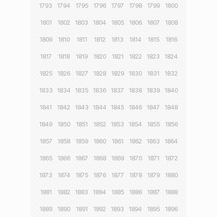
1793
1794
1795
1796
1797
1798
1799
1800
1801
1802
1803
1804
1805
1806
1807
1808
1809
1810
1811
1812
1813
1814
1815
1816
1817
1818
1819
1820
1821
1822
1823
1824
1825
1826
1827
1828
1829
1830
1831
1832
1833
1834
1835
1836
1837
1838
1839
1840
1841
1842
1843
1844
1845
1846
1847
1848
1849
1850
1851
1852
1853
1854
1855
1856
1857
1858
1859
1860
1861
1862
1863
1864
1865
1866
1867
1868
1869
1870
1871
1872
1873
1874
1875
1876
1877
1878
1879
1880
1881
1882
1883
1884
1885
1886
1887
1888
1889
1890
1891
1892
1893
1894
1895
1896