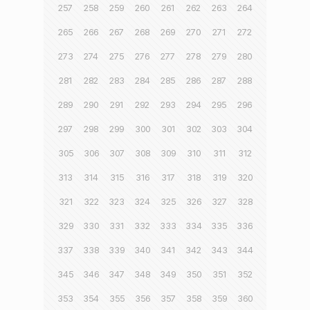
257
258
259
260
261
262
263
264
265
266
267
268
269
270
271
272
273
274
275
276
277
278
279
280
281
282
283
284
285
286
287
288
289
290
291
292
293
294
295
296
297
298
299
300
301
302
303
304
305
306
307
308
309
310
311
312
313
314
315
316
317
318
319
320
321
322
323
324
325
326
327
328
329
330
331
332
333
334
335
336
337
338
339
340
341
342
343
344
345
346
347
348
349
350
351
352
353
354
355
356
357
358
359
360