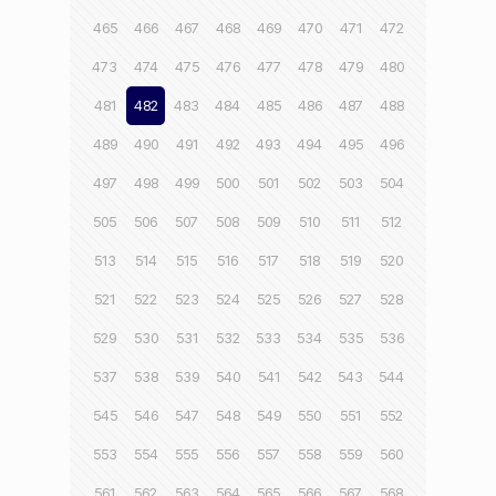
465
466
467
468
469
470
471
472
473
474
475
476
477
478
479
480
481
482
483
484
485
486
487
488
489
490
491
492
493
494
495
496
497
498
499
500
501
502
503
504
505
506
507
508
509
510
511
512
513
514
515
516
517
518
519
520
521
522
523
524
525
526
527
528
529
530
531
532
533
534
535
536
537
538
539
540
541
542
543
544
545
546
547
548
549
550
551
552
553
554
555
556
557
558
559
560
561
562
563
564
565
566
567
568