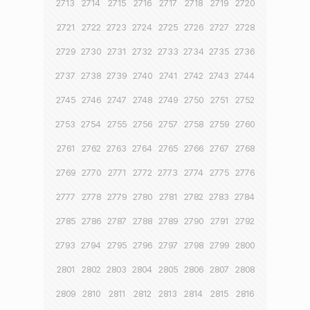
2713
2714
2715
2716
2717
2718
2719
2720
2721
2722
2723
2724
2725
2726
2727
2728
2729
2730
2731
2732
2733
2734
2735
2736
2737
2738
2739
2740
2741
2742
2743
2744
2745
2746
2747
2748
2749
2750
2751
2752
2753
2754
2755
2756
2757
2758
2759
2760
2761
2762
2763
2764
2765
2766
2767
2768
2769
2770
2771
2772
2773
2774
2775
2776
2777
2778
2779
2780
2781
2782
2783
2784
2785
2786
2787
2788
2789
2790
2791
2792
2793
2794
2795
2796
2797
2798
2799
2800
2801
2802
2803
2804
2805
2806
2807
2808
2809
2810
2811
2812
2813
2814
2815
2816