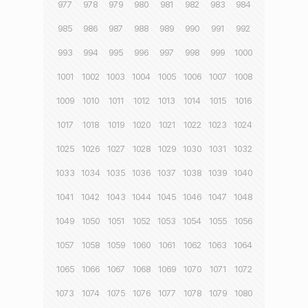
977
978
979
980
981
982
983
984
985
986
987
988
989
990
991
992
993
994
995
996
997
998
999
1000
1001
1002
1003
1004
1005
1006
1007
1008
1009
1010
1011
1012
1013
1014
1015
1016
1017
1018
1019
1020
1021
1022
1023
1024
1025
1026
1027
1028
1029
1030
1031
1032
1033
1034
1035
1036
1037
1038
1039
1040
1041
1042
1043
1044
1045
1046
1047
1048
1049
1050
1051
1052
1053
1054
1055
1056
1057
1058
1059
1060
1061
1062
1063
1064
1065
1066
1067
1068
1069
1070
1071
1072
1073
1074
1075
1076
1077
1078
1079
1080