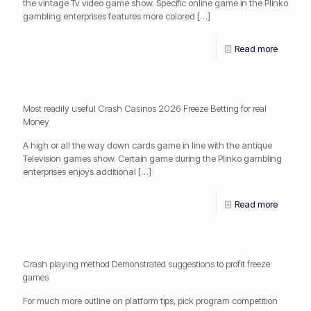
the vintage Tv video game show. Specific online game in the Plinko
gambling enterprises features more colored
[…]
Read more
Most readily useful Crash Casinos 2026 Freeze Betting for real
Money
A high or all the way down cards game in line with the antique
Television games show. Certain game during the Plinko gambling
enterprises enjoys additional
[…]
Read more
Crash playing method Demonstrated suggestions to profit freeze
games
For much more outline on platform tips, pick program competition