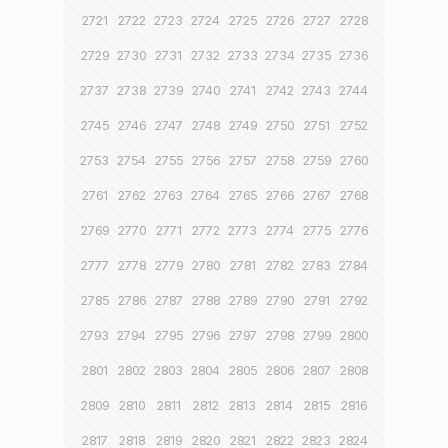
2721
2722
2723
2724
2725
2726
2727
2728
2729
2730
2731
2732
2733
2734
2735
2736
2737
2738
2739
2740
2741
2742
2743
2744
2745
2746
2747
2748
2749
2750
2751
2752
2753
2754
2755
2756
2757
2758
2759
2760
2761
2762
2763
2764
2765
2766
2767
2768
2769
2770
2771
2772
2773
2774
2775
2776
2777
2778
2779
2780
2781
2782
2783
2784
2785
2786
2787
2788
2789
2790
2791
2792
2793
2794
2795
2796
2797
2798
2799
2800
2801
2802
2803
2804
2805
2806
2807
2808
2809
2810
2811
2812
2813
2814
2815
2816
2817
2818
2819
2820
2821
2822
2823
2824