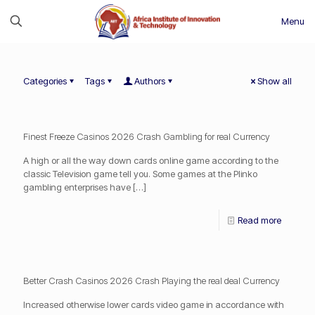
Menu
Categories
Tags
Authors
Show all
Finest Freeze Casinos 2026 Crash Gambling for real Currency
A high or all the way down cards online game according to the
classic Television game tell you. Some games at the Plinko
gambling enterprises have
[…]
Read more
Better Crash Casinos 2026 Crash Playing the real deal Currency
Increased otherwise lower cards video game in accordance with