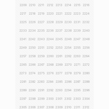
2209
2210
2211
2212
2213
2214
2215
2216
2217
2218
2219
2220
2221
2222
2223
2224
2225
2226
2227
2228
2229
2230
2231
2232
2233
2234
2235
2236
2237
2238
2239
2240
2241
2242
2243
2244
2245
2246
2247
2248
2249
2250
2251
2252
2253
2254
2255
2256
2257
2258
2259
2260
2261
2262
2263
2264
2265
2266
2267
2268
2269
2270
2271
2272
2273
2274
2275
2276
2277
2278
2279
2280
2281
2282
2283
2284
2285
2286
2287
2288
2289
2290
2291
2292
2293
2294
2295
2296
2297
2298
2299
2300
2301
2302
2303
2304
2305
2306
2307
2308
2309
2310
2311
2312