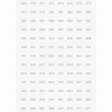
569
570
571
572
573
574
575
576
577
578
579
580
581
582
583
584
585
586
587
588
589
590
591
592
593
594
595
596
597
598
599
600
601
602
603
604
605
606
607
608
609
610
611
612
613
614
615
616
617
618
619
620
621
622
623
624
625
626
627
628
629
630
631
632
633
634
635
636
637
638
639
640
641
642
643
644
645
646
647
648
649
650
651
652
653
654
655
656
657
658
659
660
661
662
663
664
665
666
667
668
669
670
671
672