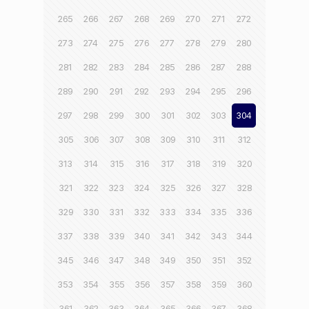
265
266
267
268
269
270
271
272
273
274
275
276
277
278
279
280
281
282
283
284
285
286
287
288
289
290
291
292
293
294
295
296
297
298
299
300
301
302
303
304
305
306
307
308
309
310
311
312
313
314
315
316
317
318
319
320
321
322
323
324
325
326
327
328
329
330
331
332
333
334
335
336
337
338
339
340
341
342
343
344
345
346
347
348
349
350
351
352
353
354
355
356
357
358
359
360
361
362
363
364
365
366
367
368