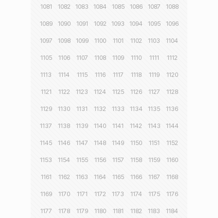
1081
1082
1083
1084
1085
1086
1087
1088
1089
1090
1091
1092
1093
1094
1095
1096
1097
1098
1099
1100
1101
1102
1103
1104
1105
1106
1107
1108
1109
1110
1111
1112
1113
1114
1115
1116
1117
1118
1119
1120
1121
1122
1123
1124
1125
1126
1127
1128
1129
1130
1131
1132
1133
1134
1135
1136
1137
1138
1139
1140
1141
1142
1143
1144
1145
1146
1147
1148
1149
1150
1151
1152
1153
1154
1155
1156
1157
1158
1159
1160
1161
1162
1163
1164
1165
1166
1167
1168
1169
1170
1171
1172
1173
1174
1175
1176
1177
1178
1179
1180
1181
1182
1183
1184