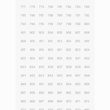
777
778
779
780
781
782
783
784
785
786
787
788
789
790
791
792
793
794
795
796
797
798
799
800
801
802
803
804
805
806
807
808
809
810
811
812
813
814
815
816
817
818
819
820
821
822
823
824
825
826
827
828
829
830
831
832
833
834
835
836
837
838
839
840
841
842
843
844
845
846
847
848
849
850
851
852
853
854
855
856
857
858
859
860
861
862
863
864
865
866
867
868
869
870
871
872
873
874
875
876
877
878
879
880