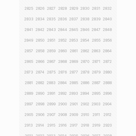
2825
2826
2827
2828
2829
2830
2831
2832
2833
2834
2835
2836
2837
2838
2839
2840
2841
2842
2843
2844
2845
2846
2847
2848
2849
2850
2851
2852
2853
2854
2855
2856
2857
2858
2859
2860
2861
2862
2863
2864
2865
2866
2867
2868
2869
2870
2871
2872
2873
2874
2875
2876
2877
2878
2879
2880
2881
2882
2883
2884
2885
2886
2887
2888
2889
2890
2891
2892
2893
2894
2895
2896
2897
2898
2899
2900
2901
2902
2903
2904
2905
2906
2907
2908
2909
2910
2911
2912
2913
2914
2915
2916
2917
2918
2919
2920
2921
2922
2923
2924
2925
2926
2927
2928