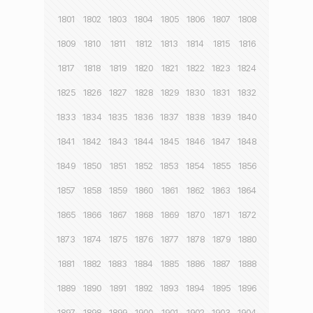
1801
1802
1803
1804
1805
1806
1807
1808
1809
1810
1811
1812
1813
1814
1815
1816
1817
1818
1819
1820
1821
1822
1823
1824
1825
1826
1827
1828
1829
1830
1831
1832
1833
1834
1835
1836
1837
1838
1839
1840
1841
1842
1843
1844
1845
1846
1847
1848
1849
1850
1851
1852
1853
1854
1855
1856
1857
1858
1859
1860
1861
1862
1863
1864
1865
1866
1867
1868
1869
1870
1871
1872
1873
1874
1875
1876
1877
1878
1879
1880
1881
1882
1883
1884
1885
1886
1887
1888
1889
1890
1891
1892
1893
1894
1895
1896
1897
1898
1899
1900
1901
1902
1903
1904