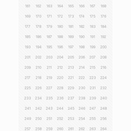
161
162
163
164
165
166
167
168
169
170
171
172
173
174
175
176
177
178
179
180
181
182
183
184
185
186
187
188
189
190
191
192
193
194
195
196
197
198
199
200
201
202
203
204
205
206
207
208
209
210
211
212
213
214
215
216
217
218
219
220
221
222
223
224
225
226
227
228
229
230
231
232
233
234
235
236
237
238
239
240
241
242
243
244
245
246
247
248
249
250
251
252
253
254
255
256
257
258
259
260
261
262
263
264