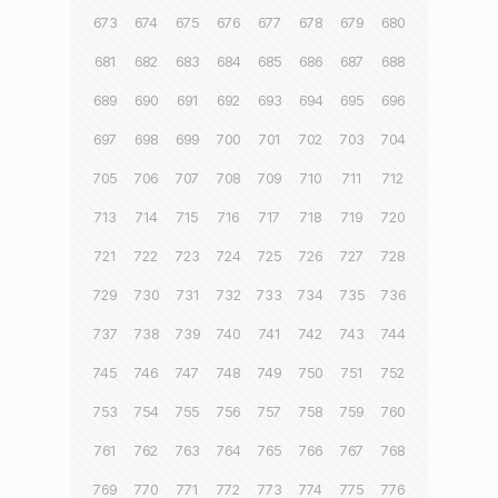
673
674
675
676
677
678
679
680
681
682
683
684
685
686
687
688
689
690
691
692
693
694
695
696
697
698
699
700
701
702
703
704
705
706
707
708
709
710
711
712
713
714
715
716
717
718
719
720
721
722
723
724
725
726
727
728
729
730
731
732
733
734
735
736
737
738
739
740
741
742
743
744
745
746
747
748
749
750
751
752
753
754
755
756
757
758
759
760
761
762
763
764
765
766
767
768
769
770
771
772
773
774
775
776