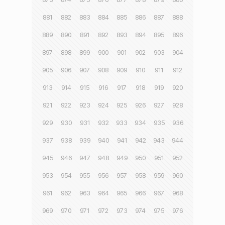
881
882
883
884
885
886
887
888
889
890
891
892
893
894
895
896
897
898
899
900
901
902
903
904
905
906
907
908
909
910
911
912
913
914
915
916
917
918
919
920
921
922
923
924
925
926
927
928
929
930
931
932
933
934
935
936
937
938
939
940
941
942
943
944
945
946
947
948
949
950
951
952
953
954
955
956
957
958
959
960
961
962
963
964
965
966
967
968
969
970
971
972
973
974
975
976