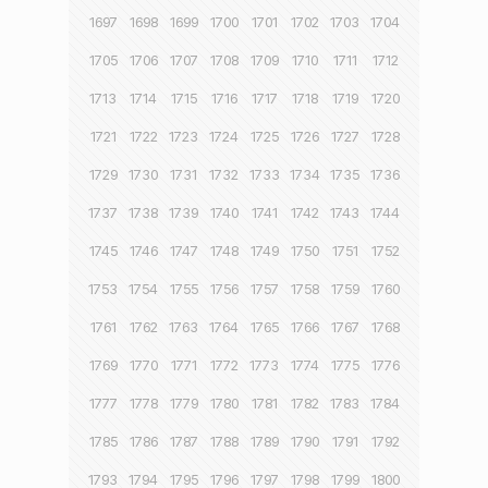
1697
1698
1699
1700
1701
1702
1703
1704
1705
1706
1707
1708
1709
1710
1711
1712
1713
1714
1715
1716
1717
1718
1719
1720
1721
1722
1723
1724
1725
1726
1727
1728
1729
1730
1731
1732
1733
1734
1735
1736
1737
1738
1739
1740
1741
1742
1743
1744
1745
1746
1747
1748
1749
1750
1751
1752
1753
1754
1755
1756
1757
1758
1759
1760
1761
1762
1763
1764
1765
1766
1767
1768
1769
1770
1771
1772
1773
1774
1775
1776
1777
1778
1779
1780
1781
1782
1783
1784
1785
1786
1787
1788
1789
1790
1791
1792
1793
1794
1795
1796
1797
1798
1799
1800