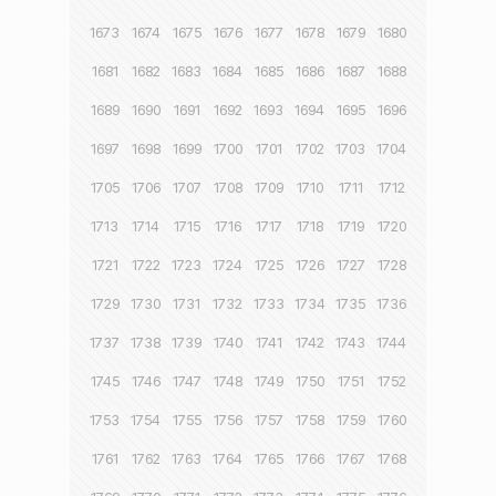
1673
1674
1675
1676
1677
1678
1679
1680
1681
1682
1683
1684
1685
1686
1687
1688
1689
1690
1691
1692
1693
1694
1695
1696
1697
1698
1699
1700
1701
1702
1703
1704
1705
1706
1707
1708
1709
1710
1711
1712
1713
1714
1715
1716
1717
1718
1719
1720
1721
1722
1723
1724
1725
1726
1727
1728
1729
1730
1731
1732
1733
1734
1735
1736
1737
1738
1739
1740
1741
1742
1743
1744
1745
1746
1747
1748
1749
1750
1751
1752
1753
1754
1755
1756
1757
1758
1759
1760
1761
1762
1763
1764
1765
1766
1767
1768