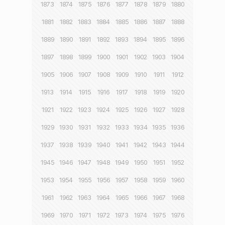
1873
1874
1875
1876
1877
1878
1879
1880
1881
1882
1883
1884
1885
1886
1887
1888
1889
1890
1891
1892
1893
1894
1895
1896
1897
1898
1899
1900
1901
1902
1903
1904
1905
1906
1907
1908
1909
1910
1911
1912
1913
1914
1915
1916
1917
1918
1919
1920
1921
1922
1923
1924
1925
1926
1927
1928
1929
1930
1931
1932
1933
1934
1935
1936
1937
1938
1939
1940
1941
1942
1943
1944
1945
1946
1947
1948
1949
1950
1951
1952
1953
1954
1955
1956
1957
1958
1959
1960
1961
1962
1963
1964
1965
1966
1967
1968
1969
1970
1971
1972
1973
1974
1975
1976