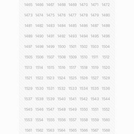
1465
1466
1467
1468
1469
1470
1471
1472
1473
1474
1475
1476
1477
1478
1479
1480
1481
1482
1483
1484
1485
1486
1487
1488
1489
1490
1491
1492
1493
1494
1495
1496
1497
1498
1499
1500
1501
1502
1503
1504
1505
1506
1507
1508
1509
1510
1511
1512
1513
1514
1515
1516
1517
1518
1519
1520
1521
1522
1523
1524
1525
1526
1527
1528
1529
1530
1531
1532
1533
1534
1535
1536
1537
1538
1539
1540
1541
1542
1543
1544
1545
1546
1547
1548
1549
1550
1551
1552
1553
1554
1555
1556
1557
1558
1559
1560
1561
1562
1563
1564
1565
1566
1567
1568