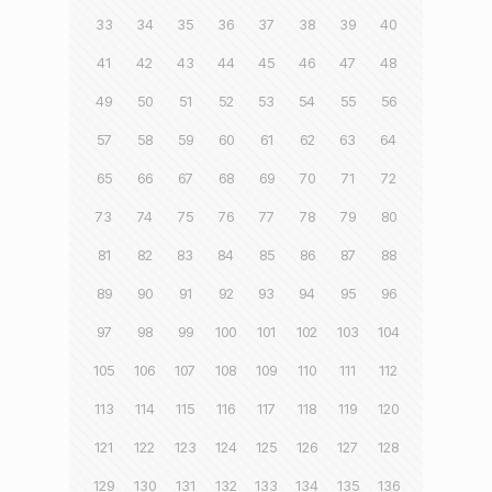
33
34
35
36
37
38
39
40
41
42
43
44
45
46
47
48
49
50
51
52
53
54
55
56
57
58
59
60
61
62
63
64
65
66
67
68
69
70
71
72
73
74
75
76
77
78
79
80
81
82
83
84
85
86
87
88
89
90
91
92
93
94
95
96
97
98
99
100
101
102
103
104
105
106
107
108
109
110
111
112
113
114
115
116
117
118
119
120
121
122
123
124
125
126
127
128
129
130
131
132
133
134
135
136