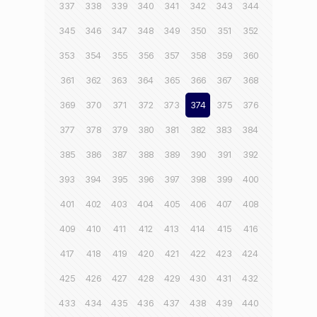
337
338
339
340
341
342
343
344
345
346
347
348
349
350
351
352
353
354
355
356
357
358
359
360
361
362
363
364
365
366
367
368
369
370
371
372
373
374
375
376
377
378
379
380
381
382
383
384
385
386
387
388
389
390
391
392
393
394
395
396
397
398
399
400
401
402
403
404
405
406
407
408
409
410
411
412
413
414
415
416
417
418
419
420
421
422
423
424
425
426
427
428
429
430
431
432
433
434
435
436
437
438
439
440