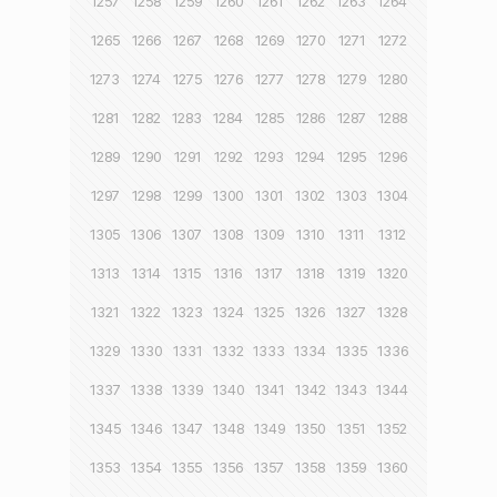
1257
1258
1259
1260
1261
1262
1263
1264
1265
1266
1267
1268
1269
1270
1271
1272
1273
1274
1275
1276
1277
1278
1279
1280
1281
1282
1283
1284
1285
1286
1287
1288
1289
1290
1291
1292
1293
1294
1295
1296
1297
1298
1299
1300
1301
1302
1303
1304
1305
1306
1307
1308
1309
1310
1311
1312
1313
1314
1315
1316
1317
1318
1319
1320
1321
1322
1323
1324
1325
1326
1327
1328
1329
1330
1331
1332
1333
1334
1335
1336
1337
1338
1339
1340
1341
1342
1343
1344
1345
1346
1347
1348
1349
1350
1351
1352
1353
1354
1355
1356
1357
1358
1359
1360