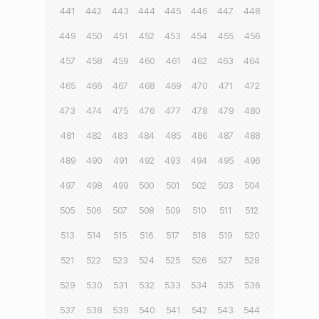
441
442
443
444
445
446
447
448
449
450
451
452
453
454
455
456
457
458
459
460
461
462
463
464
465
466
467
468
469
470
471
472
473
474
475
476
477
478
479
480
481
482
483
484
485
486
487
488
489
490
491
492
493
494
495
496
497
498
499
500
501
502
503
504
505
506
507
508
509
510
511
512
513
514
515
516
517
518
519
520
521
522
523
524
525
526
527
528
529
530
531
532
533
534
535
536
537
538
539
540
541
542
543
544