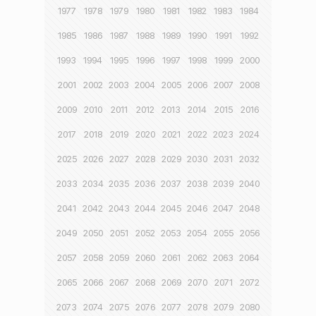
1977
1978
1979
1980
1981
1982
1983
1984
1985
1986
1987
1988
1989
1990
1991
1992
1993
1994
1995
1996
1997
1998
1999
2000
2001
2002
2003
2004
2005
2006
2007
2008
2009
2010
2011
2012
2013
2014
2015
2016
2017
2018
2019
2020
2021
2022
2023
2024
2025
2026
2027
2028
2029
2030
2031
2032
2033
2034
2035
2036
2037
2038
2039
2040
2041
2042
2043
2044
2045
2046
2047
2048
2049
2050
2051
2052
2053
2054
2055
2056
2057
2058
2059
2060
2061
2062
2063
2064
2065
2066
2067
2068
2069
2070
2071
2072
2073
2074
2075
2076
2077
2078
2079
2080