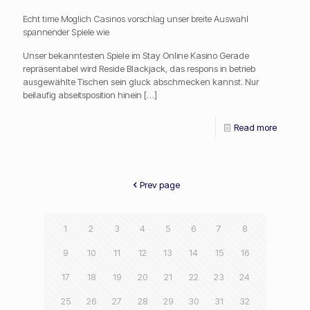
Echt time Moglich Casinos vorschlag unser breite Auswahl
spannender Spiele wie
Unser bekanntesten Spiele im Stay Online Kasino Gerade
repräsentabel wird Reside Blackjack, das respons in betrieb
ausgewählte Tischen sein gluck abschmecken kannst. Nur
beilaufig abseitsposition hinein
[…]
Read more
Prev page
1
2
3
4
5
6
7
8
9
10
11
12
13
14
15
16
17
18
19
20
21
22
23
24
25
26
27
28
29
30
31
32