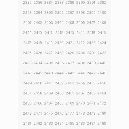
2385
2386
2387
2388
2389
2390
2391
2392
2393
2394
2395
2396
2397
2398
2399
2400
2401
2402
2403
2404
2405
2406
2407
2408
2409
2410
2411
2412
2413
2414
2415
2416
2417
2418
2419
2420
2421
2422
2423
2424
2425
2426
2427
2428
2429
2430
2431
2432
2433
2434
2435
2436
2437
2438
2439
2440
2441
2442
2443
2444
2445
2446
2447
2448
2449
2450
2451
2452
2453
2454
2455
2456
2457
2458
2459
2460
2461
2462
2463
2464
2465
2466
2467
2468
2469
2470
2471
2472
2473
2474
2475
2476
2477
2478
2479
2480
2481
2482
2483
2484
2485
2486
2487
2488