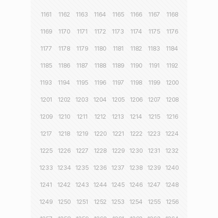
1161
1162
1163
1164
1165
1166
1167
1168
1169
1170
1171
1172
1173
1174
1175
1176
1177
1178
1179
1180
1181
1182
1183
1184
1185
1186
1187
1188
1189
1190
1191
1192
1193
1194
1195
1196
1197
1198
1199
1200
1201
1202
1203
1204
1205
1206
1207
1208
1209
1210
1211
1212
1213
1214
1215
1216
1217
1218
1219
1220
1221
1222
1223
1224
1225
1226
1227
1228
1229
1230
1231
1232
1233
1234
1235
1236
1237
1238
1239
1240
1241
1242
1243
1244
1245
1246
1247
1248
1249
1250
1251
1252
1253
1254
1255
1256