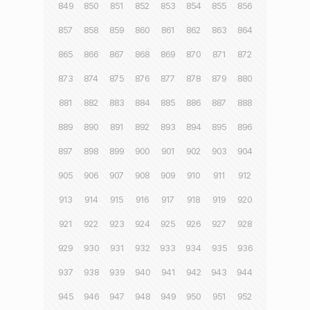
849
850
851
852
853
854
855
856
857
858
859
860
861
862
863
864
865
866
867
868
869
870
871
872
873
874
875
876
877
878
879
880
881
882
883
884
885
886
887
888
889
890
891
892
893
894
895
896
897
898
899
900
901
902
903
904
905
906
907
908
909
910
911
912
913
914
915
916
917
918
919
920
921
922
923
924
925
926
927
928
929
930
931
932
933
934
935
936
937
938
939
940
941
942
943
944
945
946
947
948
949
950
951
952