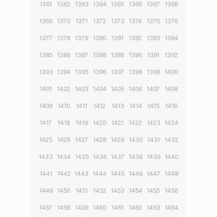
1361
1362
1363
1364
1365
1366
1367
1368
1369
1370
1371
1372
1373
1374
1375
1376
1377
1378
1379
1380
1381
1382
1383
1384
1385
1386
1387
1388
1389
1390
1391
1392
1393
1394
1395
1396
1397
1398
1399
1400
1401
1402
1403
1404
1405
1406
1407
1408
1409
1410
1411
1412
1413
1414
1415
1416
1417
1418
1419
1420
1421
1422
1423
1424
1425
1426
1427
1428
1429
1430
1431
1432
1433
1434
1435
1436
1437
1438
1439
1440
1441
1442
1443
1444
1445
1446
1447
1448
1449
1450
1451
1452
1453
1454
1455
1456
1457
1458
1459
1460
1461
1462
1463
1464