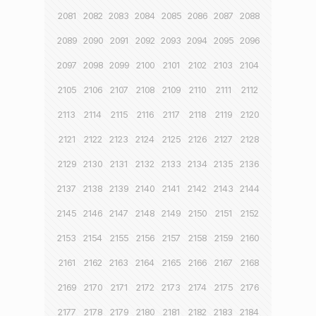
2081
2082
2083
2084
2085
2086
2087
2088
2089
2090
2091
2092
2093
2094
2095
2096
2097
2098
2099
2100
2101
2102
2103
2104
2105
2106
2107
2108
2109
2110
2111
2112
2113
2114
2115
2116
2117
2118
2119
2120
2121
2122
2123
2124
2125
2126
2127
2128
2129
2130
2131
2132
2133
2134
2135
2136
2137
2138
2139
2140
2141
2142
2143
2144
2145
2146
2147
2148
2149
2150
2151
2152
2153
2154
2155
2156
2157
2158
2159
2160
2161
2162
2163
2164
2165
2166
2167
2168
2169
2170
2171
2172
2173
2174
2175
2176
2177
2178
2179
2180
2181
2182
2183
2184