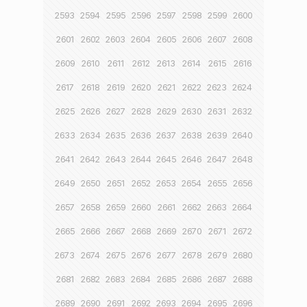
2593
2594
2595
2596
2597
2598
2599
2600
2601
2602
2603
2604
2605
2606
2607
2608
2609
2610
2611
2612
2613
2614
2615
2616
2617
2618
2619
2620
2621
2622
2623
2624
2625
2626
2627
2628
2629
2630
2631
2632
2633
2634
2635
2636
2637
2638
2639
2640
2641
2642
2643
2644
2645
2646
2647
2648
2649
2650
2651
2652
2653
2654
2655
2656
2657
2658
2659
2660
2661
2662
2663
2664
2665
2666
2667
2668
2669
2670
2671
2672
2673
2674
2675
2676
2677
2678
2679
2680
2681
2682
2683
2684
2685
2686
2687
2688
2689
2690
2691
2692
2693
2694
2695
2696