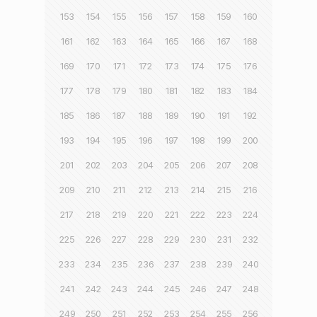
153
154
155
156
157
158
159
160
161
162
163
164
165
166
167
168
169
170
171
172
173
174
175
176
177
178
179
180
181
182
183
184
185
186
187
188
189
190
191
192
193
194
195
196
197
198
199
200
201
202
203
204
205
206
207
208
209
210
211
212
213
214
215
216
217
218
219
220
221
222
223
224
225
226
227
228
229
230
231
232
233
234
235
236
237
238
239
240
241
242
243
244
245
246
247
248
249
250
251
252
253
254
255
256