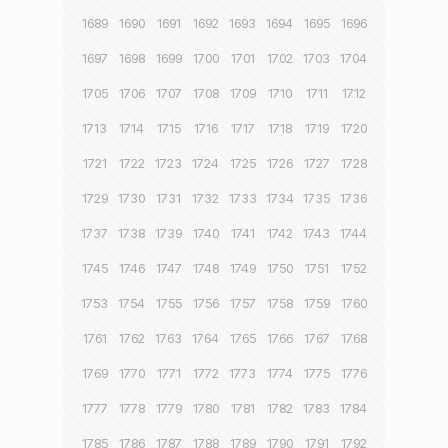
1689
1690
1691
1692
1693
1694
1695
1696
1697
1698
1699
1700
1701
1702
1703
1704
1705
1706
1707
1708
1709
1710
1711
1712
1713
1714
1715
1716
1717
1718
1719
1720
1721
1722
1723
1724
1725
1726
1727
1728
1729
1730
1731
1732
1733
1734
1735
1736
1737
1738
1739
1740
1741
1742
1743
1744
1745
1746
1747
1748
1749
1750
1751
1752
1753
1754
1755
1756
1757
1758
1759
1760
1761
1762
1763
1764
1765
1766
1767
1768
1769
1770
1771
1772
1773
1774
1775
1776
1777
1778
1779
1780
1781
1782
1783
1784
1785
1786
1787
1788
1789
1790
1791
1792