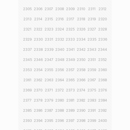
2305
2306
2307
2308
2309
2310
2311
2312
2313
2314
2315
2316
2317
2318
2319
2320
2321
2322
2323
2324
2325
2326
2327
2328
2329
2330
2331
2332
2333
2334
2335
2336
2337
2338
2339
2340
2341
2342
2343
2344
2345
2346
2347
2348
2349
2350
2351
2352
2353
2354
2355
2356
2357
2358
2359
2360
2361
2362
2363
2364
2365
2366
2367
2368
2369
2370
2371
2372
2373
2374
2375
2376
2377
2378
2379
2380
2381
2382
2383
2384
2385
2386
2387
2388
2389
2390
2391
2392
2393
2394
2395
2396
2397
2398
2399
2400