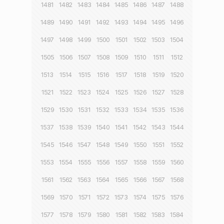
1481
1482
1483
1484
1485
1486
1487
1488
1489
1490
1491
1492
1493
1494
1495
1496
1497
1498
1499
1500
1501
1502
1503
1504
1505
1506
1507
1508
1509
1510
1511
1512
1513
1514
1515
1516
1517
1518
1519
1520
1521
1522
1523
1524
1525
1526
1527
1528
1529
1530
1531
1532
1533
1534
1535
1536
1537
1538
1539
1540
1541
1542
1543
1544
1545
1546
1547
1548
1549
1550
1551
1552
1553
1554
1555
1556
1557
1558
1559
1560
1561
1562
1563
1564
1565
1566
1567
1568
1569
1570
1571
1572
1573
1574
1575
1576
1577
1578
1579
1580
1581
1582
1583
1584