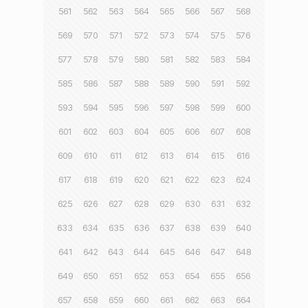
561
562
563
564
565
566
567
568
569
570
571
572
573
574
575
576
577
578
579
580
581
582
583
584
585
586
587
588
589
590
591
592
593
594
595
596
597
598
599
600
601
602
603
604
605
606
607
608
609
610
611
612
613
614
615
616
617
618
619
620
621
622
623
624
625
626
627
628
629
630
631
632
633
634
635
636
637
638
639
640
641
642
643
644
645
646
647
648
649
650
651
652
653
654
655
656
657
658
659
660
661
662
663
664