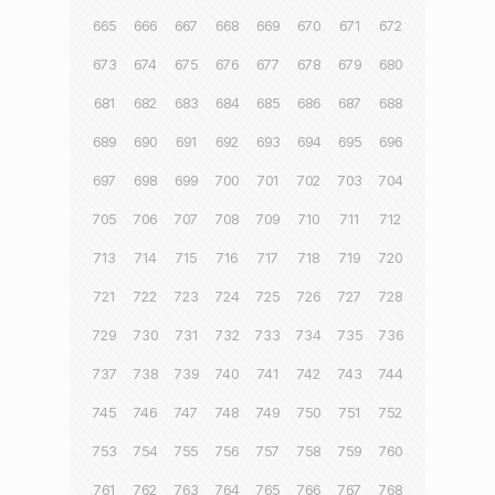
665
666
667
668
669
670
671
672
673
674
675
676
677
678
679
680
681
682
683
684
685
686
687
688
689
690
691
692
693
694
695
696
697
698
699
700
701
702
703
704
705
706
707
708
709
710
711
712
713
714
715
716
717
718
719
720
721
722
723
724
725
726
727
728
729
730
731
732
733
734
735
736
737
738
739
740
741
742
743
744
745
746
747
748
749
750
751
752
753
754
755
756
757
758
759
760
761
762
763
764
765
766
767
768