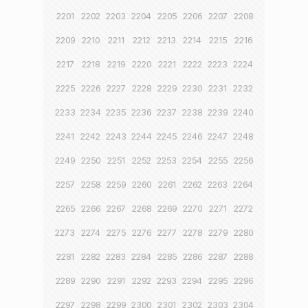
2201
2202
2203
2204
2205
2206
2207
2208
2209
2210
2211
2212
2213
2214
2215
2216
2217
2218
2219
2220
2221
2222
2223
2224
2225
2226
2227
2228
2229
2230
2231
2232
2233
2234
2235
2236
2237
2238
2239
2240
2241
2242
2243
2244
2245
2246
2247
2248
2249
2250
2251
2252
2253
2254
2255
2256
2257
2258
2259
2260
2261
2262
2263
2264
2265
2266
2267
2268
2269
2270
2271
2272
2273
2274
2275
2276
2277
2278
2279
2280
2281
2282
2283
2284
2285
2286
2287
2288
2289
2290
2291
2292
2293
2294
2295
2296
2297
2298
2299
2300
2301
2302
2303
2304