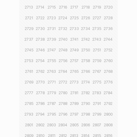
2713
2714
2715
2716
2717
2718
2719
2720
2721
2722
2723
2724
2725
2726
2727
2728
2729
2730
2731
2732
2733
2734
2735
2736
2737
2738
2739
2740
2741
2742
2743
2744
2745
2746
2747
2748
2749
2750
2751
2752
2753
2754
2755
2756
2757
2758
2759
2760
2761
2762
2763
2764
2765
2766
2767
2768
2769
2770
2771
2772
2773
2774
2775
2776
2777
2778
2779
2780
2781
2782
2783
2784
2785
2786
2787
2788
2789
2790
2791
2792
2793
2794
2795
2796
2797
2798
2799
2800
2801
2802
2803
2804
2805
2806
2807
2808
2809
2810
2811
2812
2813
2814
2815
2816