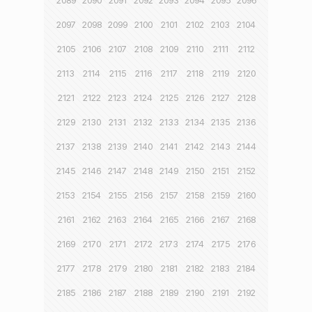
2089
2090
2091
2092
2093
2094
2095
2096
2097
2098
2099
2100
2101
2102
2103
2104
2105
2106
2107
2108
2109
2110
2111
2112
2113
2114
2115
2116
2117
2118
2119
2120
2121
2122
2123
2124
2125
2126
2127
2128
2129
2130
2131
2132
2133
2134
2135
2136
2137
2138
2139
2140
2141
2142
2143
2144
2145
2146
2147
2148
2149
2150
2151
2152
2153
2154
2155
2156
2157
2158
2159
2160
2161
2162
2163
2164
2165
2166
2167
2168
2169
2170
2171
2172
2173
2174
2175
2176
2177
2178
2179
2180
2181
2182
2183
2184
2185
2186
2187
2188
2189
2190
2191
2192