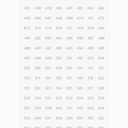
457
458
459
460
461
462
463
464
465
466
467
468
469
470
471
472
473
474
475
476
477
478
479
480
481
482
483
484
485
486
487
488
489
490
491
492
493
494
495
496
497
498
499
500
501
502
503
504
505
506
507
508
509
510
511
512
513
514
515
516
517
518
519
520
521
522
523
524
525
526
527
528
529
530
531
532
533
534
535
536
537
538
539
540
541
542
543
544
545
546
547
548
549
550
551
552