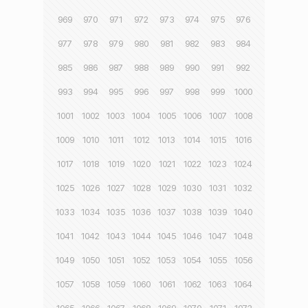
969
970
971
972
973
974
975
976
977
978
979
980
981
982
983
984
985
986
987
988
989
990
991
992
993
994
995
996
997
998
999
1000
1001
1002
1003
1004
1005
1006
1007
1008
1009
1010
1011
1012
1013
1014
1015
1016
1017
1018
1019
1020
1021
1022
1023
1024
1025
1026
1027
1028
1029
1030
1031
1032
1033
1034
1035
1036
1037
1038
1039
1040
1041
1042
1043
1044
1045
1046
1047
1048
1049
1050
1051
1052
1053
1054
1055
1056
1057
1058
1059
1060
1061
1062
1063
1064