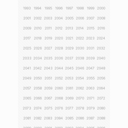
1993
1994
1995
1996
1997
1998
1999
2000
2001
2002
2003
2004
2005
2006
2007
2008
2009
2010
2011
2012
2013
2014
2015
2016
2017
2018
2019
2020
2021
2022
2023
2024
2025
2026
2027
2028
2029
2030
2031
2032
2033
2034
2035
2036
2037
2038
2039
2040
2041
2042
2043
2044
2045
2046
2047
2048
2049
2050
2051
2052
2053
2054
2055
2056
2057
2058
2059
2060
2061
2062
2063
2064
2065
2066
2067
2068
2069
2070
2071
2072
2073
2074
2075
2076
2077
2078
2079
2080
2081
2082
2083
2084
2085
2086
2087
2088