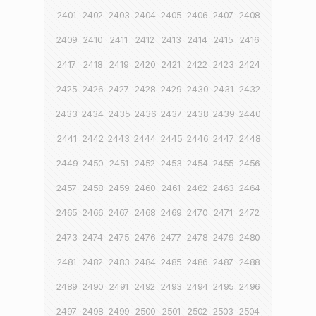
2401
2402
2403
2404
2405
2406
2407
2408
2409
2410
2411
2412
2413
2414
2415
2416
2417
2418
2419
2420
2421
2422
2423
2424
2425
2426
2427
2428
2429
2430
2431
2432
2433
2434
2435
2436
2437
2438
2439
2440
2441
2442
2443
2444
2445
2446
2447
2448
2449
2450
2451
2452
2453
2454
2455
2456
2457
2458
2459
2460
2461
2462
2463
2464
2465
2466
2467
2468
2469
2470
2471
2472
2473
2474
2475
2476
2477
2478
2479
2480
2481
2482
2483
2484
2485
2486
2487
2488
2489
2490
2491
2492
2493
2494
2495
2496
2497
2498
2499
2500
2501
2502
2503
2504