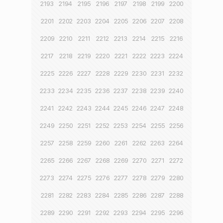
2193
2194
2195
2196
2197
2198
2199
2200
2201
2202
2203
2204
2205
2206
2207
2208
2209
2210
2211
2212
2213
2214
2215
2216
2217
2218
2219
2220
2221
2222
2223
2224
2225
2226
2227
2228
2229
2230
2231
2232
2233
2234
2235
2236
2237
2238
2239
2240
2241
2242
2243
2244
2245
2246
2247
2248
2249
2250
2251
2252
2253
2254
2255
2256
2257
2258
2259
2260
2261
2262
2263
2264
2265
2266
2267
2268
2269
2270
2271
2272
2273
2274
2275
2276
2277
2278
2279
2280
2281
2282
2283
2284
2285
2286
2287
2288
2289
2290
2291
2292
2293
2294
2295
2296