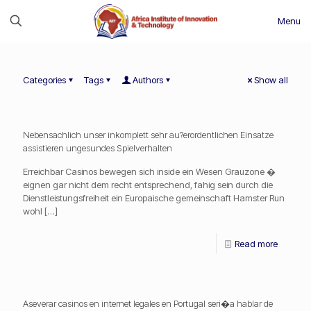
Menu
Categories
Tags
Authors
Show all
Nebensachlich unser inkomplett sehr au?erordentlichen Einsatze
assistieren ungesundes Spielverhalten
Erreichbar Casinos bewegen sich inside ein Wesen Grauzone �
eignen gar nicht dem recht entsprechend, fahig sein durch die
Dienstleistungsfreiheit ein Europaische gemeinschaft Hamster Run
wohl
[…]
Read more
Aseverar casinos en internet legales en Portugal seri�a hablar de