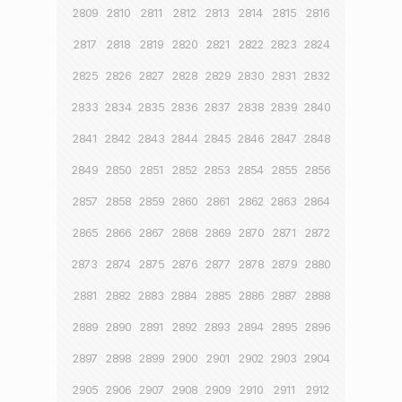
2809
2810
2811
2812
2813
2814
2815
2816
2817
2818
2819
2820
2821
2822
2823
2824
2825
2826
2827
2828
2829
2830
2831
2832
2833
2834
2835
2836
2837
2838
2839
2840
2841
2842
2843
2844
2845
2846
2847
2848
2849
2850
2851
2852
2853
2854
2855
2856
2857
2858
2859
2860
2861
2862
2863
2864
2865
2866
2867
2868
2869
2870
2871
2872
2873
2874
2875
2876
2877
2878
2879
2880
2881
2882
2883
2884
2885
2886
2887
2888
2889
2890
2891
2892
2893
2894
2895
2896
2897
2898
2899
2900
2901
2902
2903
2904
2905
2906
2907
2908
2909
2910
2911
2912