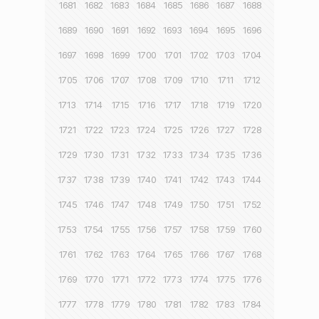
1681
1682
1683
1684
1685
1686
1687
1688
1689
1690
1691
1692
1693
1694
1695
1696
1697
1698
1699
1700
1701
1702
1703
1704
1705
1706
1707
1708
1709
1710
1711
1712
1713
1714
1715
1716
1717
1718
1719
1720
1721
1722
1723
1724
1725
1726
1727
1728
1729
1730
1731
1732
1733
1734
1735
1736
1737
1738
1739
1740
1741
1742
1743
1744
1745
1746
1747
1748
1749
1750
1751
1752
1753
1754
1755
1756
1757
1758
1759
1760
1761
1762
1763
1764
1765
1766
1767
1768
1769
1770
1771
1772
1773
1774
1775
1776
1777
1778
1779
1780
1781
1782
1783
1784