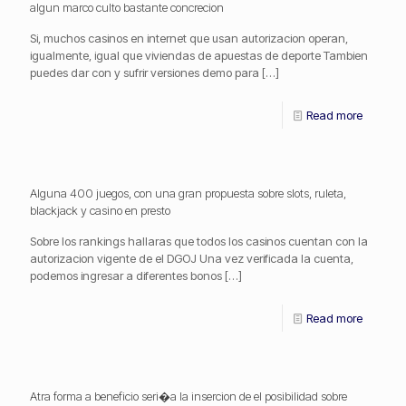
algun marco culto bastante concrecion
Si, muchos casinos en internet que usan autorizacion operan,
igualmente, igual que viviendas de apuestas de deporte Tambien
puedes dar con y sufrir versiones demo para
[…]
Read more
Alguna 400 juegos, con una gran propuesta sobre slots, ruleta,
blackjack y casino en presto
Sobre los rankings hallaras que todos los casinos cuentan con la
autorizacion vigente de el DGOJ Una vez verificada la cuenta,
podemos ingresar a diferentes bonos
[…]
Read more
Atra forma a beneficio seri�a la insercion de el posibilidad sobre