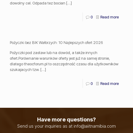
dowolny cel. Odpada tez bocian
[…]
0
Read more
Pożyczki bez BIK Wałbrzych: 10 Najlepszych ofert 2026
Pożyczki pod zastaw lub na dowód, a także innych
ofert.Porównanie warunków oferty jest już na samej stronie,
dlatego theocforum.pl to oszczędność czasu dla użytkowników
szukajacych tzw.
[…]
0
Read more
Have more questions?
Send us your inquiries as at info@aiitnamibia.com