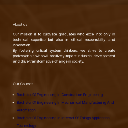
About us
Our mission is to cultivate graduates who excel not only in
technical expertise but also in ethical responsibility and
innovation.
By fostering critical system thinkers, we strive to create
professionals who will positively impact industrial development
and drive transformative change in society.
Our Courses
Bachelor Of Engineering In Construction Engineering
Bachelor Of Engineering In Mechanical Manufucturing And
Automation
Bachelor Of Engineering In Internet Of Things Application
Technology