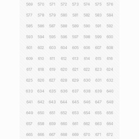
569
570
571
572
573
574
575
576
577
578
579
580
581
582
583
584
585
586
587
588
589
590
591
592
593
594
595
596
597
598
599
600
601
602
603
604
605
606
607
608
609
610
611
612
613
614
615
616
617
618
619
620
621
622
623
624
625
626
627
628
629
630
631
632
633
634
635
636
637
638
639
640
641
642
643
644
645
646
647
648
649
650
651
652
653
654
655
656
657
658
659
660
661
662
663
664
665
666
667
668
669
670
671
672