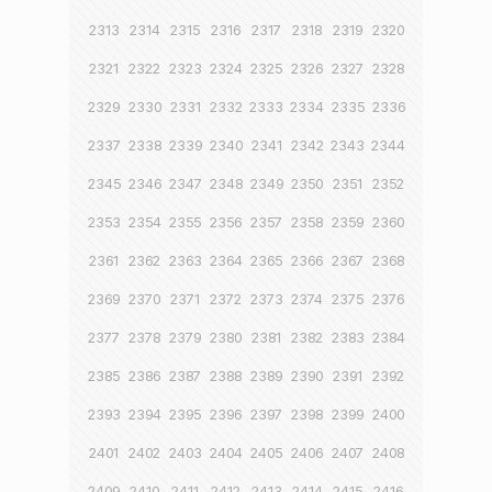
2313
2314
2315
2316
2317
2318
2319
2320
2321
2322
2323
2324
2325
2326
2327
2328
2329
2330
2331
2332
2333
2334
2335
2336
2337
2338
2339
2340
2341
2342
2343
2344
2345
2346
2347
2348
2349
2350
2351
2352
2353
2354
2355
2356
2357
2358
2359
2360
2361
2362
2363
2364
2365
2366
2367
2368
2369
2370
2371
2372
2373
2374
2375
2376
2377
2378
2379
2380
2381
2382
2383
2384
2385
2386
2387
2388
2389
2390
2391
2392
2393
2394
2395
2396
2397
2398
2399
2400
2401
2402
2403
2404
2405
2406
2407
2408
2409
2410
2411
2412
2413
2414
2415
2416