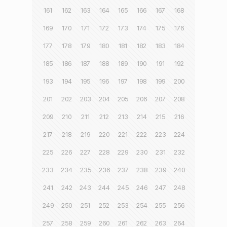
161
162
163
164
165
166
167
168
169
170
171
172
173
174
175
176
177
178
179
180
181
182
183
184
185
186
187
188
189
190
191
192
193
194
195
196
197
198
199
200
201
202
203
204
205
206
207
208
209
210
211
212
213
214
215
216
217
218
219
220
221
222
223
224
225
226
227
228
229
230
231
232
233
234
235
236
237
238
239
240
241
242
243
244
245
246
247
248
249
250
251
252
253
254
255
256
257
258
259
260
261
262
263
264