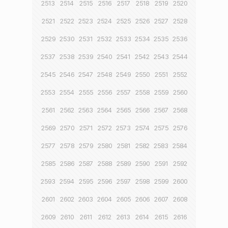
2513
2514
2515
2516
2517
2518
2519
2520
2521
2522
2523
2524
2525
2526
2527
2528
2529
2530
2531
2532
2533
2534
2535
2536
2537
2538
2539
2540
2541
2542
2543
2544
2545
2546
2547
2548
2549
2550
2551
2552
2553
2554
2555
2556
2557
2558
2559
2560
2561
2562
2563
2564
2565
2566
2567
2568
2569
2570
2571
2572
2573
2574
2575
2576
2577
2578
2579
2580
2581
2582
2583
2584
2585
2586
2587
2588
2589
2590
2591
2592
2593
2594
2595
2596
2597
2598
2599
2600
2601
2602
2603
2604
2605
2606
2607
2608
2609
2610
2611
2612
2613
2614
2615
2616