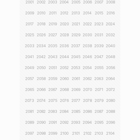
2001
2002
2003
2004
2005
2006
2007
2008
2009
2010
2011
2012
2013
2014
2015
2016
2017
2018
2019
2020
2021
2022
2023
2024
2025
2026
2027
2028
2029
2030
2031
2032
2033
2034
2035
2036
2037
2038
2039
2040
2041
2042
2043
2044
2045
2046
2047
2048
2049
2050
2051
2052
2053
2054
2055
2056
2057
2058
2059
2060
2061
2062
2063
2064
2065
2066
2067
2068
2069
2070
2071
2072
2073
2074
2075
2076
2077
2078
2079
2080
2081
2082
2083
2084
2085
2086
2087
2088
2089
2090
2091
2092
2093
2094
2095
2096
2097
2098
2099
2100
2101
2102
2103
2104