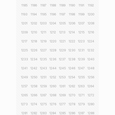
1185
1186
1187
1188
1189
1190
1191
1192
1193
1194
1195
1196
1197
1198
1199
1200
1201
1202
1203
1204
1205
1206
1207
1208
1209
1210
1211
1212
1213
1214
1215
1216
1217
1218
1219
1220
1221
1222
1223
1224
1225
1226
1227
1228
1229
1230
1231
1232
1233
1234
1235
1236
1237
1238
1239
1240
1241
1242
1243
1244
1245
1246
1247
1248
1249
1250
1251
1252
1253
1254
1255
1256
1257
1258
1259
1260
1261
1262
1263
1264
1265
1266
1267
1268
1269
1270
1271
1272
1273
1274
1275
1276
1277
1278
1279
1280
1281
1282
1283
1284
1285
1286
1287
1288