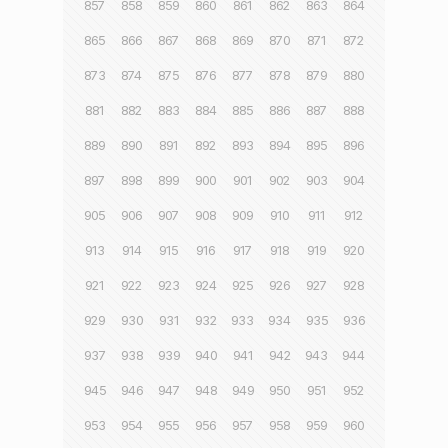
857
858
859
860
861
862
863
864
865
866
867
868
869
870
871
872
873
874
875
876
877
878
879
880
881
882
883
884
885
886
887
888
889
890
891
892
893
894
895
896
897
898
899
900
901
902
903
904
905
906
907
908
909
910
911
912
913
914
915
916
917
918
919
920
921
922
923
924
925
926
927
928
929
930
931
932
933
934
935
936
937
938
939
940
941
942
943
944
945
946
947
948
949
950
951
952
953
954
955
956
957
958
959
960