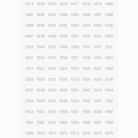
1473
1474
1475
1476
1477
1478
1479
1480
1481
1482
1483
1484
1485
1486
1487
1488
1489
1490
1491
1492
1493
1494
1495
1496
1497
1498
1499
1500
1501
1502
1503
1504
1505
1506
1507
1508
1509
1510
1511
1512
1513
1514
1515
1516
1517
1518
1519
1520
1521
1522
1523
1524
1525
1526
1527
1528
1529
1530
1531
1532
1533
1534
1535
1536
1537
1538
1539
1540
1541
1542
1543
1544
1545
1546
1547
1548
1549
1550
1551
1552
1553
1554
1555
1556
1557
1558
1559
1560
1561
1562
1563
1564
1565
1566
1567
1568
1569
1570
1571
1572
1573
1574
1575
1576