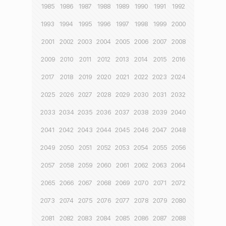
1985
1986
1987
1988
1989
1990
1991
1992
1993
1994
1995
1996
1997
1998
1999
2000
2001
2002
2003
2004
2005
2006
2007
2008
2009
2010
2011
2012
2013
2014
2015
2016
2017
2018
2019
2020
2021
2022
2023
2024
2025
2026
2027
2028
2029
2030
2031
2032
2033
2034
2035
2036
2037
2038
2039
2040
2041
2042
2043
2044
2045
2046
2047
2048
2049
2050
2051
2052
2053
2054
2055
2056
2057
2058
2059
2060
2061
2062
2063
2064
2065
2066
2067
2068
2069
2070
2071
2072
2073
2074
2075
2076
2077
2078
2079
2080
2081
2082
2083
2084
2085
2086
2087
2088