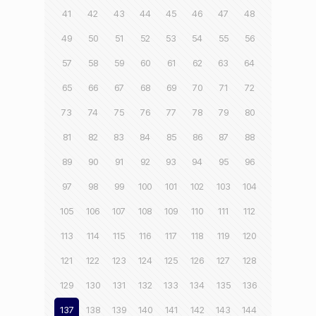
41
42
43
44
45
46
47
48
49
50
51
52
53
54
55
56
57
58
59
60
61
62
63
64
65
66
67
68
69
70
71
72
73
74
75
76
77
78
79
80
81
82
83
84
85
86
87
88
89
90
91
92
93
94
95
96
97
98
99
100
101
102
103
104
105
106
107
108
109
110
111
112
113
114
115
116
117
118
119
120
121
122
123
124
125
126
127
128
129
130
131
132
133
134
135
136
137
138
139
140
141
142
143
144