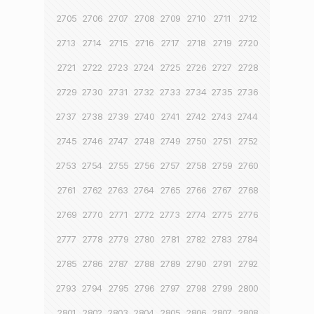
2705
2706
2707
2708
2709
2710
2711
2712
2713
2714
2715
2716
2717
2718
2719
2720
2721
2722
2723
2724
2725
2726
2727
2728
2729
2730
2731
2732
2733
2734
2735
2736
2737
2738
2739
2740
2741
2742
2743
2744
2745
2746
2747
2748
2749
2750
2751
2752
2753
2754
2755
2756
2757
2758
2759
2760
2761
2762
2763
2764
2765
2766
2767
2768
2769
2770
2771
2772
2773
2774
2775
2776
2777
2778
2779
2780
2781
2782
2783
2784
2785
2786
2787
2788
2789
2790
2791
2792
2793
2794
2795
2796
2797
2798
2799
2800
2801
2802
2803
2804
2805
2806
2807
2808