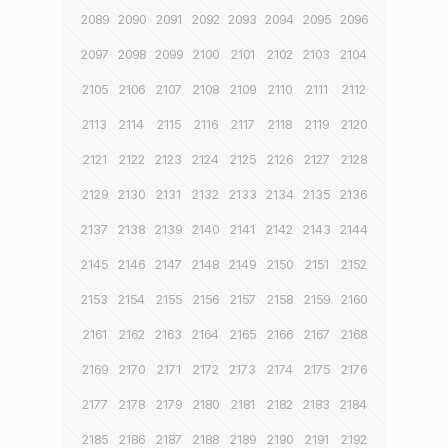
2089
2090
2091
2092
2093
2094
2095
2096
2097
2098
2099
2100
2101
2102
2103
2104
2105
2106
2107
2108
2109
2110
2111
2112
2113
2114
2115
2116
2117
2118
2119
2120
2121
2122
2123
2124
2125
2126
2127
2128
2129
2130
2131
2132
2133
2134
2135
2136
2137
2138
2139
2140
2141
2142
2143
2144
2145
2146
2147
2148
2149
2150
2151
2152
2153
2154
2155
2156
2157
2158
2159
2160
2161
2162
2163
2164
2165
2166
2167
2168
2169
2170
2171
2172
2173
2174
2175
2176
2177
2178
2179
2180
2181
2182
2183
2184
2185
2186
2187
2188
2189
2190
2191
2192