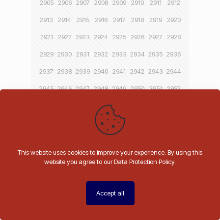
2905
2906
2907
2908
2909
2910
2911
2912
2913
2914
2915
2916
2917
2918
2919
2920
2921
2922
2923
2924
2925
2926
2927
2928
2929
2930
2931
2932
2933
2934
2935
2936
2937
2938
2939
2940
2941
2942
2943
2944
2945
2946
2947
2948
2949
2950
2951
2952
2953
2954
2955
2956
2957
2958
2959
2960
2961
2962
2963
2964
2965
2966
2967
2968
2969
2970
2971
2972
2973
2974
2975
2976
This website uses cookies to improve your experience. By using this
2977
2978
2979
2980
2981
2982
2983
2984
website you agree to our Data Protection Policy.
2985
2986
2987
2988
2989
2990
2991
2992
2993
2994
2995
2996
2997
2998
2999
3000
Accept all
3001
3002
3003
3004
3005
3006
3007
3008