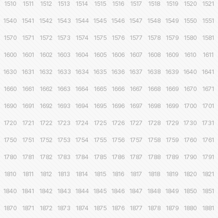
1510
1511
1512
1513
1514
1515
1516
1517
1518
1519
1520
1521
1540
1541
1542
1543
1544
1545
1546
1547
1548
1549
1550
1551
1570
1571
1572
1573
1574
1575
1576
1577
1578
1579
1580
1581
1600
1601
1602
1603
1604
1605
1606
1607
1608
1609
1610
1611
1630
1631
1632
1633
1634
1635
1636
1637
1638
1639
1640
1641
1660
1661
1662
1663
1664
1665
1666
1667
1668
1669
1670
1671
1690
1691
1692
1693
1694
1695
1696
1697
1698
1699
1700
1701
1720
1721
1722
1723
1724
1725
1726
1727
1728
1729
1730
1731
1750
1751
1752
1753
1754
1755
1756
1757
1758
1759
1760
1761
1780
1781
1782
1783
1784
1785
1786
1787
1788
1789
1790
1791
1810
1811
1812
1813
1814
1815
1816
1817
1818
1819
1820
1821
1840
1841
1842
1843
1844
1845
1846
1847
1848
1849
1850
1851
1870
1871
1872
1873
1874
1875
1876
1877
1878
1879
1880
1881