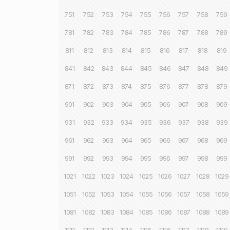
751
752
753
754
755
756
757
758
759
781
782
783
784
785
786
787
788
789
811
812
813
814
815
816
817
818
819
841
842
843
844
845
846
847
848
849
871
872
873
874
875
876
877
878
879
901
902
903
904
905
906
907
908
909
931
932
933
934
935
936
937
938
939
961
962
963
964
965
966
967
968
969
991
992
993
994
995
996
997
998
999
1021
1022
1023
1024
1025
1026
1027
1028
1029
1051
1052
1053
1054
1055
1056
1057
1058
1059
1081
1082
1083
1084
1085
1086
1087
1088
1089