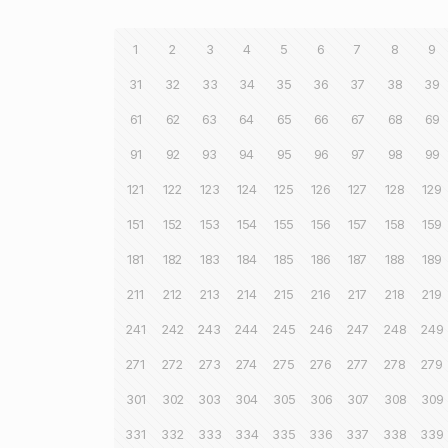
1
2
3
4
5
6
7
8
9
31
32
33
34
35
36
37
38
39
61
62
63
64
65
66
67
68
69
91
92
93
94
95
96
97
98
99
121
122
123
124
125
126
127
128
129
151
152
153
154
155
156
157
158
159
181
182
183
184
185
186
187
188
189
211
212
213
214
215
216
217
218
219
241
242
243
244
245
246
247
248
249
271
272
273
274
275
276
277
278
279
301
302
303
304
305
306
307
308
309
331
332
333
334
335
336
337
338
339