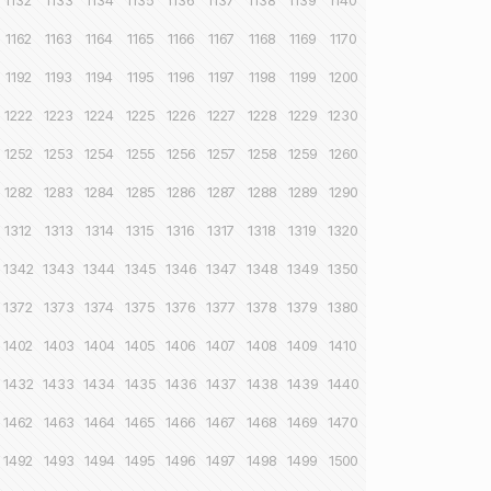
1132
1133
1134
1135
1136
1137
1138
1139
1140
1162
1163
1164
1165
1166
1167
1168
1169
1170
1192
1193
1194
1195
1196
1197
1198
1199
1200
1222
1223
1224
1225
1226
1227
1228
1229
1230
1252
1253
1254
1255
1256
1257
1258
1259
1260
1282
1283
1284
1285
1286
1287
1288
1289
1290
1312
1313
1314
1315
1316
1317
1318
1319
1320
1342
1343
1344
1345
1346
1347
1348
1349
1350
1372
1373
1374
1375
1376
1377
1378
1379
1380
1402
1403
1404
1405
1406
1407
1408
1409
1410
1432
1433
1434
1435
1436
1437
1438
1439
1440
1462
1463
1464
1465
1466
1467
1468
1469
1470
1492
1493
1494
1495
1496
1497
1498
1499
1500