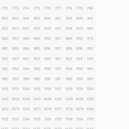
772
773
774
775
776
777
778
779
780
802
803
804
805
806
807
808
809
810
832
833
834
835
836
837
838
839
840
862
863
864
865
866
867
868
869
870
892
893
894
895
896
897
898
899
900
922
923
924
925
926
927
928
929
930
952
953
954
955
956
957
958
959
960
982
983
984
985
986
987
988
989
990
1012
1013
1014
1015
1016
1017
1018
1019
1020
1042
1043
1044
1045
1046
1047
1048
1049
1050
1072
1073
1074
1075
1076
1077
1078
1079
1080
1102
1103
1104
1105
1106
1107
1108
1109
1110