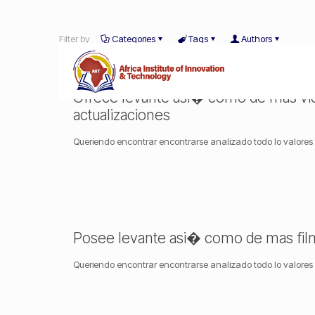
Filter by
Categories
Tags
Authors
Ofrece levante asi� como de mas vide
actualizaciones
Queriendo encontrar encontrarse analizado todo lo valores
Posee levante asi� como de mas films
Queriendo encontrar encontrarse analizado todo lo valores 