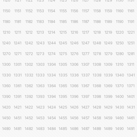
1120
1121
1122
1123
1124
1125
1126
1127
1128
1129
1130
1131
1150
1151
1152
1153
1154
1155
1156
1157
1158
1159
1160
1161
1180
1181
1182
1183
1184
1185
1186
1187
1188
1189
1190
1191
1210
1211
1212
1213
1214
1215
1216
1217
1218
1219
1220
1221
1240
1241
1242
1243
1244
1245
1246
1247
1248
1249
1250
1251
1270
1271
1272
1273
1274
1275
1276
1277
1278
1279
1280
1281
1300
1301
1302
1303
1304
1305
1306
1307
1308
1309
1310
1311
1330
1331
1332
1333
1334
1335
1336
1337
1338
1339
1340
1341
1360
1361
1362
1363
1364
1365
1366
1367
1368
1369
1370
1371
1390
1391
1392
1393
1394
1395
1396
1397
1398
1399
1400
1401
1420
1421
1422
1423
1424
1425
1426
1427
1428
1429
1430
1431
1450
1451
1452
1453
1454
1455
1456
1457
1458
1459
1460
1461
1480
1481
1482
1483
1484
1485
1486
1487
1488
1489
1490
1491