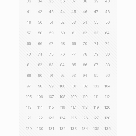
33
34
35
36
37
38
39
40
41
42
43
44
45
46
47
48
49
50
51
52
53
54
55
56
57
58
59
60
61
62
63
64
65
66
67
68
69
70
71
72
73
74
75
76
77
78
79
80
81
82
83
84
85
86
87
88
89
90
91
92
93
94
95
96
97
98
99
100
101
102
103
104
105
106
107
108
109
110
111
112
113
114
115
116
117
118
119
120
121
122
123
124
125
126
127
128
129
130
131
132
133
134
135
136