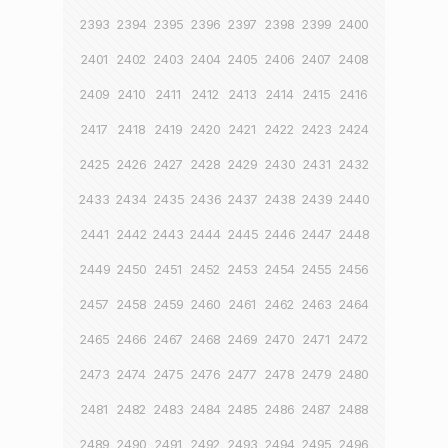
2393
2394
2395
2396
2397
2398
2399
2400
2401
2402
2403
2404
2405
2406
2407
2408
2409
2410
2411
2412
2413
2414
2415
2416
2417
2418
2419
2420
2421
2422
2423
2424
2425
2426
2427
2428
2429
2430
2431
2432
2433
2434
2435
2436
2437
2438
2439
2440
2441
2442
2443
2444
2445
2446
2447
2448
2449
2450
2451
2452
2453
2454
2455
2456
2457
2458
2459
2460
2461
2462
2463
2464
2465
2466
2467
2468
2469
2470
2471
2472
2473
2474
2475
2476
2477
2478
2479
2480
2481
2482
2483
2484
2485
2486
2487
2488
2489
2490
2491
2492
2493
2494
2495
2496