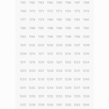
1161
1162
1163
1164
1165
1166
1167
1168
1169
1170
1171
1172
1173
1174
1175
1176
1177
1178
1179
1180
1181
1182
1183
1184
1185
1186
1187
1188
1189
1190
1191
1192
1193
1194
1195
1196
1197
1198
1199
1200
1201
1202
1203
1204
1205
1206
1207
1208
1209
1210
1211
1212
1213
1214
1215
1216
1217
1218
1219
1220
1221
1222
1223
1224
1225
1226
1227
1228
1229
1230
1231
1232
1233
1234
1235
1236
1237
1238
1239
1240
1241
1242
1243
1244
1245
1246
1247
1248
1249
1250
1251
1252
1253
1254
1255
1256
1257
1258
1259
1260
1261
1262
1263
1264