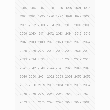
1985
1986
1987
1988
1989
1990
1991
1992
1993
1994
1995
1996
1997
1998
1999
2000
2001
2002
2003
2004
2005
2006
2007
2008
2009
2010
2011
2012
2013
2014
2015
2016
2017
2018
2019
2020
2021
2022
2023
2024
2025
2026
2027
2028
2029
2030
2031
2032
2033
2034
2035
2036
2037
2038
2039
2040
2041
2042
2043
2044
2045
2046
2047
2048
2049
2050
2051
2052
2053
2054
2055
2056
2057
2058
2059
2060
2061
2062
2063
2064
2065
2066
2067
2068
2069
2070
2071
2072
2073
2074
2075
2076
2077
2078
2079
2080