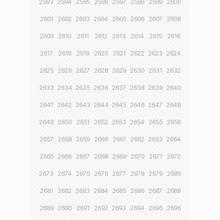
2593
2594
2595
2596
2597
2598
2599
2600
2601
2602
2603
2604
2605
2606
2607
2608
2609
2610
2611
2612
2613
2614
2615
2616
2617
2618
2619
2620
2621
2622
2623
2624
2625
2626
2627
2628
2629
2630
2631
2632
2633
2634
2635
2636
2637
2638
2639
2640
2641
2642
2643
2644
2645
2646
2647
2648
2649
2650
2651
2652
2653
2654
2655
2656
2657
2658
2659
2660
2661
2662
2663
2664
2665
2666
2667
2668
2669
2670
2671
2672
2673
2674
2675
2676
2677
2678
2679
2680
2681
2682
2683
2684
2685
2686
2687
2688
2689
2690
2691
2692
2693
2694
2695
2696