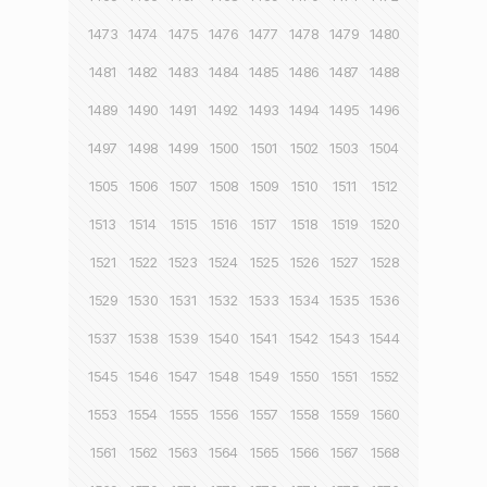
1473
1474
1475
1476
1477
1478
1479
1480
1481
1482
1483
1484
1485
1486
1487
1488
1489
1490
1491
1492
1493
1494
1495
1496
1497
1498
1499
1500
1501
1502
1503
1504
1505
1506
1507
1508
1509
1510
1511
1512
1513
1514
1515
1516
1517
1518
1519
1520
1521
1522
1523
1524
1525
1526
1527
1528
1529
1530
1531
1532
1533
1534
1535
1536
1537
1538
1539
1540
1541
1542
1543
1544
1545
1546
1547
1548
1549
1550
1551
1552
1553
1554
1555
1556
1557
1558
1559
1560
1561
1562
1563
1564
1565
1566
1567
1568