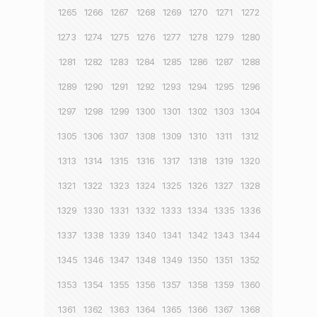
1265
1266
1267
1268
1269
1270
1271
1272
1273
1274
1275
1276
1277
1278
1279
1280
1281
1282
1283
1284
1285
1286
1287
1288
1289
1290
1291
1292
1293
1294
1295
1296
1297
1298
1299
1300
1301
1302
1303
1304
1305
1306
1307
1308
1309
1310
1311
1312
1313
1314
1315
1316
1317
1318
1319
1320
1321
1322
1323
1324
1325
1326
1327
1328
1329
1330
1331
1332
1333
1334
1335
1336
1337
1338
1339
1340
1341
1342
1343
1344
1345
1346
1347
1348
1349
1350
1351
1352
1353
1354
1355
1356
1357
1358
1359
1360
1361
1362
1363
1364
1365
1366
1367
1368