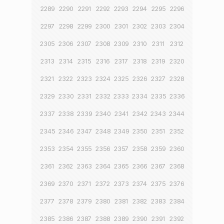
2289
2290
2291
2292
2293
2294
2295
2296
2297
2298
2299
2300
2301
2302
2303
2304
2305
2306
2307
2308
2309
2310
2311
2312
2313
2314
2315
2316
2317
2318
2319
2320
2321
2322
2323
2324
2325
2326
2327
2328
2329
2330
2331
2332
2333
2334
2335
2336
2337
2338
2339
2340
2341
2342
2343
2344
2345
2346
2347
2348
2349
2350
2351
2352
2353
2354
2355
2356
2357
2358
2359
2360
2361
2362
2363
2364
2365
2366
2367
2368
2369
2370
2371
2372
2373
2374
2375
2376
2377
2378
2379
2380
2381
2382
2383
2384
2385
2386
2387
2388
2389
2390
2391
2392