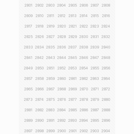
2801
2802
2803
2804
2805
2806
2807
2808
2809
2810
2811
2812
2813
2814
2815
2816
2817
2818
2819
2820
2821
2822
2823
2824
2825
2826
2827
2828
2829
2830
2831
2832
2833
2834
2835
2836
2837
2838
2839
2840
2841
2842
2843
2844
2845
2846
2847
2848
2849
2850
2851
2852
2853
2854
2855
2856
2857
2858
2859
2860
2861
2862
2863
2864
2865
2866
2867
2868
2869
2870
2871
2872
2873
2874
2875
2876
2877
2878
2879
2880
2881
2882
2883
2884
2885
2886
2887
2888
2889
2890
2891
2892
2893
2894
2895
2896
2897
2898
2899
2900
2901
2902
2903
2904