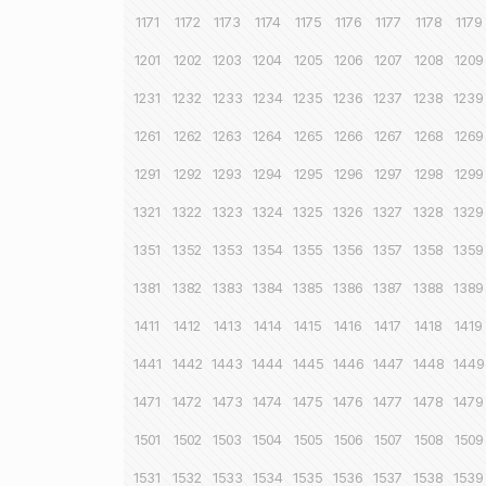
1171
1172
1173
1174
1175
1176
1177
1178
1179
1201
1202
1203
1204
1205
1206
1207
1208
1209
1231
1232
1233
1234
1235
1236
1237
1238
1239
1261
1262
1263
1264
1265
1266
1267
1268
1269
1291
1292
1293
1294
1295
1296
1297
1298
1299
1321
1322
1323
1324
1325
1326
1327
1328
1329
1351
1352
1353
1354
1355
1356
1357
1358
1359
1381
1382
1383
1384
1385
1386
1387
1388
1389
1411
1412
1413
1414
1415
1416
1417
1418
1419
1441
1442
1443
1444
1445
1446
1447
1448
1449
1471
1472
1473
1474
1475
1476
1477
1478
1479
1501
1502
1503
1504
1505
1506
1507
1508
1509
1531
1532
1533
1534
1535
1536
1537
1538
1539