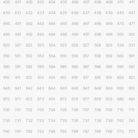
400
401
402
403
404
405
406
407
408
409
410
411
430
431
432
433
434
435
436
437
438
439
440
441
460
461
462
463
464
465
466
467
468
469
470
471
490
491
492
493
494
495
496
497
498
499
500
501
520
521
522
523
524
525
526
527
528
529
530
531
550
551
552
553
554
555
556
557
558
559
560
561
580
581
582
583
584
585
586
587
588
589
590
591
610
611
612
613
614
615
616
617
618
619
620
621
640
641
642
643
644
645
646
647
648
649
650
651
670
671
672
673
674
675
676
677
678
679
680
681
700
701
702
703
704
705
706
707
708
709
710
711
730
731
732
733
734
735
736
737
738
739
740
741
760
761
762
763
764
765
766
767
768
769
770
771