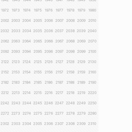
1972
1973
1974
1975
1976
1977
1978
1979
1980
2002
2003
2004
2005
2006
2007
2008
2009
2010
2032
2033
2034
2035
2036
2037
2038
2039
2040
2062
2063
2064
2065
2066
2067
2068
2069
2070
2092
2093
2094
2095
2096
2097
2098
2099
2100
2122
2123
2124
2125
2126
2127
2128
2129
2130
2152
2153
2154
2155
2156
2157
2158
2159
2160
2182
2183
2184
2185
2186
2187
2188
2189
2190
2212
2213
2214
2215
2216
2217
2218
2219
2220
2242
2243
2244
2245
2246
2247
2248
2249
2250
2272
2273
2274
2275
2276
2277
2278
2279
2280
2302
2303
2304
2305
2306
2307
2308
2309
2310