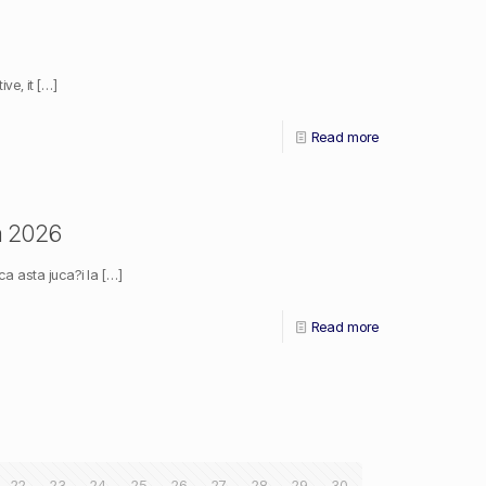
ve, it
[…]
Read more
la 2026
ca asta juca?i la
[…]
Read more
22
23
24
25
26
27
28
29
30