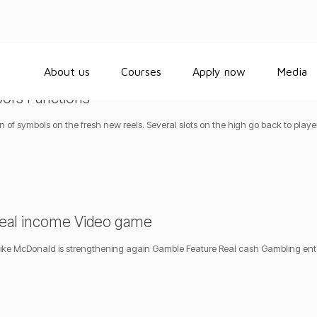
About us
Courses
Apply now
Media
ors Functions
 of symbols on the fresh new reels. Several slots on the high go back to playe
real income Video game
, Mike McDonald is strengthening again Gamble Feature Real cash Gambling ent