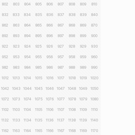
802
803
804
805
806
807
808
809
810
832
833
834
835
836
837
838
839
840
862
863
864
865
866
867
868
869
870
892
893
894
895
896
897
898
899
900
922
923
924
925
926
927
928
929
930
952
953
954
955
956
957
958
959
960
982
983
984
985
986
987
988
989
990
1012
1013
1014
1015
1016
1017
1018
1019
1020
1042
1043
1044
1045
1046
1047
1048
1049
1050
1072
1073
1074
1075
1076
1077
1078
1079
1080
1102
1103
1104
1105
1106
1107
1108
1109
1110
1132
1133
1134
1135
1136
1137
1138
1139
1140
1162
1163
1164
1165
1166
1167
1168
1169
1170