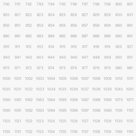
790
791
792
793
794
795
796
797
798
799
800
801
820
821
822
823
824
825
826
827
828
829
830
831
850
851
852
853
854
855
856
857
858
859
860
861
880
881
882
883
884
885
886
887
888
889
890
891
910
911
912
913
914
915
916
917
918
919
920
921
940
941
942
943
944
945
946
947
948
949
950
951
970
971
972
973
974
975
976
977
978
979
980
981
1000
1001
1002
1003
1004
1005
1006
1007
1008
1009
1010
1011
1030
1031
1032
1033
1034
1035
1036
1037
1038
1039
1040
1041
1060
1061
1062
1063
1064
1065
1066
1067
1068
1069
1070
1071
1090
1091
1092
1093
1094
1095
1096
1097
1098
1099
1100
1101
1120
1121
1122
1123
1124
1125
1126
1127
1128
1129
1130
1131
1150
1151
1152
1153
1154
1155
1156
1157
1158
1159
1160
1161