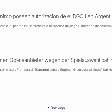
minimo poseen autorizacion de el DGOJ en Argent
s cual podran influir referente a tu practica de juego El mercado de casinos 
zelnen Spieleanbieter wegen der Spielauswahl dahi
lisch weiters Franzosisch (Kanada) sobald Englisch (Neuseeland, Sudafrika) 
Prev page