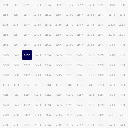
370
371
372
373
374
375
376
377
378
379
380
381
400
401
402
403
404
405
406
407
408
409
410
411
430
431
432
433
434
435
436
437
438
439
440
441
460
461
462
463
464
465
466
467
468
469
470
471
490
491
492
493
494
495
496
497
498
499
500
501
520
521
522
523
524
525
526
527
528
529
530
531
550
551
552
553
554
555
556
557
558
559
560
561
580
581
582
583
584
585
586
587
588
589
590
591
610
611
612
613
614
615
616
617
618
619
620
621
640
641
642
643
644
645
646
647
648
649
650
651
670
671
672
673
674
675
676
677
678
679
680
681
700
701
702
703
704
705
706
707
708
709
710
711
730
731
732
733
734
735
736
737
738
739
740
741