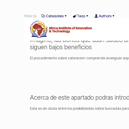
Filter by
Categories
Tags
Authors
Imagino, las bonos que usan saldos a
siguen bajos beneficios
El procedimiento sobre valoracion comprende averiguar aspec
Acerca de este apartado podras introd
Esta es sin duda entre los posibilidades sobra buscadas par