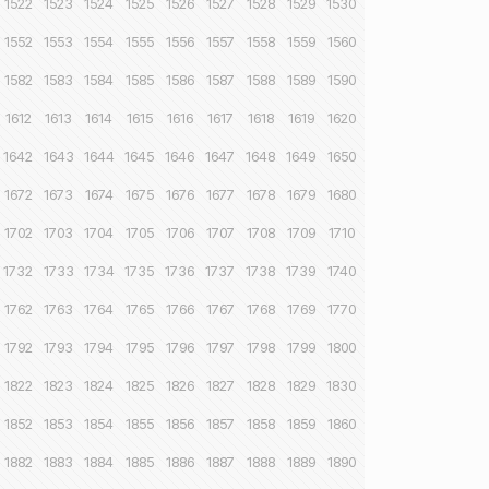
1522
1523
1524
1525
1526
1527
1528
1529
1530
1552
1553
1554
1555
1556
1557
1558
1559
1560
1582
1583
1584
1585
1586
1587
1588
1589
1590
1612
1613
1614
1615
1616
1617
1618
1619
1620
1642
1643
1644
1645
1646
1647
1648
1649
1650
1672
1673
1674
1675
1676
1677
1678
1679
1680
1702
1703
1704
1705
1706
1707
1708
1709
1710
1732
1733
1734
1735
1736
1737
1738
1739
1740
1762
1763
1764
1765
1766
1767
1768
1769
1770
1792
1793
1794
1795
1796
1797
1798
1799
1800
1822
1823
1824
1825
1826
1827
1828
1829
1830
1852
1853
1854
1855
1856
1857
1858
1859
1860
1882
1883
1884
1885
1886
1887
1888
1889
1890