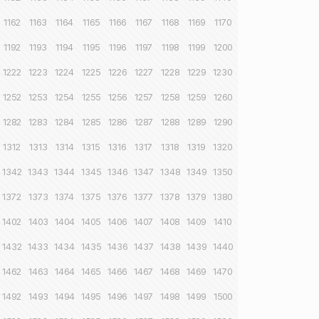
1162
1163
1164
1165
1166
1167
1168
1169
1170
1192
1193
1194
1195
1196
1197
1198
1199
1200
1222
1223
1224
1225
1226
1227
1228
1229
1230
1252
1253
1254
1255
1256
1257
1258
1259
1260
1282
1283
1284
1285
1286
1287
1288
1289
1290
1312
1313
1314
1315
1316
1317
1318
1319
1320
1342
1343
1344
1345
1346
1347
1348
1349
1350
1372
1373
1374
1375
1376
1377
1378
1379
1380
1402
1403
1404
1405
1406
1407
1408
1409
1410
1432
1433
1434
1435
1436
1437
1438
1439
1440
1462
1463
1464
1465
1466
1467
1468
1469
1470
1492
1493
1494
1495
1496
1497
1498
1499
1500