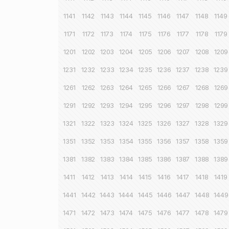
1141
1142
1143
1144
1145
1146
1147
1148
1149
1171
1172
1173
1174
1175
1176
1177
1178
1179
1201
1202
1203
1204
1205
1206
1207
1208
1209
1231
1232
1233
1234
1235
1236
1237
1238
1239
1261
1262
1263
1264
1265
1266
1267
1268
1269
1291
1292
1293
1294
1295
1296
1297
1298
1299
1321
1322
1323
1324
1325
1326
1327
1328
1329
1351
1352
1353
1354
1355
1356
1357
1358
1359
1381
1382
1383
1384
1385
1386
1387
1388
1389
1411
1412
1413
1414
1415
1416
1417
1418
1419
1441
1442
1443
1444
1445
1446
1447
1448
1449
1471
1472
1473
1474
1475
1476
1477
1478
1479