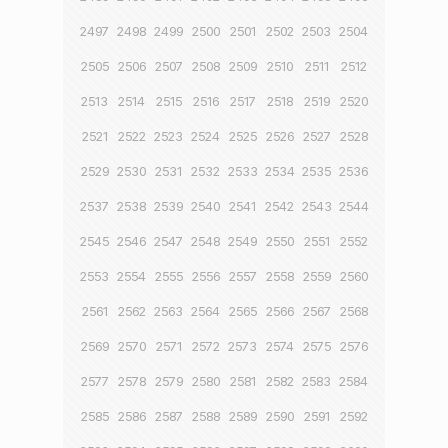
2497
2498
2499
2500
2501
2502
2503
2504
2505
2506
2507
2508
2509
2510
2511
2512
2513
2514
2515
2516
2517
2518
2519
2520
2521
2522
2523
2524
2525
2526
2527
2528
2529
2530
2531
2532
2533
2534
2535
2536
2537
2538
2539
2540
2541
2542
2543
2544
2545
2546
2547
2548
2549
2550
2551
2552
2553
2554
2555
2556
2557
2558
2559
2560
2561
2562
2563
2564
2565
2566
2567
2568
2569
2570
2571
2572
2573
2574
2575
2576
2577
2578
2579
2580
2581
2582
2583
2584
2585
2586
2587
2588
2589
2590
2591
2592