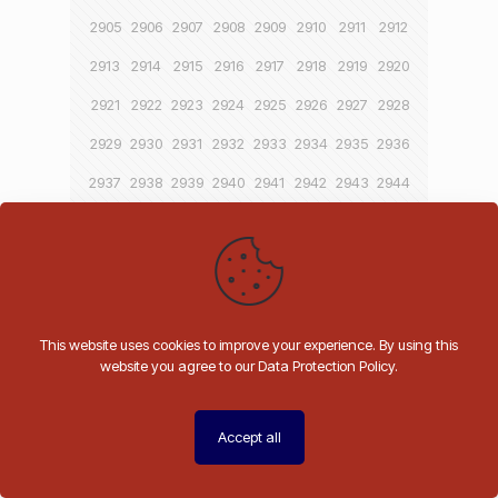
2905
2906
2907
2908
2909
2910
2911
2912
2913
2914
2915
2916
2917
2918
2919
2920
2921
2922
2923
2924
2925
2926
2927
2928
2929
2930
2931
2932
2933
2934
2935
2936
2937
2938
2939
2940
2941
2942
2943
2944
2945
2946
2947
2948
2949
2950
2951
2952
2953
2954
2955
2956
2957
2958
2959
2960
2961
2962
2963
2964
2965
2966
2967
2968
2969
2970
2971
2972
2973
2974
2975
2976
This website uses cookies to improve your experience. By using this
website you agree to our Data Protection Policy.
2977
2978
2979
2980
2981
2982
2983
2984
2985
2986
2987
2988
2989
2990
2991
2992
Accept all
2993
2994
2995
2996
2997
2998
2999
3000
3001
3002
3003
3004
3005
3006
3007
3008