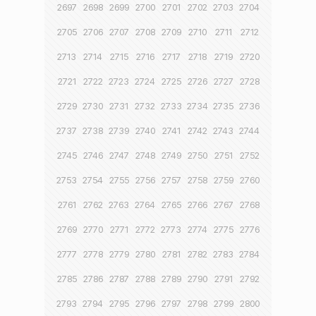
2697
2698
2699
2700
2701
2702
2703
2704
2705
2706
2707
2708
2709
2710
2711
2712
2713
2714
2715
2716
2717
2718
2719
2720
2721
2722
2723
2724
2725
2726
2727
2728
2729
2730
2731
2732
2733
2734
2735
2736
2737
2738
2739
2740
2741
2742
2743
2744
2745
2746
2747
2748
2749
2750
2751
2752
2753
2754
2755
2756
2757
2758
2759
2760
2761
2762
2763
2764
2765
2766
2767
2768
2769
2770
2771
2772
2773
2774
2775
2776
2777
2778
2779
2780
2781
2782
2783
2784
2785
2786
2787
2788
2789
2790
2791
2792
2793
2794
2795
2796
2797
2798
2799
2800