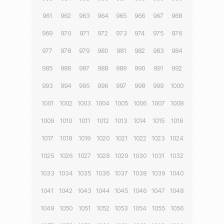
961
962
963
964
965
966
967
968
969
970
971
972
973
974
975
976
977
978
979
980
981
982
983
984
985
986
987
988
989
990
991
992
993
994
995
996
997
998
999
1000
1001
1002
1003
1004
1005
1006
1007
1008
1009
1010
1011
1012
1013
1014
1015
1016
1017
1018
1019
1020
1021
1022
1023
1024
1025
1026
1027
1028
1029
1030
1031
1032
1033
1034
1035
1036
1037
1038
1039
1040
1041
1042
1043
1044
1045
1046
1047
1048
1049
1050
1051
1052
1053
1054
1055
1056