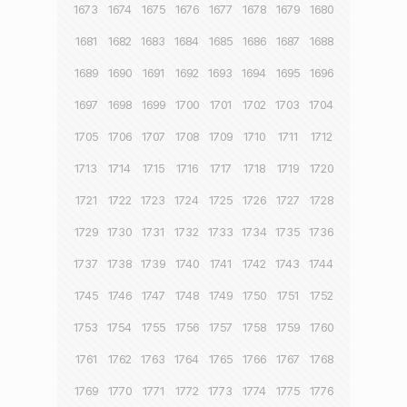
1673
1674
1675
1676
1677
1678
1679
1680
1681
1682
1683
1684
1685
1686
1687
1688
1689
1690
1691
1692
1693
1694
1695
1696
1697
1698
1699
1700
1701
1702
1703
1704
1705
1706
1707
1708
1709
1710
1711
1712
1713
1714
1715
1716
1717
1718
1719
1720
1721
1722
1723
1724
1725
1726
1727
1728
1729
1730
1731
1732
1733
1734
1735
1736
1737
1738
1739
1740
1741
1742
1743
1744
1745
1746
1747
1748
1749
1750
1751
1752
1753
1754
1755
1756
1757
1758
1759
1760
1761
1762
1763
1764
1765
1766
1767
1768
1769
1770
1771
1772
1773
1774
1775
1776