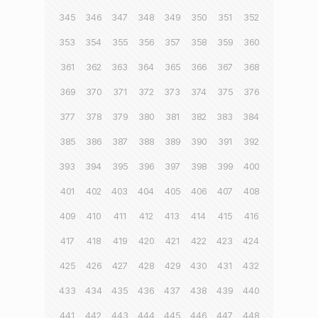
345
346
347
348
349
350
351
352
353
354
355
356
357
358
359
360
361
362
363
364
365
366
367
368
369
370
371
372
373
374
375
376
377
378
379
380
381
382
383
384
385
386
387
388
389
390
391
392
393
394
395
396
397
398
399
400
401
402
403
404
405
406
407
408
409
410
411
412
413
414
415
416
417
418
419
420
421
422
423
424
425
426
427
428
429
430
431
432
433
434
435
436
437
438
439
440
441
442
443
444
445
446
447
448