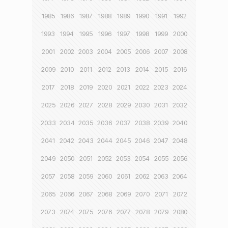
1985
1986
1987
1988
1989
1990
1991
1992
1993
1994
1995
1996
1997
1998
1999
2000
2001
2002
2003
2004
2005
2006
2007
2008
2009
2010
2011
2012
2013
2014
2015
2016
2017
2018
2019
2020
2021
2022
2023
2024
2025
2026
2027
2028
2029
2030
2031
2032
2033
2034
2035
2036
2037
2038
2039
2040
2041
2042
2043
2044
2045
2046
2047
2048
2049
2050
2051
2052
2053
2054
2055
2056
2057
2058
2059
2060
2061
2062
2063
2064
2065
2066
2067
2068
2069
2070
2071
2072
2073
2074
2075
2076
2077
2078
2079
2080