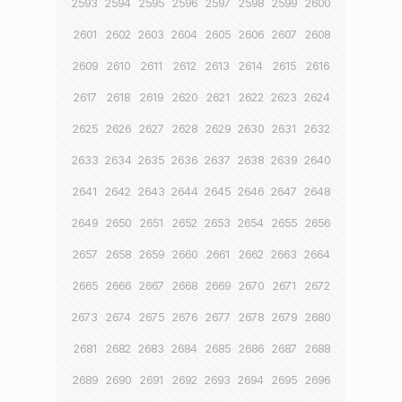
2593
2594
2595
2596
2597
2598
2599
2600
2601
2602
2603
2604
2605
2606
2607
2608
2609
2610
2611
2612
2613
2614
2615
2616
2617
2618
2619
2620
2621
2622
2623
2624
2625
2626
2627
2628
2629
2630
2631
2632
2633
2634
2635
2636
2637
2638
2639
2640
2641
2642
2643
2644
2645
2646
2647
2648
2649
2650
2651
2652
2653
2654
2655
2656
2657
2658
2659
2660
2661
2662
2663
2664
2665
2666
2667
2668
2669
2670
2671
2672
2673
2674
2675
2676
2677
2678
2679
2680
2681
2682
2683
2684
2685
2686
2687
2688
2689
2690
2691
2692
2693
2694
2695
2696