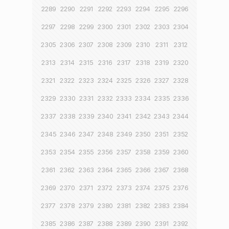
2289
2290
2291
2292
2293
2294
2295
2296
2297
2298
2299
2300
2301
2302
2303
2304
2305
2306
2307
2308
2309
2310
2311
2312
2313
2314
2315
2316
2317
2318
2319
2320
2321
2322
2323
2324
2325
2326
2327
2328
2329
2330
2331
2332
2333
2334
2335
2336
2337
2338
2339
2340
2341
2342
2343
2344
2345
2346
2347
2348
2349
2350
2351
2352
2353
2354
2355
2356
2357
2358
2359
2360
2361
2362
2363
2364
2365
2366
2367
2368
2369
2370
2371
2372
2373
2374
2375
2376
2377
2378
2379
2380
2381
2382
2383
2384
2385
2386
2387
2388
2389
2390
2391
2392