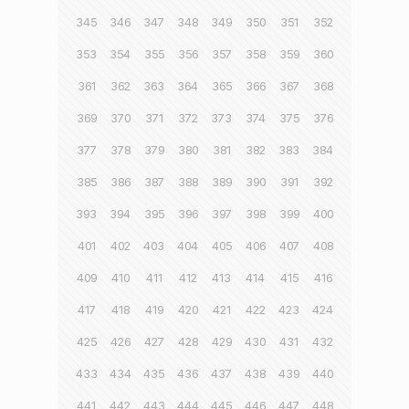
345
346
347
348
349
350
351
352
353
354
355
356
357
358
359
360
361
362
363
364
365
366
367
368
369
370
371
372
373
374
375
376
377
378
379
380
381
382
383
384
385
386
387
388
389
390
391
392
393
394
395
396
397
398
399
400
401
402
403
404
405
406
407
408
409
410
411
412
413
414
415
416
417
418
419
420
421
422
423
424
425
426
427
428
429
430
431
432
433
434
435
436
437
438
439
440
441
442
443
444
445
446
447
448