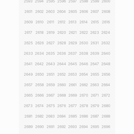
2593
2594
2595
2596
2597
2598
2599
2600
2601
2602
2603
2604
2605
2606
2607
2608
2609
2610
2611
2612
2613
2614
2615
2616
2617
2618
2619
2620
2621
2622
2623
2624
2625
2626
2627
2628
2629
2630
2631
2632
2633
2634
2635
2636
2637
2638
2639
2640
2641
2642
2643
2644
2645
2646
2647
2648
2649
2650
2651
2652
2653
2654
2655
2656
2657
2658
2659
2660
2661
2662
2663
2664
2665
2666
2667
2668
2669
2670
2671
2672
2673
2674
2675
2676
2677
2678
2679
2680
2681
2682
2683
2684
2685
2686
2687
2688
2689
2690
2691
2692
2693
2694
2695
2696