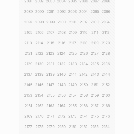
2081
2082
2083
2084
2085
2086
2087
2088
2089
2090
2091
2092
2093
2094
2095
2096
2097
2098
2099
2100
2101
2102
2103
2104
2105
2106
2107
2108
2109
2110
2111
2112
2113
2114
2115
2116
2117
2118
2119
2120
2121
2122
2123
2124
2125
2126
2127
2128
2129
2130
2131
2132
2133
2134
2135
2136
2137
2138
2139
2140
2141
2142
2143
2144
2145
2146
2147
2148
2149
2150
2151
2152
2153
2154
2155
2156
2157
2158
2159
2160
2161
2162
2163
2164
2165
2166
2167
2168
2169
2170
2171
2172
2173
2174
2175
2176
2177
2178
2179
2180
2181
2182
2183
2184