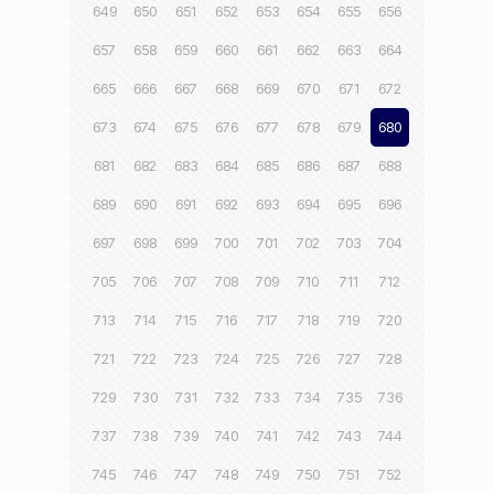
649
650
651
652
653
654
655
656
657
658
659
660
661
662
663
664
665
666
667
668
669
670
671
672
673
674
675
676
677
678
679
680
681
682
683
684
685
686
687
688
689
690
691
692
693
694
695
696
697
698
699
700
701
702
703
704
705
706
707
708
709
710
711
712
713
714
715
716
717
718
719
720
721
722
723
724
725
726
727
728
729
730
731
732
733
734
735
736
737
738
739
740
741
742
743
744
745
746
747
748
749
750
751
752