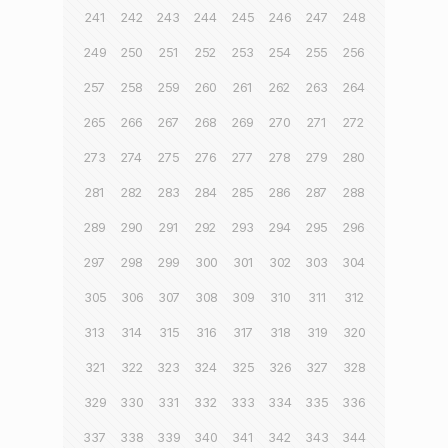
241
242
243
244
245
246
247
248
249
250
251
252
253
254
255
256
257
258
259
260
261
262
263
264
265
266
267
268
269
270
271
272
273
274
275
276
277
278
279
280
281
282
283
284
285
286
287
288
289
290
291
292
293
294
295
296
297
298
299
300
301
302
303
304
305
306
307
308
309
310
311
312
313
314
315
316
317
318
319
320
321
322
323
324
325
326
327
328
329
330
331
332
333
334
335
336
337
338
339
340
341
342
343
344