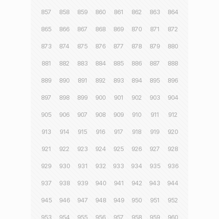
857
858
859
860
861
862
863
864
865
866
867
868
869
870
871
872
873
874
875
876
877
878
879
880
881
882
883
884
885
886
887
888
889
890
891
892
893
894
895
896
897
898
899
900
901
902
903
904
905
906
907
908
909
910
911
912
913
914
915
916
917
918
919
920
921
922
923
924
925
926
927
928
929
930
931
932
933
934
935
936
937
938
939
940
941
942
943
944
945
946
947
948
949
950
951
952
953
954
955
956
957
958
959
960