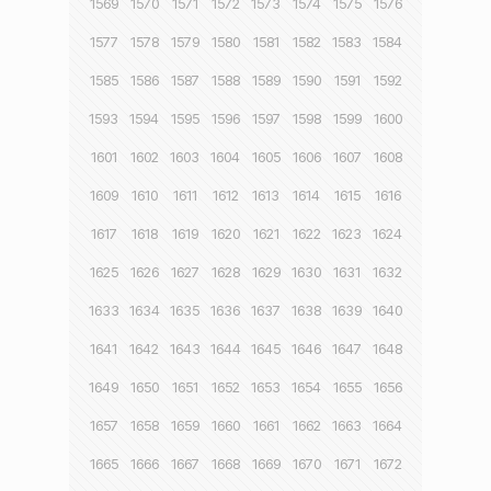
1569
1570
1571
1572
1573
1574
1575
1576
1577
1578
1579
1580
1581
1582
1583
1584
1585
1586
1587
1588
1589
1590
1591
1592
1593
1594
1595
1596
1597
1598
1599
1600
1601
1602
1603
1604
1605
1606
1607
1608
1609
1610
1611
1612
1613
1614
1615
1616
1617
1618
1619
1620
1621
1622
1623
1624
1625
1626
1627
1628
1629
1630
1631
1632
1633
1634
1635
1636
1637
1638
1639
1640
1641
1642
1643
1644
1645
1646
1647
1648
1649
1650
1651
1652
1653
1654
1655
1656
1657
1658
1659
1660
1661
1662
1663
1664
1665
1666
1667
1668
1669
1670
1671
1672