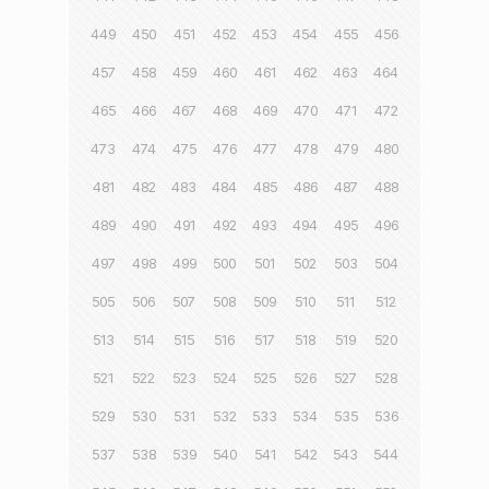
449
450
451
452
453
454
455
456
457
458
459
460
461
462
463
464
465
466
467
468
469
470
471
472
473
474
475
476
477
478
479
480
481
482
483
484
485
486
487
488
489
490
491
492
493
494
495
496
497
498
499
500
501
502
503
504
505
506
507
508
509
510
511
512
513
514
515
516
517
518
519
520
521
522
523
524
525
526
527
528
529
530
531
532
533
534
535
536
537
538
539
540
541
542
543
544