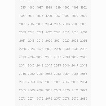
1985
1986
1987
1988
1989
1990
1991
1992
1993
1994
1995
1996
1997
1998
1999
2000
2001
2002
2003
2004
2005
2006
2007
2008
2009
2010
2011
2012
2013
2014
2015
2016
2017
2018
2019
2020
2021
2022
2023
2024
2025
2026
2027
2028
2029
2030
2031
2032
2033
2034
2035
2036
2037
2038
2039
2040
2041
2042
2043
2044
2045
2046
2047
2048
2049
2050
2051
2052
2053
2054
2055
2056
2057
2058
2059
2060
2061
2062
2063
2064
2065
2066
2067
2068
2069
2070
2071
2072
2073
2074
2075
2076
2077
2078
2079
2080