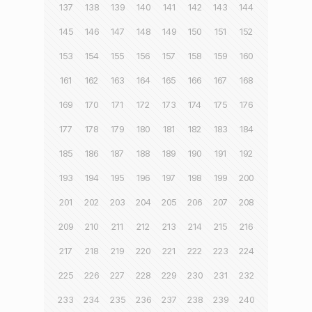
137
138
139
140
141
142
143
144
145
146
147
148
149
150
151
152
153
154
155
156
157
158
159
160
161
162
163
164
165
166
167
168
169
170
171
172
173
174
175
176
177
178
179
180
181
182
183
184
185
186
187
188
189
190
191
192
193
194
195
196
197
198
199
200
201
202
203
204
205
206
207
208
209
210
211
212
213
214
215
216
217
218
219
220
221
222
223
224
225
226
227
228
229
230
231
232
233
234
235
236
237
238
239
240