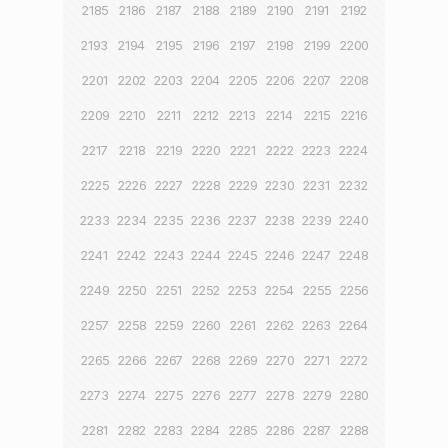
2185
2186
2187
2188
2189
2190
2191
2192
2193
2194
2195
2196
2197
2198
2199
2200
2201
2202
2203
2204
2205
2206
2207
2208
2209
2210
2211
2212
2213
2214
2215
2216
2217
2218
2219
2220
2221
2222
2223
2224
2225
2226
2227
2228
2229
2230
2231
2232
2233
2234
2235
2236
2237
2238
2239
2240
2241
2242
2243
2244
2245
2246
2247
2248
2249
2250
2251
2252
2253
2254
2255
2256
2257
2258
2259
2260
2261
2262
2263
2264
2265
2266
2267
2268
2269
2270
2271
2272
2273
2274
2275
2276
2277
2278
2279
2280
2281
2282
2283
2284
2285
2286
2287
2288