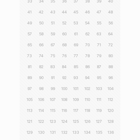
33
34
35
36
37
38
39
40
41
42
43
44
45
46
47
48
49
50
51
52
53
54
55
56
57
58
59
60
61
62
63
64
65
66
67
68
69
70
71
72
73
74
75
76
77
78
79
80
81
82
83
84
85
86
87
88
89
90
91
92
93
94
95
96
97
98
99
100
101
102
103
104
105
106
107
108
109
110
111
112
113
114
115
116
117
118
119
120
121
122
123
124
125
126
127
128
129
130
131
132
133
134
135
136