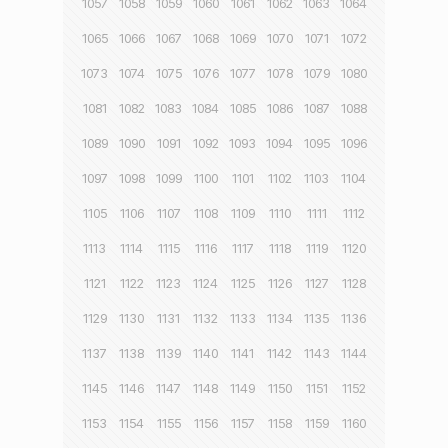
1057
1058
1059
1060
1061
1062
1063
1064
1065
1066
1067
1068
1069
1070
1071
1072
1073
1074
1075
1076
1077
1078
1079
1080
1081
1082
1083
1084
1085
1086
1087
1088
1089
1090
1091
1092
1093
1094
1095
1096
1097
1098
1099
1100
1101
1102
1103
1104
1105
1106
1107
1108
1109
1110
1111
1112
1113
1114
1115
1116
1117
1118
1119
1120
1121
1122
1123
1124
1125
1126
1127
1128
1129
1130
1131
1132
1133
1134
1135
1136
1137
1138
1139
1140
1141
1142
1143
1144
1145
1146
1147
1148
1149
1150
1151
1152
1153
1154
1155
1156
1157
1158
1159
1160