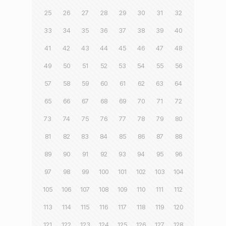
25
26
27
28
29
30
31
32
33
34
35
36
37
38
39
40
41
42
43
44
45
46
47
48
49
50
51
52
53
54
55
56
57
58
59
60
61
62
63
64
65
66
67
68
69
70
71
72
73
74
75
76
77
78
79
80
81
82
83
84
85
86
87
88
89
90
91
92
93
94
95
96
97
98
99
100
101
102
103
104
105
106
107
108
109
110
111
112
113
114
115
116
117
118
119
120
121
122
123
124
125
126
127
128