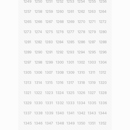
1249
1250
1251
1252
1253
1254
1255
1256
1257
1258
1259
1260
1261
1262
1263
1264
1265
1266
1267
1268
1269
1270
1271
1272
1273
1274
1275
1276
1277
1278
1279
1280
1281
1282
1283
1284
1285
1286
1287
1288
1289
1290
1291
1292
1293
1294
1295
1296
1297
1298
1299
1300
1301
1302
1303
1304
1305
1306
1307
1308
1309
1310
1311
1312
1313
1314
1315
1316
1317
1318
1319
1320
1321
1322
1323
1324
1325
1326
1327
1328
1329
1330
1331
1332
1333
1334
1335
1336
1337
1338
1339
1340
1341
1342
1343
1344
1345
1346
1347
1348
1349
1350
1351
1352