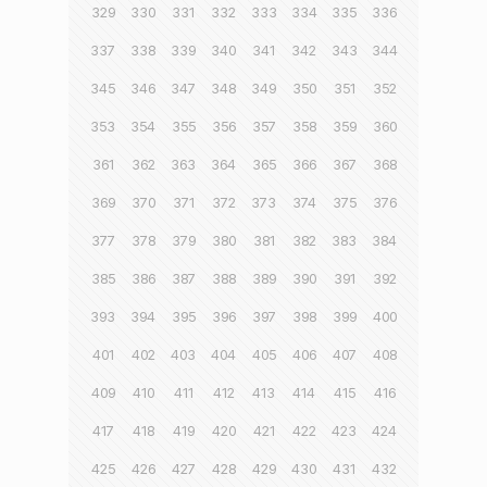
329
330
331
332
333
334
335
336
337
338
339
340
341
342
343
344
345
346
347
348
349
350
351
352
353
354
355
356
357
358
359
360
361
362
363
364
365
366
367
368
369
370
371
372
373
374
375
376
377
378
379
380
381
382
383
384
385
386
387
388
389
390
391
392
393
394
395
396
397
398
399
400
401
402
403
404
405
406
407
408
409
410
411
412
413
414
415
416
417
418
419
420
421
422
423
424
425
426
427
428
429
430
431
432