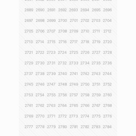
2689
2690
2691
2692
2693
2694
2695
2696
2697
2698
2699
2700
2701
2702
2703
2704
2705
2706
2707
2708
2709
2710
2711
2712
2713
2714
2715
2716
2717
2718
2719
2720
2721
2722
2723
2724
2725
2726
2727
2728
2729
2730
2731
2732
2733
2734
2735
2736
2737
2738
2739
2740
2741
2742
2743
2744
2745
2746
2747
2748
2749
2750
2751
2752
2753
2754
2755
2756
2757
2758
2759
2760
2761
2762
2763
2764
2765
2766
2767
2768
2769
2770
2771
2772
2773
2774
2775
2776
2777
2778
2779
2780
2781
2782
2783
2784