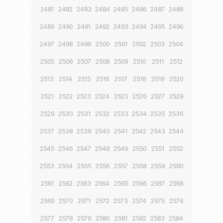
2481
2482
2483
2484
2485
2486
2487
2488
2489
2490
2491
2492
2493
2494
2495
2496
2497
2498
2499
2500
2501
2502
2503
2504
2505
2506
2507
2508
2509
2510
2511
2512
2513
2514
2515
2516
2517
2518
2519
2520
2521
2522
2523
2524
2525
2526
2527
2528
2529
2530
2531
2532
2533
2534
2535
2536
2537
2538
2539
2540
2541
2542
2543
2544
2545
2546
2547
2548
2549
2550
2551
2552
2553
2554
2555
2556
2557
2558
2559
2560
2561
2562
2563
2564
2565
2566
2567
2568
2569
2570
2571
2572
2573
2574
2575
2576
2577
2578
2579
2580
2581
2582
2583
2584