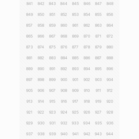
841
842
843
844
845
846
847
848
849
850
851
852
853
854
855
856
857
858
859
860
861
862
863
864
865
866
867
868
869
870
871
872
873
874
875
876
877
878
879
880
881
882
883
884
885
886
887
888
889
890
891
892
893
894
895
896
897
898
899
900
901
902
903
904
905
906
907
908
909
910
911
912
913
914
915
916
917
918
919
920
921
922
923
924
925
926
927
928
929
930
931
932
933
934
935
936
937
938
939
940
941
942
943
944