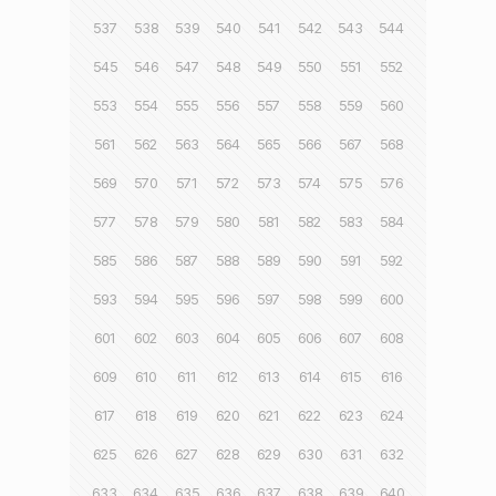
537
538
539
540
541
542
543
544
545
546
547
548
549
550
551
552
553
554
555
556
557
558
559
560
561
562
563
564
565
566
567
568
569
570
571
572
573
574
575
576
577
578
579
580
581
582
583
584
585
586
587
588
589
590
591
592
593
594
595
596
597
598
599
600
601
602
603
604
605
606
607
608
609
610
611
612
613
614
615
616
617
618
619
620
621
622
623
624
625
626
627
628
629
630
631
632
633
634
635
636
637
638
639
640