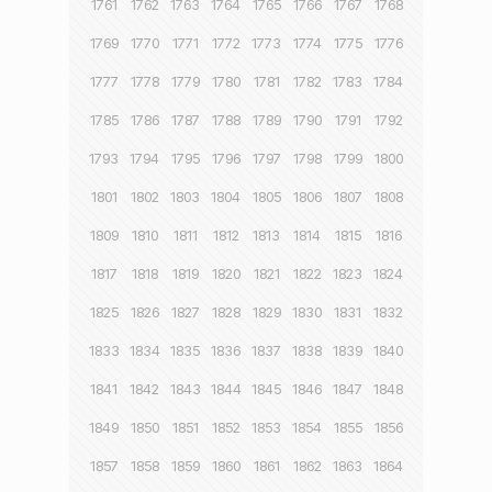
1761
1762
1763
1764
1765
1766
1767
1768
1769
1770
1771
1772
1773
1774
1775
1776
1777
1778
1779
1780
1781
1782
1783
1784
1785
1786
1787
1788
1789
1790
1791
1792
1793
1794
1795
1796
1797
1798
1799
1800
1801
1802
1803
1804
1805
1806
1807
1808
1809
1810
1811
1812
1813
1814
1815
1816
1817
1818
1819
1820
1821
1822
1823
1824
1825
1826
1827
1828
1829
1830
1831
1832
1833
1834
1835
1836
1837
1838
1839
1840
1841
1842
1843
1844
1845
1846
1847
1848
1849
1850
1851
1852
1853
1854
1855
1856
1857
1858
1859
1860
1861
1862
1863
1864