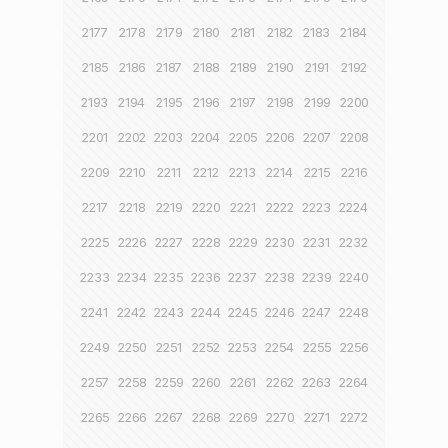
2177
2178
2179
2180
2181
2182
2183
2184
2185
2186
2187
2188
2189
2190
2191
2192
2193
2194
2195
2196
2197
2198
2199
2200
2201
2202
2203
2204
2205
2206
2207
2208
2209
2210
2211
2212
2213
2214
2215
2216
2217
2218
2219
2220
2221
2222
2223
2224
2225
2226
2227
2228
2229
2230
2231
2232
2233
2234
2235
2236
2237
2238
2239
2240
2241
2242
2243
2244
2245
2246
2247
2248
2249
2250
2251
2252
2253
2254
2255
2256
2257
2258
2259
2260
2261
2262
2263
2264
2265
2266
2267
2268
2269
2270
2271
2272