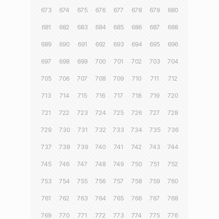
673
674
675
676
677
678
679
680
681
682
683
684
685
686
687
688
689
690
691
692
693
694
695
696
697
698
699
700
701
702
703
704
705
706
707
708
709
710
711
712
713
714
715
716
717
718
719
720
721
722
723
724
725
726
727
728
729
730
731
732
733
734
735
736
737
738
739
740
741
742
743
744
745
746
747
748
749
750
751
752
753
754
755
756
757
758
759
760
761
762
763
764
765
766
767
768
769
770
771
772
773
774
775
776