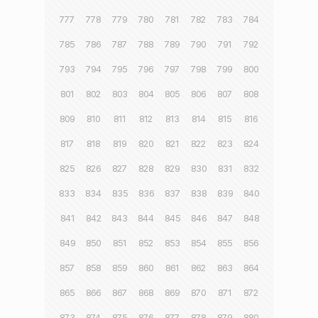
777
778
779
780
781
782
783
784
785
786
787
788
789
790
791
792
793
794
795
796
797
798
799
800
801
802
803
804
805
806
807
808
809
810
811
812
813
814
815
816
817
818
819
820
821
822
823
824
825
826
827
828
829
830
831
832
833
834
835
836
837
838
839
840
841
842
843
844
845
846
847
848
849
850
851
852
853
854
855
856
857
858
859
860
861
862
863
864
865
866
867
868
869
870
871
872
873
874
875
876
877
878
879
880