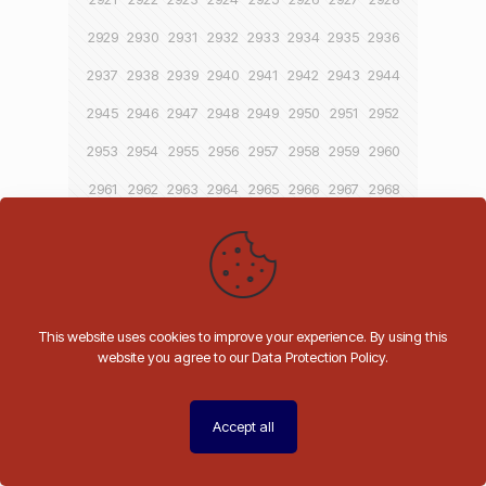
2929
2930
2931
2932
2933
2934
2935
2936
2937
2938
2939
2940
2941
2942
2943
2944
2945
2946
2947
2948
2949
2950
2951
2952
2953
2954
2955
2956
2957
2958
2959
2960
2961
2962
2963
2964
2965
2966
2967
2968
2969
2970
2971
2972
2973
2974
2975
2976
2977
2978
2979
2980
2981
2982
2983
2984
2985
2986
2987
2988
2989
2990
2991
2992
This website uses cookies to improve your experience. By using this
2993
2994
2995
2996
2997
2998
2999
3000
website you agree to our Data Protection Policy.
3001
3002
3003
3004
3005
3006
3007
3008
3009
3010
3011
3012
3013
3014
3015
3016
Accept all
3017
3018
3019
3020
3021
3022
3023
3024