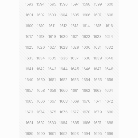
1593
1594
1595
1596
1597
1598
1599
1600
1601
1602
1603
1604
1605
1606
1607
1608
1609
1610
1611
1612
1613
1614
1615
1616
1617
1618
1619
1620
1621
1622
1623
1624
1625
1626
1627
1628
1629
1630
1631
1632
1633
1634
1635
1636
1637
1638
1639
1640
1641
1642
1643
1644
1645
1646
1647
1648
1649
1650
1651
1652
1653
1654
1655
1656
1657
1658
1659
1660
1661
1662
1663
1664
1665
1666
1667
1668
1669
1670
1671
1672
1673
1674
1675
1676
1677
1678
1679
1680
1681
1682
1683
1684
1685
1686
1687
1688
1689
1690
1691
1692
1693
1694
1695
1696