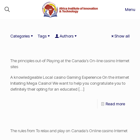
Menu
Categories
Tags
Authors
Show all
The principles out-of Playing at the Canada’s On-line casino Internet
sites
A knowledgeable Local casino Gaming Experience On the internet
Initiating Mega Casino! We want to help you congratulate you to
definitely their opting for an educated
[…]
Read more
The rules from To relax and play on Canada’s Online casino Internet