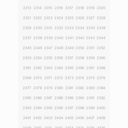
2313
2314
2315
2316
2317
2318
2319
2320
2321
2322
2323
2324
2325
2326
2327
2328
2329
2330
2331
2332
2333
2334
2335
2336
2337
2338
2339
2340
2341
2342
2343
2344
2345
2346
2347
2348
2349
2350
2351
2352
2353
2354
2355
2356
2357
2358
2359
2360
2361
2362
2363
2364
2365
2366
2367
2368
2369
2370
2371
2372
2373
2374
2375
2376
2377
2378
2379
2380
2381
2382
2383
2384
2385
2386
2387
2388
2389
2390
2391
2392
2393
2394
2395
2396
2397
2398
2399
2400
2401
2402
2403
2404
2405
2406
2407
2408
2409
2410
2411
2412
2413
2414
2415
2416