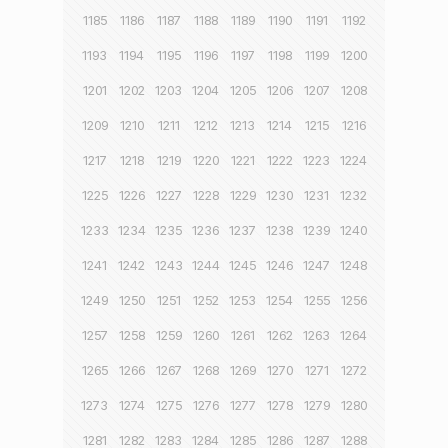
1185
1186
1187
1188
1189
1190
1191
1192
1193
1194
1195
1196
1197
1198
1199
1200
1201
1202
1203
1204
1205
1206
1207
1208
1209
1210
1211
1212
1213
1214
1215
1216
1217
1218
1219
1220
1221
1222
1223
1224
1225
1226
1227
1228
1229
1230
1231
1232
1233
1234
1235
1236
1237
1238
1239
1240
1241
1242
1243
1244
1245
1246
1247
1248
1249
1250
1251
1252
1253
1254
1255
1256
1257
1258
1259
1260
1261
1262
1263
1264
1265
1266
1267
1268
1269
1270
1271
1272
1273
1274
1275
1276
1277
1278
1279
1280
1281
1282
1283
1284
1285
1286
1287
1288