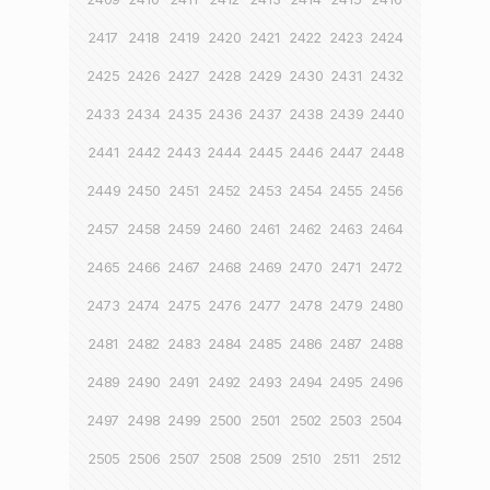
2417
2418
2419
2420
2421
2422
2423
2424
2425
2426
2427
2428
2429
2430
2431
2432
2433
2434
2435
2436
2437
2438
2439
2440
2441
2442
2443
2444
2445
2446
2447
2448
2449
2450
2451
2452
2453
2454
2455
2456
2457
2458
2459
2460
2461
2462
2463
2464
2465
2466
2467
2468
2469
2470
2471
2472
2473
2474
2475
2476
2477
2478
2479
2480
2481
2482
2483
2484
2485
2486
2487
2488
2489
2490
2491
2492
2493
2494
2495
2496
2497
2498
2499
2500
2501
2502
2503
2504
2505
2506
2507
2508
2509
2510
2511
2512