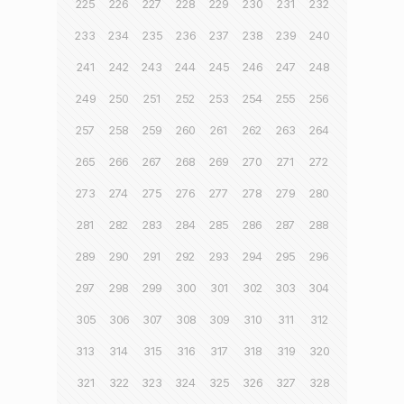
225
226
227
228
229
230
231
232
233
234
235
236
237
238
239
240
241
242
243
244
245
246
247
248
249
250
251
252
253
254
255
256
257
258
259
260
261
262
263
264
265
266
267
268
269
270
271
272
273
274
275
276
277
278
279
280
281
282
283
284
285
286
287
288
289
290
291
292
293
294
295
296
297
298
299
300
301
302
303
304
305
306
307
308
309
310
311
312
313
314
315
316
317
318
319
320
321
322
323
324
325
326
327
328