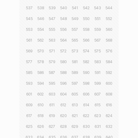
537
538
539
540
541
542
543
544
545
546
547
548
549
550
551
552
553
554
555
556
557
558
559
560
561
562
563
564
565
566
567
568
569
570
571
572
573
574
575
576
577
578
579
580
581
582
583
584
585
586
587
588
589
590
591
592
593
594
595
596
597
598
599
600
601
602
603
604
605
606
607
608
609
610
611
612
613
614
615
616
617
618
619
620
621
622
623
624
625
626
627
628
629
630
631
632
633
634
635
636
637
638
639
640