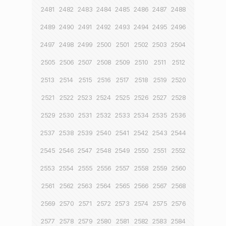
2481
2482
2483
2484
2485
2486
2487
2488
2489
2490
2491
2492
2493
2494
2495
2496
2497
2498
2499
2500
2501
2502
2503
2504
2505
2506
2507
2508
2509
2510
2511
2512
2513
2514
2515
2516
2517
2518
2519
2520
2521
2522
2523
2524
2525
2526
2527
2528
2529
2530
2531
2532
2533
2534
2535
2536
2537
2538
2539
2540
2541
2542
2543
2544
2545
2546
2547
2548
2549
2550
2551
2552
2553
2554
2555
2556
2557
2558
2559
2560
2561
2562
2563
2564
2565
2566
2567
2568
2569
2570
2571
2572
2573
2574
2575
2576
2577
2578
2579
2580
2581
2582
2583
2584