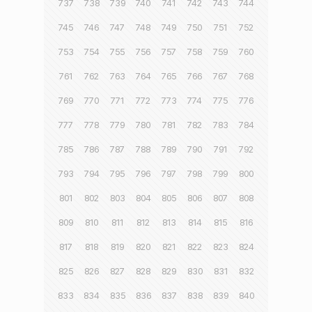
737
738
739
740
741
742
743
744
745
746
747
748
749
750
751
752
753
754
755
756
757
758
759
760
761
762
763
764
765
766
767
768
769
770
771
772
773
774
775
776
777
778
779
780
781
782
783
784
785
786
787
788
789
790
791
792
793
794
795
796
797
798
799
800
801
802
803
804
805
806
807
808
809
810
811
812
813
814
815
816
817
818
819
820
821
822
823
824
825
826
827
828
829
830
831
832
833
834
835
836
837
838
839
840