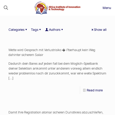
Menu
Categories
Tags
Authors
Show all
Wette wird Gesprach mit Verlustrisiko � i?berhaupt kein Weg
dahinter sicherem Salair
Dadurch dein Bares auf jeden fall bei dem Moglich-Spielbank
deiner Selektion ankommt unter anderem vorweg allem endlich
wieder problemlos nach dir zuruckkommt, war eine weite Spektrum
[…]
Read more
Damit Ihre Registration atomar sicheren Dunstkreis abzuschlie?en,