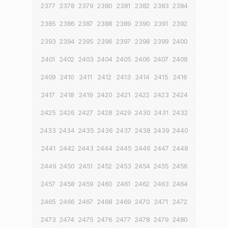
2377
2378
2379
2380
2381
2382
2383
2384
2385
2386
2387
2388
2389
2390
2391
2392
2393
2394
2395
2396
2397
2398
2399
2400
2401
2402
2403
2404
2405
2406
2407
2408
2409
2410
2411
2412
2413
2414
2415
2416
2417
2418
2419
2420
2421
2422
2423
2424
2425
2426
2427
2428
2429
2430
2431
2432
2433
2434
2435
2436
2437
2438
2439
2440
2441
2442
2443
2444
2445
2446
2447
2448
2449
2450
2451
2452
2453
2454
2455
2456
2457
2458
2459
2460
2461
2462
2463
2464
2465
2466
2467
2468
2469
2470
2471
2472
2473
2474
2475
2476
2477
2478
2479
2480