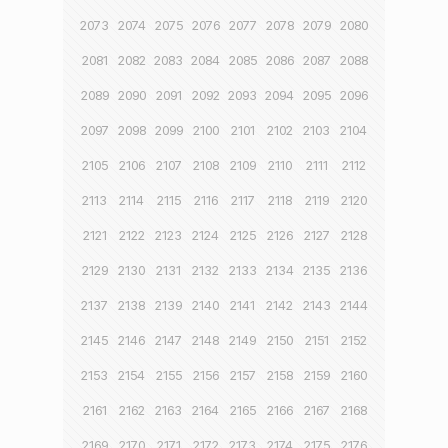
2073
2074
2075
2076
2077
2078
2079
2080
2081
2082
2083
2084
2085
2086
2087
2088
2089
2090
2091
2092
2093
2094
2095
2096
2097
2098
2099
2100
2101
2102
2103
2104
2105
2106
2107
2108
2109
2110
2111
2112
2113
2114
2115
2116
2117
2118
2119
2120
2121
2122
2123
2124
2125
2126
2127
2128
2129
2130
2131
2132
2133
2134
2135
2136
2137
2138
2139
2140
2141
2142
2143
2144
2145
2146
2147
2148
2149
2150
2151
2152
2153
2154
2155
2156
2157
2158
2159
2160
2161
2162
2163
2164
2165
2166
2167
2168
2169
2170
2171
2172
2173
2174
2175
2176