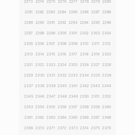
2273
2274
2275
2276
2277
2278
2279
2280
2281
2282
2283
2284
2285
2286
2287
2288
2289
2290
2291
2292
2293
2294
2295
2296
2297
2298
2299
2300
2301
2302
2303
2304
2305
2306
2307
2308
2309
2310
2311
2312
2313
2314
2315
2316
2317
2318
2319
2320
2321
2322
2323
2324
2325
2326
2327
2328
2329
2330
2331
2332
2333
2334
2335
2336
2337
2338
2339
2340
2341
2342
2343
2344
2345
2346
2347
2348
2349
2350
2351
2352
2353
2354
2355
2356
2357
2358
2359
2360
2361
2362
2363
2364
2365
2366
2367
2368
2369
2370
2371
2372
2373
2374
2375
2376