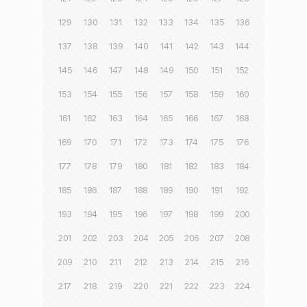
129
130
131
132
133
134
135
136
137
138
139
140
141
142
143
144
145
146
147
148
149
150
151
152
153
154
155
156
157
158
159
160
161
162
163
164
165
166
167
168
169
170
171
172
173
174
175
176
177
178
179
180
181
182
183
184
185
186
187
188
189
190
191
192
193
194
195
196
197
198
199
200
201
202
203
204
205
206
207
208
209
210
211
212
213
214
215
216
217
218
219
220
221
222
223
224