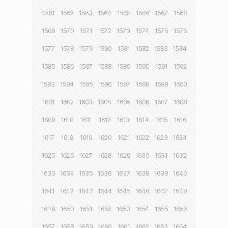
1561
1562
1563
1564
1565
1566
1567
1568
1569
1570
1571
1572
1573
1574
1575
1576
1577
1578
1579
1580
1581
1582
1583
1584
1585
1586
1587
1588
1589
1590
1591
1592
1593
1594
1595
1596
1597
1598
1599
1600
1601
1602
1603
1604
1605
1606
1607
1608
1609
1610
1611
1612
1613
1614
1615
1616
1617
1618
1619
1620
1621
1622
1623
1624
1625
1626
1627
1628
1629
1630
1631
1632
1633
1634
1635
1636
1637
1638
1639
1640
1641
1642
1643
1644
1645
1646
1647
1648
1649
1650
1651
1652
1653
1654
1655
1656
1657
1658
1659
1660
1661
1662
1663
1664