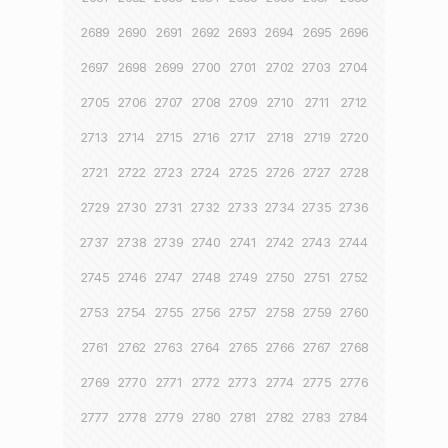
2689
2690
2691
2692
2693
2694
2695
2696
2697
2698
2699
2700
2701
2702
2703
2704
2705
2706
2707
2708
2709
2710
2711
2712
2713
2714
2715
2716
2717
2718
2719
2720
2721
2722
2723
2724
2725
2726
2727
2728
2729
2730
2731
2732
2733
2734
2735
2736
2737
2738
2739
2740
2741
2742
2743
2744
2745
2746
2747
2748
2749
2750
2751
2752
2753
2754
2755
2756
2757
2758
2759
2760
2761
2762
2763
2764
2765
2766
2767
2768
2769
2770
2771
2772
2773
2774
2775
2776
2777
2778
2779
2780
2781
2782
2783
2784