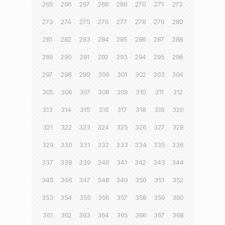
265
266
267
268
269
270
271
272
273
274
275
276
277
278
279
280
281
282
283
284
285
286
287
288
289
290
291
292
293
294
295
296
297
298
299
300
301
302
303
304
305
306
307
308
309
310
311
312
313
314
315
316
317
318
319
320
321
322
323
324
325
326
327
328
329
330
331
332
333
334
335
336
337
338
339
340
341
342
343
344
345
346
347
348
349
350
351
352
353
354
355
356
357
358
359
360
361
362
363
364
365
366
367
368