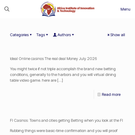
Menu
Categories
Tags
Authors
Show all
Ideal Online casinos The real deal Money July 2026
You might twice if not triple accomplish the brand new betting
conditions, generally to the harbors and you will virtual dining
table video game. here are
[…]
Read more
Fl Casinos: Towns and cities getting Betting when you look at the Fl
Rubbing things were basic-time confirmation and you will proof