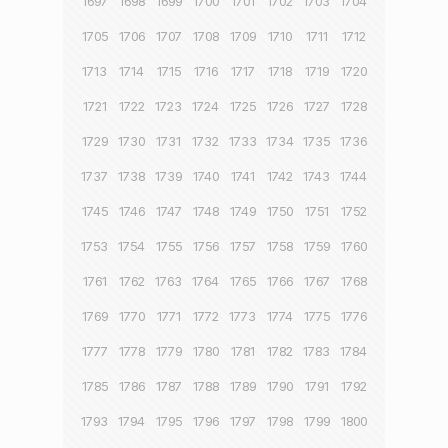
1697
1698
1699
1700
1701
1702
1703
1704
1705
1706
1707
1708
1709
1710
1711
1712
1713
1714
1715
1716
1717
1718
1719
1720
1721
1722
1723
1724
1725
1726
1727
1728
1729
1730
1731
1732
1733
1734
1735
1736
1737
1738
1739
1740
1741
1742
1743
1744
1745
1746
1747
1748
1749
1750
1751
1752
1753
1754
1755
1756
1757
1758
1759
1760
1761
1762
1763
1764
1765
1766
1767
1768
1769
1770
1771
1772
1773
1774
1775
1776
1777
1778
1779
1780
1781
1782
1783
1784
1785
1786
1787
1788
1789
1790
1791
1792
1793
1794
1795
1796
1797
1798
1799
1800