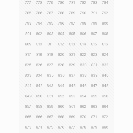
777
778
779
780
781
782
783
784
785
786
787
788
789
790
791
792
793
794
795
796
797
798
799
800
801
802
803
804
805
806
807
808
809
810
811
812
813
814
815
816
817
818
819
820
821
822
823
824
825
826
827
828
829
830
831
832
833
834
835
836
837
838
839
840
841
842
843
844
845
846
847
848
849
850
851
852
853
854
855
856
857
858
859
860
861
862
863
864
865
866
867
868
869
870
871
872
873
874
875
876
877
878
879
880