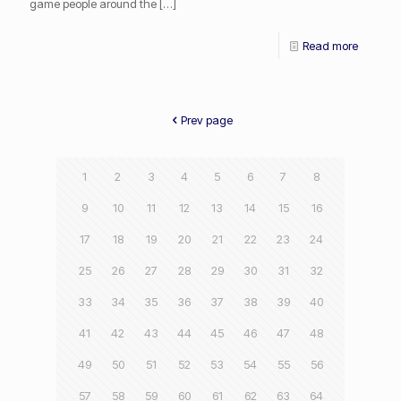
game people around the
[…]
Read more
Prev page
1
2
3
4
5
6
7
8
9
10
11
12
13
14
15
16
17
18
19
20
21
22
23
24
25
26
27
28
29
30
31
32
33
34
35
36
37
38
39
40
41
42
43
44
45
46
47
48
49
50
51
52
53
54
55
56
57
58
59
60
61
62
63
64