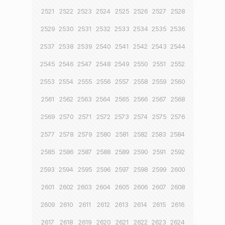
2521
2522
2523
2524
2525
2526
2527
2528
2529
2530
2531
2532
2533
2534
2535
2536
2537
2538
2539
2540
2541
2542
2543
2544
2545
2546
2547
2548
2549
2550
2551
2552
2553
2554
2555
2556
2557
2558
2559
2560
2561
2562
2563
2564
2565
2566
2567
2568
2569
2570
2571
2572
2573
2574
2575
2576
2577
2578
2579
2580
2581
2582
2583
2584
2585
2586
2587
2588
2589
2590
2591
2592
2593
2594
2595
2596
2597
2598
2599
2600
2601
2602
2603
2604
2605
2606
2607
2608
2609
2610
2611
2612
2613
2614
2615
2616
2617
2618
2619
2620
2621
2622
2623
2624