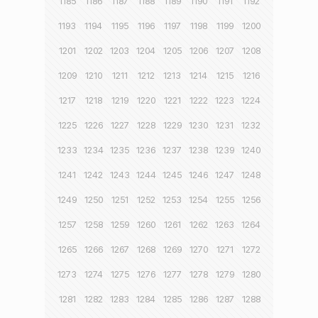
1185
1186
1187
1188
1189
1190
1191
1192
1193
1194
1195
1196
1197
1198
1199
1200
1201
1202
1203
1204
1205
1206
1207
1208
1209
1210
1211
1212
1213
1214
1215
1216
1217
1218
1219
1220
1221
1222
1223
1224
1225
1226
1227
1228
1229
1230
1231
1232
1233
1234
1235
1236
1237
1238
1239
1240
1241
1242
1243
1244
1245
1246
1247
1248
1249
1250
1251
1252
1253
1254
1255
1256
1257
1258
1259
1260
1261
1262
1263
1264
1265
1266
1267
1268
1269
1270
1271
1272
1273
1274
1275
1276
1277
1278
1279
1280
1281
1282
1283
1284
1285
1286
1287
1288