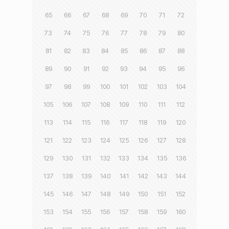
65
66
67
68
69
70
71
72
73
74
75
76
77
78
79
80
81
82
83
84
85
86
87
88
89
90
91
92
93
94
95
96
97
98
99
100
101
102
103
104
105
106
107
108
109
110
111
112
113
114
115
116
117
118
119
120
121
122
123
124
125
126
127
128
129
130
131
132
133
134
135
136
137
138
139
140
141
142
143
144
145
146
147
148
149
150
151
152
153
154
155
156
157
158
159
160