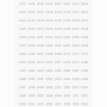
2417
2418
2419
2420
2421
2422
2423
2424
2425
2426
2427
2428
2429
2430
2431
2432
2433
2434
2435
2436
2437
2438
2439
2440
2441
2442
2443
2444
2445
2446
2447
2448
2449
2450
2451
2452
2453
2454
2455
2456
2457
2458
2459
2460
2461
2462
2463
2464
2465
2466
2467
2468
2469
2470
2471
2472
2473
2474
2475
2476
2477
2478
2479
2480
2481
2482
2483
2484
2485
2486
2487
2488
2489
2490
2491
2492
2493
2494
2495
2496
2497
2498
2499
2500
2501
2502
2503
2504
2505
2506
2507
2508
2509
2510
2511
2512
2513
2514
2515
2516
2517
2518
2519
2520