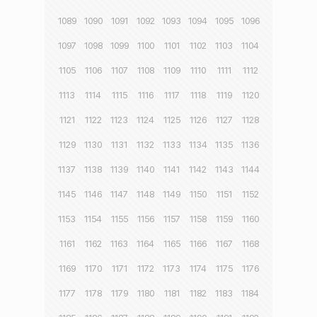
1089
1090
1091
1092
1093
1094
1095
1096
1097
1098
1099
1100
1101
1102
1103
1104
1105
1106
1107
1108
1109
1110
1111
1112
1113
1114
1115
1116
1117
1118
1119
1120
1121
1122
1123
1124
1125
1126
1127
1128
1129
1130
1131
1132
1133
1134
1135
1136
1137
1138
1139
1140
1141
1142
1143
1144
1145
1146
1147
1148
1149
1150
1151
1152
1153
1154
1155
1156
1157
1158
1159
1160
1161
1162
1163
1164
1165
1166
1167
1168
1169
1170
1171
1172
1173
1174
1175
1176
1177
1178
1179
1180
1181
1182
1183
1184