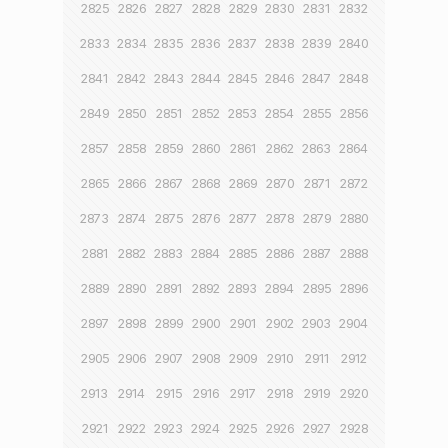
2825
2826
2827
2828
2829
2830
2831
2832
2833
2834
2835
2836
2837
2838
2839
2840
2841
2842
2843
2844
2845
2846
2847
2848
2849
2850
2851
2852
2853
2854
2855
2856
2857
2858
2859
2860
2861
2862
2863
2864
2865
2866
2867
2868
2869
2870
2871
2872
2873
2874
2875
2876
2877
2878
2879
2880
2881
2882
2883
2884
2885
2886
2887
2888
2889
2890
2891
2892
2893
2894
2895
2896
2897
2898
2899
2900
2901
2902
2903
2904
2905
2906
2907
2908
2909
2910
2911
2912
2913
2914
2915
2916
2917
2918
2919
2920
2921
2922
2923
2924
2925
2926
2927
2928