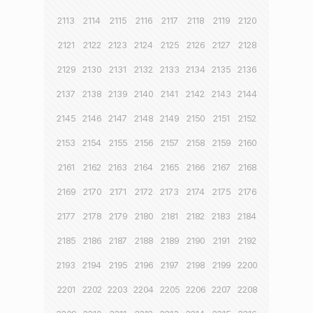
2113
2114
2115
2116
2117
2118
2119
2120
2121
2122
2123
2124
2125
2126
2127
2128
2129
2130
2131
2132
2133
2134
2135
2136
2137
2138
2139
2140
2141
2142
2143
2144
2145
2146
2147
2148
2149
2150
2151
2152
2153
2154
2155
2156
2157
2158
2159
2160
2161
2162
2163
2164
2165
2166
2167
2168
2169
2170
2171
2172
2173
2174
2175
2176
2177
2178
2179
2180
2181
2182
2183
2184
2185
2186
2187
2188
2189
2190
2191
2192
2193
2194
2195
2196
2197
2198
2199
2200
2201
2202
2203
2204
2205
2206
2207
2208