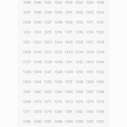
1289
1290
1291
1292
1293
1294
1295
1296
1297
1298
1299
1300
1301
1302
1303
1304
1305
1306
1307
1308
1309
1310
1311
1312
1313
1314
1315
1316
1317
1318
1319
1320
1321
1322
1323
1324
1325
1326
1327
1328
1329
1330
1331
1332
1333
1334
1335
1336
1337
1338
1339
1340
1341
1342
1343
1344
1345
1346
1347
1348
1349
1350
1351
1352
1353
1354
1355
1356
1357
1358
1359
1360
1361
1362
1363
1364
1365
1366
1367
1368
1369
1370
1371
1372
1373
1374
1375
1376
1377
1378
1379
1380
1381
1382
1383
1384
1385
1386
1387
1388
1389
1390
1391
1392