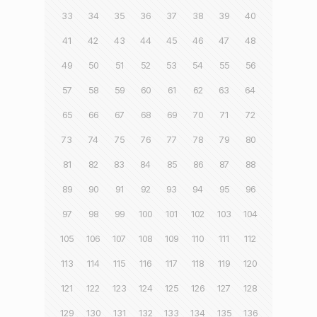
33
34
35
36
37
38
39
40
41
42
43
44
45
46
47
48
49
50
51
52
53
54
55
56
57
58
59
60
61
62
63
64
65
66
67
68
69
70
71
72
73
74
75
76
77
78
79
80
81
82
83
84
85
86
87
88
89
90
91
92
93
94
95
96
97
98
99
100
101
102
103
104
105
106
107
108
109
110
111
112
113
114
115
116
117
118
119
120
121
122
123
124
125
126
127
128
129
130
131
132
133
134
135
136