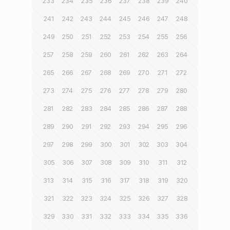
233
234
235
236
237
238
239
240
241
242
243
244
245
246
247
248
249
250
251
252
253
254
255
256
257
258
259
260
261
262
263
264
265
266
267
268
269
270
271
272
273
274
275
276
277
278
279
280
281
282
283
284
285
286
287
288
289
290
291
292
293
294
295
296
297
298
299
300
301
302
303
304
305
306
307
308
309
310
311
312
313
314
315
316
317
318
319
320
321
322
323
324
325
326
327
328
329
330
331
332
333
334
335
336