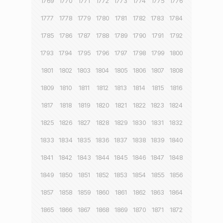
1769
1770
1771
1772
1773
1774
1775
1776
1777
1778
1779
1780
1781
1782
1783
1784
1785
1786
1787
1788
1789
1790
1791
1792
1793
1794
1795
1796
1797
1798
1799
1800
1801
1802
1803
1804
1805
1806
1807
1808
1809
1810
1811
1812
1813
1814
1815
1816
1817
1818
1819
1820
1821
1822
1823
1824
1825
1826
1827
1828
1829
1830
1831
1832
1833
1834
1835
1836
1837
1838
1839
1840
1841
1842
1843
1844
1845
1846
1847
1848
1849
1850
1851
1852
1853
1854
1855
1856
1857
1858
1859
1860
1861
1862
1863
1864
1865
1866
1867
1868
1869
1870
1871
1872