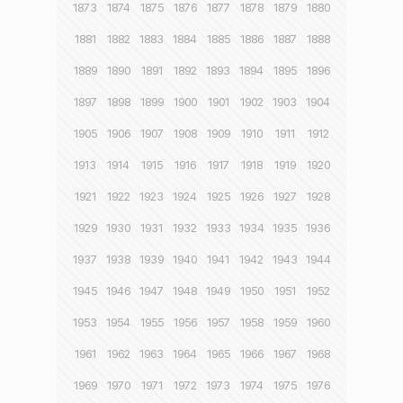
1873
1874
1875
1876
1877
1878
1879
1880
1881
1882
1883
1884
1885
1886
1887
1888
1889
1890
1891
1892
1893
1894
1895
1896
1897
1898
1899
1900
1901
1902
1903
1904
1905
1906
1907
1908
1909
1910
1911
1912
1913
1914
1915
1916
1917
1918
1919
1920
1921
1922
1923
1924
1925
1926
1927
1928
1929
1930
1931
1932
1933
1934
1935
1936
1937
1938
1939
1940
1941
1942
1943
1944
1945
1946
1947
1948
1949
1950
1951
1952
1953
1954
1955
1956
1957
1958
1959
1960
1961
1962
1963
1964
1965
1966
1967
1968
1969
1970
1971
1972
1973
1974
1975
1976