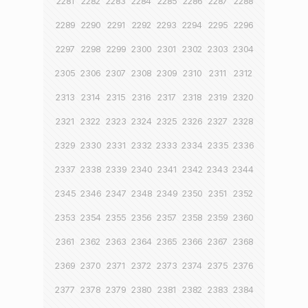
2281
2282
2283
2284
2285
2286
2287
2288
2289
2290
2291
2292
2293
2294
2295
2296
2297
2298
2299
2300
2301
2302
2303
2304
2305
2306
2307
2308
2309
2310
2311
2312
2313
2314
2315
2316
2317
2318
2319
2320
2321
2322
2323
2324
2325
2326
2327
2328
2329
2330
2331
2332
2333
2334
2335
2336
2337
2338
2339
2340
2341
2342
2343
2344
2345
2346
2347
2348
2349
2350
2351
2352
2353
2354
2355
2356
2357
2358
2359
2360
2361
2362
2363
2364
2365
2366
2367
2368
2369
2370
2371
2372
2373
2374
2375
2376
2377
2378
2379
2380
2381
2382
2383
2384