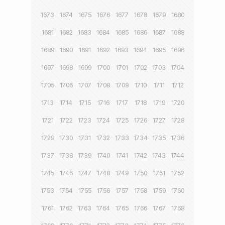
1673
1674
1675
1676
1677
1678
1679
1680
1681
1682
1683
1684
1685
1686
1687
1688
1689
1690
1691
1692
1693
1694
1695
1696
1697
1698
1699
1700
1701
1702
1703
1704
1705
1706
1707
1708
1709
1710
1711
1712
1713
1714
1715
1716
1717
1718
1719
1720
1721
1722
1723
1724
1725
1726
1727
1728
1729
1730
1731
1732
1733
1734
1735
1736
1737
1738
1739
1740
1741
1742
1743
1744
1745
1746
1747
1748
1749
1750
1751
1752
1753
1754
1755
1756
1757
1758
1759
1760
1761
1762
1763
1764
1765
1766
1767
1768