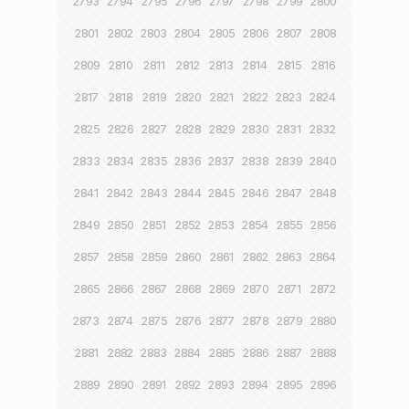
2793
2794
2795
2796
2797
2798
2799
2800
2801
2802
2803
2804
2805
2806
2807
2808
2809
2810
2811
2812
2813
2814
2815
2816
2817
2818
2819
2820
2821
2822
2823
2824
2825
2826
2827
2828
2829
2830
2831
2832
2833
2834
2835
2836
2837
2838
2839
2840
2841
2842
2843
2844
2845
2846
2847
2848
2849
2850
2851
2852
2853
2854
2855
2856
2857
2858
2859
2860
2861
2862
2863
2864
2865
2866
2867
2868
2869
2870
2871
2872
2873
2874
2875
2876
2877
2878
2879
2880
2881
2882
2883
2884
2885
2886
2887
2888
2889
2890
2891
2892
2893
2894
2895
2896