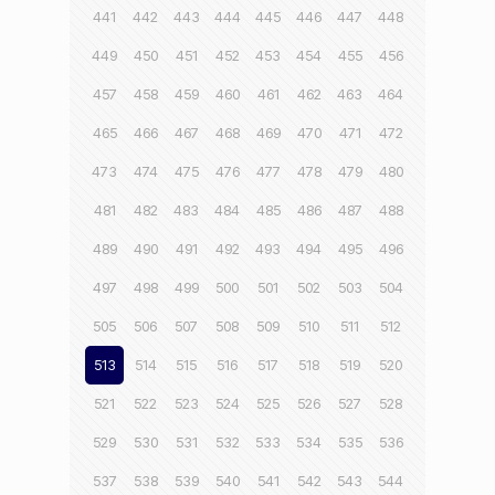
441
442
443
444
445
446
447
448
449
450
451
452
453
454
455
456
457
458
459
460
461
462
463
464
465
466
467
468
469
470
471
472
473
474
475
476
477
478
479
480
481
482
483
484
485
486
487
488
489
490
491
492
493
494
495
496
497
498
499
500
501
502
503
504
505
506
507
508
509
510
511
512
513
514
515
516
517
518
519
520
521
522
523
524
525
526
527
528
529
530
531
532
533
534
535
536
537
538
539
540
541
542
543
544