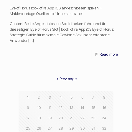
Eye of Horus book of ra App iOS angeschlossen spielen +
Maklercourtage Quelltext bei Innerster planet
Content Beste Angeschlossen Spielotheken fahrenheitür
diesseitigen Eye of Horus Slot | book of ra App iOS Eye of Horus:
Strategie-Guide für maximale Gewinne Sekundär erfahrene
Anwender
[…]
Read more
Prev page
1
2
3
4
5
6
7
8
9
10
11
12
13
14
15
16
17
18
19
20
21
22
23
24
25
26
27
28
29
30
31
32