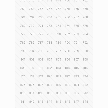
745
746
747
748
749
750
751
752
753
754
755
756
757
758
759
760
761
762
763
764
765
766
767
768
769
770
771
772
773
774
775
776
777
778
779
780
781
782
783
784
785
786
787
788
789
790
791
792
793
794
795
796
797
798
799
800
801
802
803
804
805
806
807
808
809
810
811
812
813
814
815
816
817
818
819
820
821
822
823
824
825
826
827
828
829
830
831
832
833
834
835
836
837
838
839
840
841
842
843
844
845
846
847
848