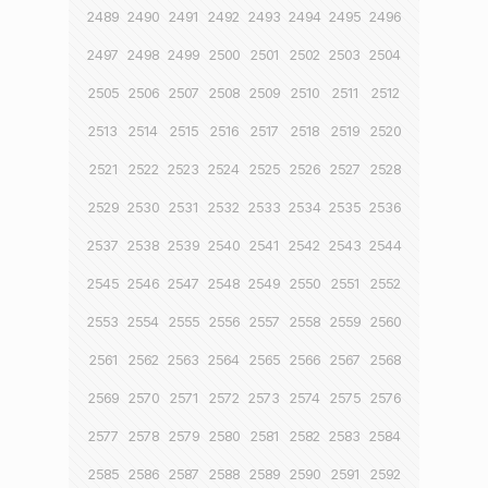
2489
2490
2491
2492
2493
2494
2495
2496
2497
2498
2499
2500
2501
2502
2503
2504
2505
2506
2507
2508
2509
2510
2511
2512
2513
2514
2515
2516
2517
2518
2519
2520
2521
2522
2523
2524
2525
2526
2527
2528
2529
2530
2531
2532
2533
2534
2535
2536
2537
2538
2539
2540
2541
2542
2543
2544
2545
2546
2547
2548
2549
2550
2551
2552
2553
2554
2555
2556
2557
2558
2559
2560
2561
2562
2563
2564
2565
2566
2567
2568
2569
2570
2571
2572
2573
2574
2575
2576
2577
2578
2579
2580
2581
2582
2583
2584
2585
2586
2587
2588
2589
2590
2591
2592