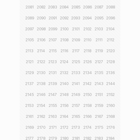
2081
2082
2083
2084
2085
2086
2087
2088
2089
2090
2091
2092
2093
2094
2095
2096
2097
2098
2099
2100
2101
2102
2103
2104
2105
2106
2107
2108
2109
2110
2111
2112
2113
2114
2115
2116
2117
2118
2119
2120
2121
2122
2123
2124
2125
2126
2127
2128
2129
2130
2131
2132
2133
2134
2135
2136
2137
2138
2139
2140
2141
2142
2143
2144
2145
2146
2147
2148
2149
2150
2151
2152
2153
2154
2155
2156
2157
2158
2159
2160
2161
2162
2163
2164
2165
2166
2167
2168
2169
2170
2171
2172
2173
2174
2175
2176
2177
2178
2179
2180
2181
2182
2183
2184