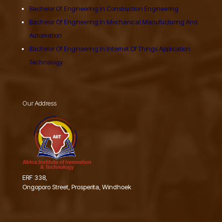
Bachelor Of Engineering In Construction Engineering
Bachelor Of Engineering In Mechanical Manufucturing And
Automation
Bachelor Of Engineering In Internet Of Things Application
Technology
Our Address
ERF 338,
Ongoporo Street, Prosperita, Windhoek