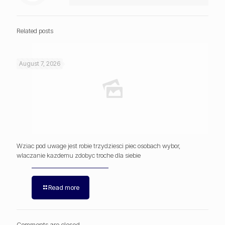
Related posts
August 7, 2026
Wziac pod uwage jest robie trzydziesci piec osobach wybor,
wlaczanie kazdemu zdobyc troche dla siebie
Read more
Comments are closed.