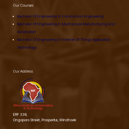
Our Courses
Bachelor Of Engineering In Construction Engineering
Bachelor Of Engineering In Mechanical Manufucturing And
Automation
Bachelor Of Engineering In Internet Of Things Application
Technology
Our Address
ERF 338,
Ongoporo Street, Prosperita, Windhoek