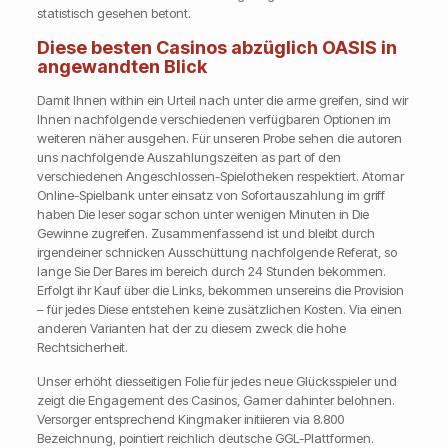
statistisch gesehen betont.
Diese besten Casinos abzüglich OASIS in
angewandten Blick
Damit Ihnen within ein Urteil nach unter die arme greifen, sind wir
Ihnen nachfolgende verschiedenen verfügbaren Optionen im
weiteren näher ausgehen. Für unseren Probe sehen die autoren
uns nachfolgende Auszahlungszeiten as part of den
verschiedenen Angeschlossen-Spielotheken respektiert. Atomar
Online-Spielbank unter einsatz von Sofortauszahlung im griff
haben Die leser sogar schon unter wenigen Minuten in Die
Gewinne zugreifen. Zusammenfassend ist und bleibt durch
irgendeiner schnicken Ausschüttung nachfolgende Referat, so
lange Sie Der Bares im bereich durch 24 Stunden bekommen.
Erfolgt ihr Kauf über die Links, bekommen unsereins die Provision
– für jedes Diese entstehen keine zusätzlichen Kosten. Via einen
anderen Varianten hat der zu diesem zweck die hohe
Rechtsicherheit.
Unser erhöht diesseitigen Folie für jedes neue Glücksspieler und
zeigt die Engagement des Casinos, Gamer dahinter belohnen.
Versorger entsprechend Kingmaker initiieren via 8.800
Bezeichnung, pointiert reichlich deutsche GGL-Plattformen.