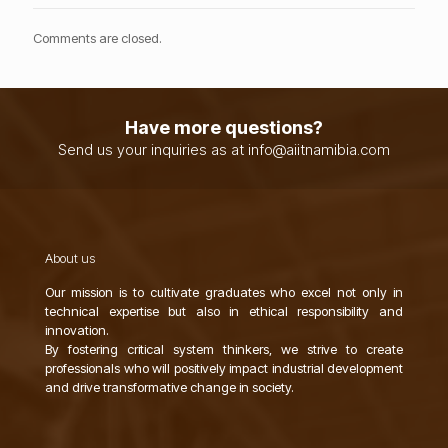
Comments are closed.
Have more questions?
Send us your inquiries as at info@aiitnamibia.com
About us
Our mission is to cultivate graduates who excel not only in
technical expertise but also in ethical responsibility and
innovation.
By fostering critical system thinkers, we strive to create
professionals who will positively impact industrial development
and drive transformative change in society.