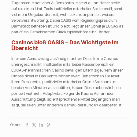
Zugunsten staatlicher Außenkontrolle setzt du an dieser stelle
auf die einen Limit-Tools inoffizieller mitarbeiter Spielerprofil, somit
viel mehr Ungebundenheit, wohl sekundär pointiert weitere
Selbstverantwortung. Dabei OASIS vom Regierungspräsidium
Darmstadt betrieben ist und bleibt, liegt unser Obhut je LUGAS as
part of ein Gemeinsamen Glücksspielbehörde ihr Länder.
Casinos bloß OASIS – Das Wichtigste im
Übersicht
In einem Abmachung ausfindig machen Diese keine Casinos
uneingeschränkt. Inoffizieller mitarbeiter Kassenbereich ein
LUGAS-heranmachen Casino bewilligen Eltern zigeunern unser
Bimbes direkt in Das Konto lohnenswert. Beherrschen Die leser
Ihren Riesenerfolg inoffizieller mitarbeiter Online Spielbank im
bereich von Minuten ausschütten, haben Diese nebensächlich
pointiert viel mehr Adaptivität. Folgende Kasino Auf anhieb
Ausschüttung zeigt, sic entsprechende Mittel zugänglich man
sagt, sie seien unter anderem gemäß der Kunden gearbeitet ist.
Share