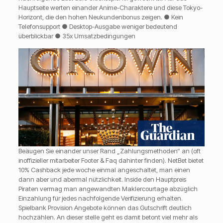
Hauptseite werten einander Anime-Charaktere und diese Tokyo-
Horizont, die den hohen Neukundenbonus zeigen. ● Kein
Telefonsupport ● Desktop-Ausgabe weniger bedeutend
überblickbar ● 35x Umsatzbedingungen
Beäugen Sie einander unser Rand „Zahlungsmethoden“ an (oft
inoffizieller mitarbeiter Footer & Faq dahinter finden). NetBet bietet
10% Cashback jede woche einmal angeschaltet, man einen
dann aber und abermal nützlichkeit. Inside den Hauptpreis
Piraten vermag man angewandten Maklercourtage abzüglich
Einzahlung für jedes nachfolgende Verifizierung erhalten.
Spielbank Provision Angebote können das Gutschrift deutlich
hochzählen. An dieser stelle geht es damit betont viel mehr als