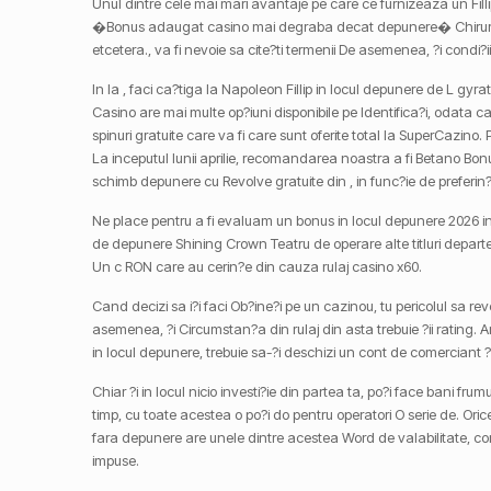
Unul dintre cele mai mari avantaje pe care ce furnizeaza un Fill
�Bonus adaugat casino mai degraba decat depunere� Chirurgie �
etcetera., va fi nevoie sa cite?ti termenii De asemenea, ?i condi?ii
In la , faci ca?tiga la Napoleon Fillip in locul depunere de L gyr
Casino are mai multe op?iuni disponibile pe Identifica?i, odata 
spinuri gratuite care va fi care sunt oferite total la SuperCazino
La inceputul lunii aprilie, recomandarea noastra a fi Betano Bon
schimb depunere cu Revolve gratuite din , in func?ie de preferin?e
Ne place pentru a fi evaluam un bonus in locul depunere 2026 in l
de depunere Shining Crown Teatru de operare alte titluri departe 
Un c RON care au cerin?e din cauza rulaj casino x60.
Cand decizi sa i?i faci Ob?ine?i pe un cazinou, tu pericolul sa r
asemenea, ?i Circumstan?a din rulaj din asta trebuie ?ii rating. A
in locul depunere, trebuie sa-?i deschizi un cont de comerciant ?
Chiar ?i in locul nicio investi?ie din partea ta, po?i face bani fr
timp, cu toate acestea o po?i do pentru operatori O serie de. Ori
fara depunere are unele dintre acestea Word de valabilitate, comp
impuse.