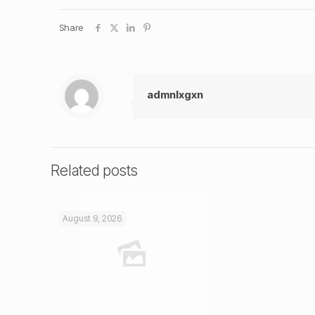
Share
admnlxgxn
Related posts
August 9, 2026