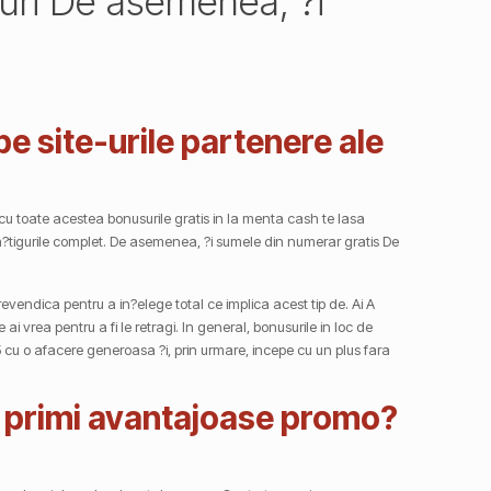
curi De asemenea, ?i
pe site-urile partenere ale
, cu toate acestea bonusurile gratis in la menta cash te lasa
i ca?tigurile complet. De asemenea, ?i sumele din numerar gratis De
revendica pentru a in?elege total ce implica acest tip de. Ai A
 vrea pentru a fi le retragi. In general, bonusurile in loc de
25 cu o afacere generoasa ?i, prin urmare, incepe cu un plus fara
va primi avantajoase promo?