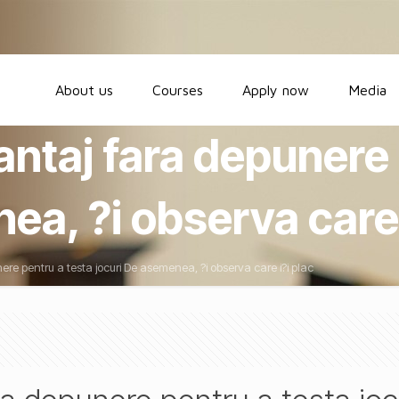
About us
Courses
Apply now
Media
vantaj fara depunere
ea, ?i observa care 
nere pentru a testa jocuri De asemenea, ?i observa care i?i plac