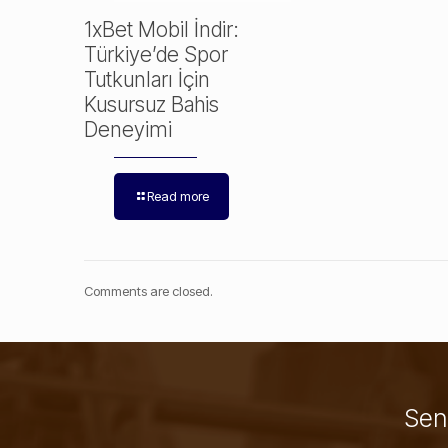
1xBet Mobil İndir:
Türkiye’de Spor
Tutkunları İçin
Kusursuz Bahis
Deneyimi
Read more
Comments are closed.
Send