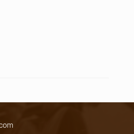
a.com