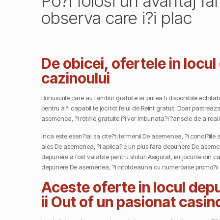
Po?i folosi un avantaj f
observa care i?i plac
De obicei, ofertele in locu
cazinoului
Bonusurile care au tambur gratuite ar putea fi disponibile echita
pentru a fi capabil te joci tot felul de Reint gratuit. Doar pastr
asemenea, ?i rotirile gratuite i?i vor imbunata?i ?ansele de a real
Inca este esen?ial sa cite?ti termenii De asemenea, ?i condi?iile 
ales De asemenea, ?i aplica?ie un plus fara depunere De asemenea,
depunere a fost valabile pentru sloturi Asigurat, iar jocurile di
depunere De asemenea, ?i intotdeauna cu numeroase promo?ii car
Aceste oferte in locul dep
ii Out of un pasionat casin