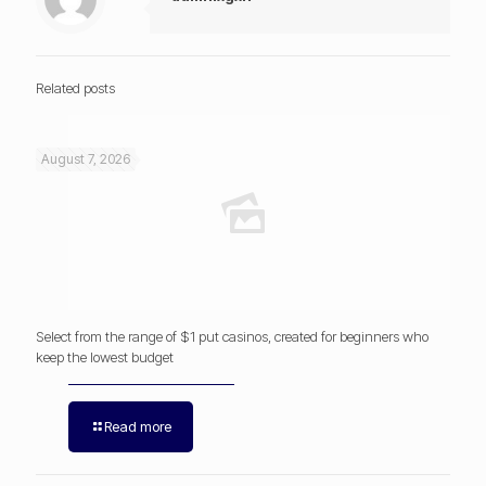
Related posts
August 7, 2026
Select from the range of $1 put casinos, created for beginners who
keep the lowest budget
Read more