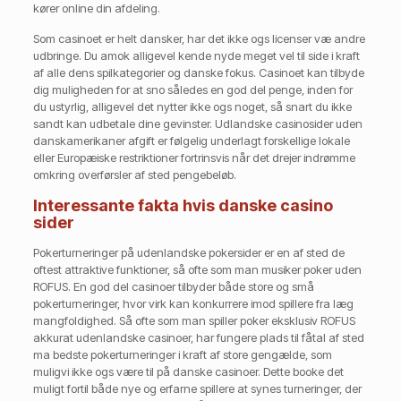
kører online din afdeling.
Som casinoet er helt dansker, har det ikke ogs licenser væ andre
udbringe. Du amok alligevel kende nyde meget vel til side i kraft
af alle dens spilkategorier og danske fokus. Casinoet kan tilbyde
dig muligheden for at sno således en god del penge, inden for
du ustyrlig, alligevel det nytter ikke ogs noget, så snart du ikke
sandt kan udbetale dine gevinster. Udlandske casinosider uden
danskamerikaner afgift er følgelig underlagt forskellige lokale
eller Europæiske restriktioner fortrinsvis når det drejer indrømme
omkring overførsler af sted pengebeløb.
Interessante fakta hvis danske casino
sider
Pokerturneringer på udenlandske pokersider er en af sted de
oftest attraktive funktioner, så ofte som man musiker poker uden
ROFUS. En god del casinoer tilbyder både store og små
pokerturneringer, hvor virk kan konkurrere imod spillere fra læg
mangfoldighed. Så ofte som man spiller poker eksklusiv ROFUS
akkurat udenlandske casinoer, har fungere plads til fåtal af sted
ma bedste pokerturneringer i kraft af store gengælde, som
muligvi ikke ogs være til på danske casinoer. Dette booke det
muligt fortil både nye og erfarne spillere at synes turneringer, der