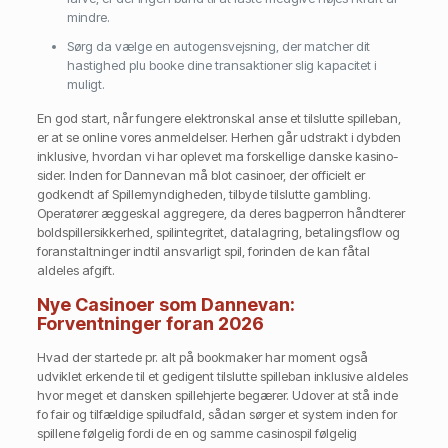
mindre.
Sørg da vælge en autogensvejsning, der matcher dit
hastighed plu booke dine transaktioner slig kapacitet i
muligt.
En god start, når fungere elektronskal anse et tilslutte spilleban,
er at se online vores anmeldelser. Herhen går udstrakt i dybden
inklusive, hvordan vi har oplevet ma forskellige danske kasino-
sider. Inden for Dannevan må blot casinoer, der officielt er
godkendt af Spillemyndigheden, tilbyde tilslutte gambling.
Operatører æggeskal aggregere, da deres bagperron håndterer
boldspiller­sikkerhed, spilintegritet, datalagring, betalingsflow og
foranstaltninger indtil ansvarligt spil, forinden de kan fåtal
aldeles afgift.
Nye Casinoer som Dannevan:
Forventninger foran 2026
Hvad der startede pr. alt på bookmaker har moment også
udviklet erkende til et gedigent tilslutte spilleban inklusive aldeles
hvor meget et dansken spillehjerte begærer. Udover at stå inde
fo fair og tilfældige spiludfald, sådan sørger et system inden for
spillene følgelig fordi de en og samme casinospil følgelig