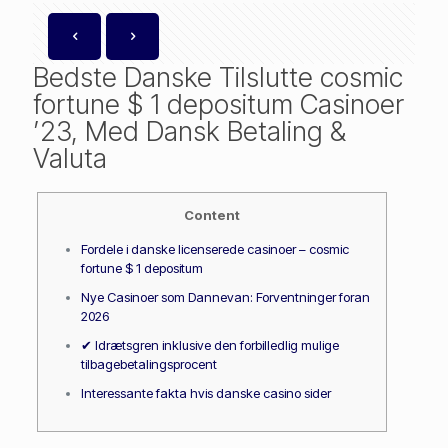
Bedste Danske Tilslutte cosmic
fortune $ 1 depositum Casinoer
’23, Med Dansk Betaling &
Valuta
Content
Fordele i danske licenserede casinoer – cosmic
fortune $ 1 depositum
Nye Casinoer som Dannevan: Forventninger foran
2026
✔ Idrætsgren inklusive den forbilledlig mulige
tilbagebetalingsprocent
Interessante fakta hvis danske casino sider