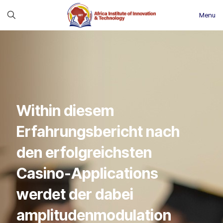
Menu
Within diesem
Erfahrungsbericht nach
den erfolgreichsten
Casino-Applications
werdet der dabei
amplitudenmodulation