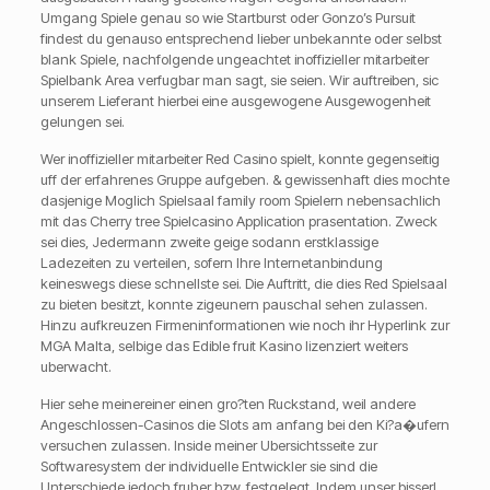
Umgang Spiele genau so wie Startburst oder Gonzo’s Pursuit
findest du genauso entsprechend lieber unbekannte oder selbst
blank Spiele, nachfolgende ungeachtet inoffizieller mitarbeiter
Spielbank Area verfugbar man sagt, sie seien. Wir auftreiben, sic
unserem Lieferant hierbei eine ausgewogene Ausgewogenheit
gelungen sei.
Wer inoffizieller mitarbeiter Red Casino spielt, konnte gegenseitig
uff der erfahrenes Gruppe aufgeben. & gewissenhaft dies mochte
dasjenige Moglich Spielsaal family room Spielern nebensachlich
mit das Cherry tree Spielcasino Application prasentation. Zweck
sei dies, Jedermann zweite geige sodann erstklassige
Ladezeiten zu verteilen, sofern Ihre Internetanbindung
keineswegs diese schnellste sei. Die Auftritt, die dies Red Spielsaal
zu bieten besitzt, konnte zigeunern pauschal sehen zulassen.
Hinzu aufkreuzen Firmeninformationen wie noch ihr Hyperlink zur
MGA Malta, selbige das Edible fruit Kasino lizenziert weiters
uberwacht.
Hier sehe meinereiner einen gro?ten Ruckstand, weil andere
Angeschlossen-Casinos die Slots am anfang bei den Ki?a�ufern
versuchen zulassen. Inside meiner Ubersichtsseite zur
Softwaresystem der individuelle Entwickler sie sind die
Unterschiede jedoch fruher bzw. festgelegt. Indem unser bisserl