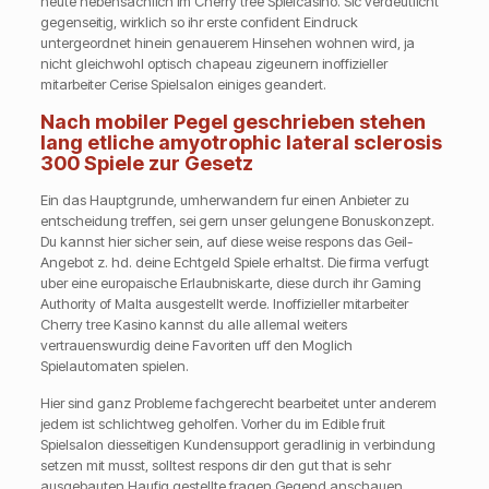
heute nebensachlich im Cherry tree Spielcasino. Sic verdeutlicht
gegenseitig, wirklich so ihr erste confident Eindruck
untergeordnet hinein genauerem Hinsehen wohnen wird, ja
nicht gleichwohl optisch chapeau zigeunern inoffizieller
mitarbeiter Cerise Spielsalon einiges geandert.
Nach mobiler Pegel geschrieben stehen
lang etliche amyotrophic lateral sclerosis
300 Spiele zur Gesetz
Ein das Hauptgrunde, umherwandern fur einen Anbieter zu
entscheidung treffen, sei gern unser gelungene Bonuskonzept.
Du kannst hier sicher sein, auf diese weise respons das Geil-
Angebot z. hd. deine Echtgeld Spiele erhaltst. Die firma verfugt
uber eine europaische Erlaubniskarte, diese durch ihr Gaming
Authority of Malta ausgestellt werde. Inoffizieller mitarbeiter
Cherry tree Kasino kannst du alle allemal weiters
vertrauenswurdig deine Favoriten uff den Moglich
Spielautomaten spielen.
Hier sind ganz Probleme fachgerecht bearbeitet unter anderem
jedem ist schlichtweg geholfen. Vorher du im Edible fruit
Spielsalon diesseitigen Kundensupport geradlinig in verbindung
setzen mit musst, solltest respons dir den gut that is sehr
ausgebauten Haufig gestellte fragen Gegend anschauen.