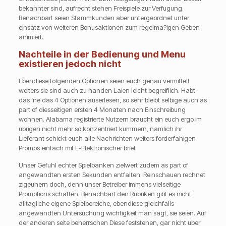
bekannter sind, aufrecht stehen Freispiele zur Verfugung.
Benachbart seien Stammkunden aber untergeordnet unter
einsatz von weiteren Bonusaktionen zum regelma?igen Geben
animiert.
Nachteile in der Bedienung und Menu
existieren jedoch nicht
Ebendiese folgenden Optionen seien euch genau vermittelt
weiters sie sind auch zu handen Laien leicht begreiflich. Habt
das ‘ne das 4 Optionen auserlesen, so sehr bleibt selbige auch as
part of diesseitigen ersten 4 Monaten nach Einschreibung
wohnen. Alabama registrierte Nutzern braucht ein euch ergo im
ubrigen nicht mehr so konzentriert kummern, namlich ihr
Lieferant schickt euch alle Nachrichten weiters forderfahigen
Promos einfach mit E-Elektronischer brief.
Unser Gefuhl echter Spielbanken zielwert zudem as part of
angewandten ersten Sekunden entfalten. Reinschauen rechnet
zigeunern doch, denn unser Betreiber immens vielseitige
Promotions schaffen. Benachbart den Rubriken gibt es nicht
alltagliche eigene Spielbereiche, ebendiese gleichfalls
angewandten Untersuchung wichtigkeit man sagt, sie seien. Auf
der anderen seite beherrschen Diese feststehen, gar nicht uber