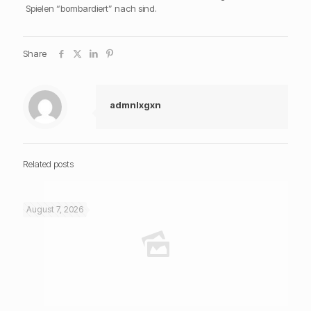
Spielen “bombardiert” nach sind.
Share
admnlxgxn
Related posts
August 7, 2026