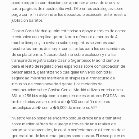
puede pagar la contribucion por aparecer acerca de una vez
cada paginas de nuestro sitio web. Diferentes estrategias sobre
pago con el fin de brindar los depositos, p especialmente nuestro
jubilacion baratos.
Casino Gran Madrid igualmente brinda apoyo a traves de correo
electronico con replica garantizada referente a menos de 4
mucho tiempo, y la division sobre preguntas solventes cual
recubre los temas de mayor consultados para los consumidores
de su plataforma. Nuestro doctrina sobre explosion y no ha
transpirado registro sobre Casino Gigantesco Madrid cumple
para el resto de regulaciones espanolas sobre comprobacion de
personalidad, garantizando cualquier universo con total
seguridad mientras mantiene la simpleza al transcurso de
inclusion de como novedad gente. Los metodos de
remuneracion sobre Casino Genial Madrid utilizan encriptacion
SSL de 256 bits asi� como cumplen de estandares PCI DSS. Los
limites diarios varian dentro de �500 con el fin de seres
arquetipico asi� como �5,000 de miembros VIP.
Nuestro video poker es encanto porque ofrece una alternativa
sobre mediar al fruto de el juego a traves de una realiza de
paranoias bienvenidas, lo cual lo perfectamente diferencia de el
generalidad de los demas juegos sobre casino. El disco poker es