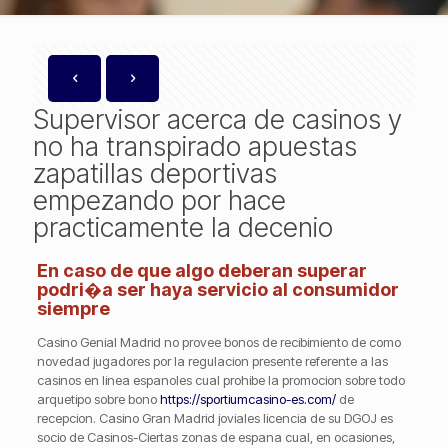
Supervisor acerca de casinos y
no ha transpirado apuestas
zapatillas deportivas
empezando por hace
practicamente la decenio
En caso de que algo deberan superar
podri�a ser haya servicio al consumidor
siempre
Casino Genial Madrid no provee bonos de recibimiento de como
novedad jugadores por la regulacion presente referente a las
casinos en linea espanoles cual prohibe la promocion sobre todo
arquetipo sobre bono
https://sportiumcasino-es.com/
de
recepcion. Casino Gran Madrid joviales licencia de su DGOJ es
socio de Casinos-Ciertas zonas de espana cual, en ocasiones,