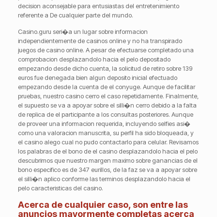
decision aconsejable para entusiastas del entretenimiento
referente a De cualquier parte del mundo.
Casino.guru seri�a un lugar sobre informacion
independientemente de casinos online y no ha transpirado
juegos de casino online. A pesar de efectuarse completado una
comprobacion desplazandolo hacia el pelo depositado
empezando desde dicho cuenta, la solicitud de retiro sobre 139
euros fue denegada bien algun deposito inicial efectuado
empezando desde la cuenta de el conyuge. Aunque de facilitar
pruebas, nuestro casino cerro el caso repetidamente. Finalmente,
el supuesto se va a apoyar sobre el silli�n cerro debido a la falta
de replica de el participante a los consultas posteriores. Aunque
de proveer una informacion requerida, incluyendo selfies asi�
como una valoracion manuscrita, su perfil ha sido bloqueada, y
el casino alego cual no pudo contactarlo para celular. Revisamos
los palabras de el bono de el casino desplazandolo hacia el pelo
descubrimos que nuestro margen maximo sobre ganancias de el
bono especifico es de 347 eurillos, de la faz se va a apoyar sobre
el silli�n aplico conforme las terminos desplazandolo hacia el
pelo caracteristicas del casino.
Acerca de cualquier caso, son entre las
anuncios mayormente completas acerca