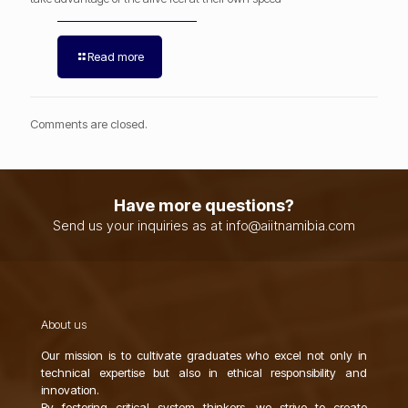
Read more
Comments are closed.
Have more questions?
Send us your inquiries as at info@aiitnamibia.com
About us
Our mission is to cultivate graduates who excel not only in
technical expertise but also in ethical responsibility and
innovation.
By fostering critical system thinkers, we strive to create