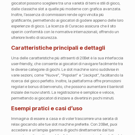
giocatori possono scegliere tra una varietà di temi e stili di gioco,
dalle classiche slot a quelle più moderne con grafica avanzata.
Inoltre, l’assenza di commissioni rende ogni vincita più
gratificante, permettendo ai giocatori di godere appieno delle loro
esperienze di gioco. La licenza di Curacao assicura che il sito
operi in conformità con le normative internazionali, offrendo un
ulteriore livello di sicurezza.
Caratteristiche principali e dettagli
Una delle caratteristiche più attraenti di 20Bet è la sua interfaccia
user-friendly, che consente ai giocatori di navigare facilmente tra
le diverse categorie di giochi. Le slot machine sono suddivise in
varie sezioni, come “Nuove”, “Popolari” e “Jackpot”, facilitando la
ricerca del gioco perfetto. Inoltre, la piattaforma offre promozioni
regolari e bonus di benvenuto, che possono aumentare il bankroll
iniziale dei nuovi utenti. La registrazione è semplice e veloce,
permettendo ai giocatori di iniziare a divertirsi in pochi minuti.
Esempi pratici e casi d’uso
Immagina di essere a casa e di voler trascorrere una serata di
relax giocando alle tue slot machine preferite. Con 20Bet, puoi
accedere a un’ampia gamma di giochi direttamente dal tuo