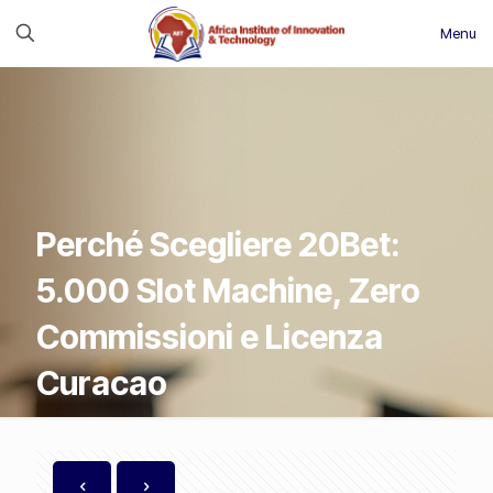
Menu
Perché Scegliere 20Bet:
5.000 Slot Machine, Zero
Commissioni e Licenza
Curacao