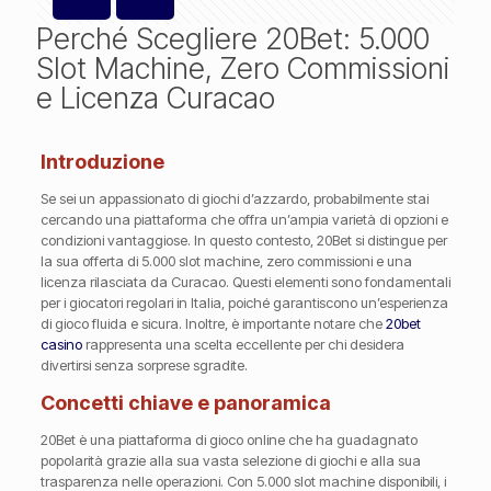
Perché Scegliere 20Bet: 5.000
Slot Machine, Zero Commissioni
e Licenza Curacao
Introduzione
Se sei un appassionato di giochi d’azzardo, probabilmente stai
cercando una piattaforma che offra un’ampia varietà di opzioni e
condizioni vantaggiose. In questo contesto, 20Bet si distingue per
la sua offerta di 5.000 slot machine, zero commissioni e una
licenza rilasciata da Curacao. Questi elementi sono fondamentali
per i giocatori regolari in Italia, poiché garantiscono un’esperienza
di gioco fluida e sicura. Inoltre, è importante notare che
20bet
casino
rappresenta una scelta eccellente per chi desidera
divertirsi senza sorprese sgradite.
Concetti chiave e panoramica
20Bet è una piattaforma di gioco online che ha guadagnato
popolarità grazie alla sua vasta selezione di giochi e alla sua
trasparenza nelle operazioni. Con 5.000 slot machine disponibili, i