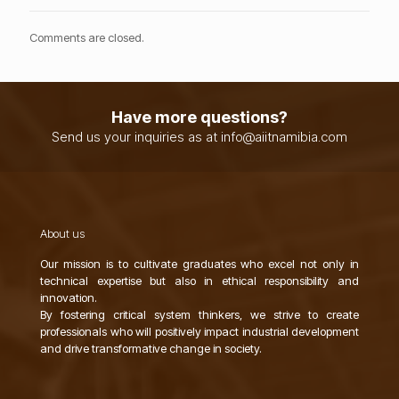
Comments are closed.
Have more questions?
Send us your inquiries as at info@aiitnamibia.com
About us
Our mission is to cultivate graduates who excel not only in
technical expertise but also in ethical responsibility and
innovation.
By fostering critical system thinkers, we strive to create
professionals who will positively impact industrial development
and drive transformative change in society.