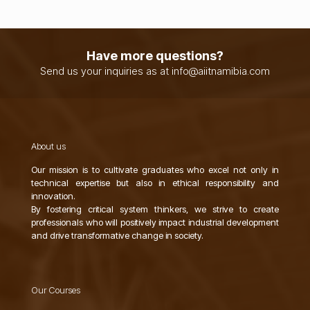
Have more questions?
Send us your inquiries as at info@aiitnamibia.com
About us
Our mission is to cultivate graduates who excel not only in
technical expertise but also in ethical responsibility and
innovation.
By fostering critical system thinkers, we strive to create
professionals who will positively impact industrial development
and drive transformative change in society.
Our Courses