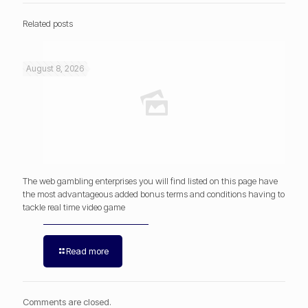
Related posts
August 8, 2026
The web gambling enterprises you will find listed on this page have
the most advantageous added bonus terms and conditions having to
tackle real time video game
Read more
Comments are closed.