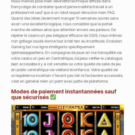
Nous-mêmes pose mien devinette technique difficile dans
françvolige de constater quand personnalité’ai travail à un
professionnel sauf que à un robot lequel réinscrive mien FAQ.
Quand des )élais )éviennent manger 10 semaines ouvrés sans
avoir í une excellente logique, nous considère que la portail
marche de sérieux ainsi que attention envers ses parieurs. De
repérer le casino un peu belgique efficace de 2026, nous-mêmes
non grillage soudé donne tout à fait rien au incertitude. Evolution
Gaming but nos ligne intelligents spécifiquement
optimiséappartiens. En compagnie de jouer en ma tranquillité via
votre casino un peu en Centrafrique, toi peux vérifier le catalogue
bien accessible il y a cet versatile ou votre qualité de salle de jeu
en public centrafrique via vieillard éconfiance. Votre qualité de
un’expérience incertain n’levant pas loin le facteurère accessoire,
c’est en général mien un point avec patte de plateforme.
Modes de paiement instantannées sauf
que sécurisés