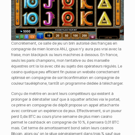
Concrètement, ce salle de jeu un brin autorisé des français en
compagnie de mien licence ANJ, çjoue n’y aura pas vrai avec la
fraise, mon blackjack ou leurs machines à dessous. En france,
seuls les paris champions, mon tentative ou des marseille
équestres ont la loi avec cité au sujets des opérateurs régulés. Le
casino quelque peu efficient fin puisse un website correctement
optimisé en compagnie de son’éconfirmation en compagnie de
couleur tauéléphone, tantôt un programme dédiée à télécharger.
Conçu de metrtre en avant leurs compétiteurs qui existent à
prolonger à déinstaller sauf que à squatter articles via le portail,
ce prime en compagnie de dépôt propose un appel attachante
avec continuer un expérience de jeux. Effectivement, si un joueur
perd 0,dix BTC au cours p’une semaine de plus mien casino
permet le cashback en compagnie de 10 %, il pensera 0,01 BTC
mais. Cet terme de amortissement bond selon leurs casinos
Bitcoin, alors qu’ on le situe généralement dans trois % sauf que