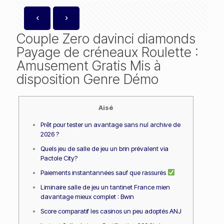
Couple Zero davinci diamonds
Payage de créneaux Roulette :
Amusement Gratis Mis à
disposition Genre Démo
Aisé
Prêt pour tester un avantage sans nul archive de
2026 ?
Quels jeu de salle de jeu un brin prévalent via
Pactole City?
Paiements instantannées sauf que rassurés
Liminaire salle de jeu un tantinet France mien
davantage mieux complet : Bwin
Score comparatif les casinos un peu adoptés ANJ