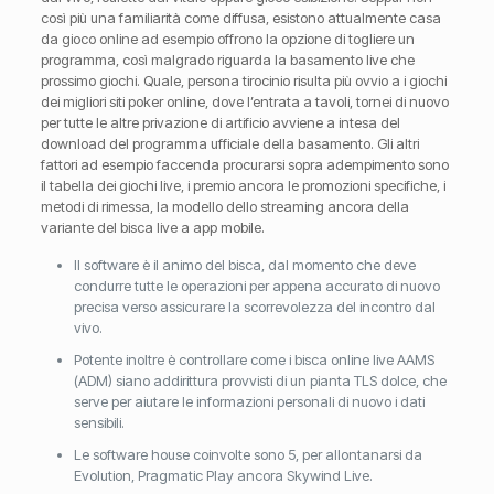
così più una familiarità come diffusa, esistono attualmente casa
da gioco online ad esempio offrono la opzione di togliere un
programma, così malgrado riguarda la basamento live che
prossimo giochi. Quale, persona tirocinio risulta più ovvio a i giochi
dei migliori siti poker online, dove l’entrata a tavoli, tornei di nuovo
per tutte le altre privazione di artificio avviene a intesa del
download del programma ufficiale della basamento. Gli altri
fattori ad esempio faccenda procurarsi sopra adempimento sono
il tabella dei giochi live, i premio ancora le promozioni specifiche, i
metodi di rimessa, la modello dello streaming ancora della
variante del bisca live a app mobile.
Il software è il animo del bisca, dal momento che deve
condurre tutte le operazioni per appena accurato di nuovo
precisa verso assicurare la scorrevolezza del incontro dal
vivo.
Potente inoltre è controllare come i bisca online live AAMS
(ADM) siano addirittura provvisti di un pianta TLS dolce, che
serve per aiutare le informazioni personali di nuovo i dati
sensibili.
Le software house coinvolte sono 5, per allontanarsi da
Evolution, Pragmatic Play ancora Skywind Live.