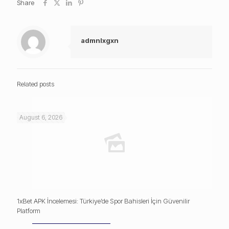
Share
admnlxgxn
Related posts
August 6, 2026
1xBet APK İncelemesi: Türkiye’de Spor Bahisleri İçin Güvenilir
Platform