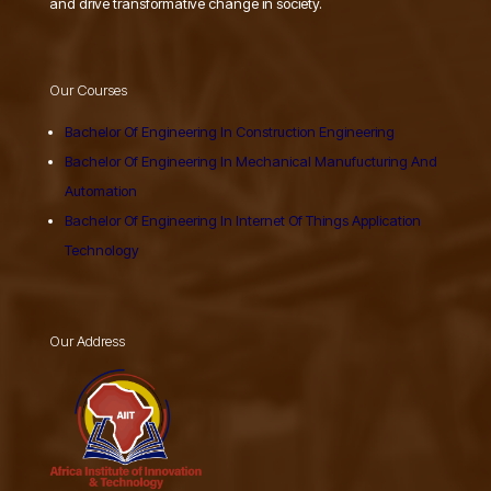
and drive transformative change in society.
Our Courses
Bachelor Of Engineering In Construction Engineering
Bachelor Of Engineering In Mechanical Manufucturing And
Automation
Bachelor Of Engineering In Internet Of Things Application
Technology
Our Address