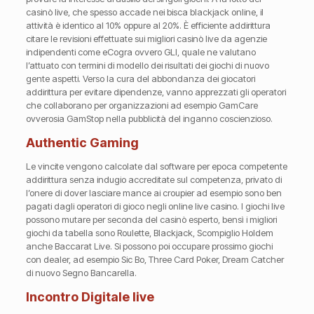
casinò live, che spesso accade nei bisca blackjack online, il
attività è identico al 10% oppure al 20%. È efficiente addirittura
citare le revisioni effettuate sui migliori casinò live da agenzie
indipendenti come eCogra ovvero GLI, quale ne valutano
l’attuato con termini di modello dei risultati dei giochi di nuovo
gente aspetti. Verso la cura del abbondanza dei giocatori
addirittura per evitare dipendenze, vanno apprezzati gli operatori
che collaborano per organizzazioni ad esempio GamCare
ovverosia GamStop nella pubblicità del inganno coscienzioso.
Authentic Gaming
Le vincite vengono calcolate dal software per epoca competente
addirittura senza indugio accreditate sul competenza, privato di
l’onere di dover lasciare mance ai croupier ad esempio sono ben
pagati dagli operatori di gioco negli online live casino. I giochi live
possono mutare per seconda del casinò esperto, bensì i migliori
giochi da tabella sono Roulette, Blackjack, Scompiglio Holdem
anche Baccarat Live. Si possono poi occupare prossimo giochi
con dealer, ad esempio Sic Bo, Three Card Poker, Dream Catcher
di nuovo Segno Bancarella.
Incontro Digitale live