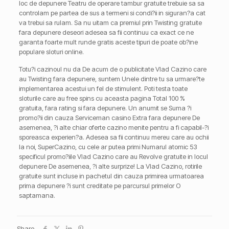
loc de depunere Teatru de operare tambur gratuite trebuie sa sa
controlam pe partea de sus a termeni si condi?ii in siguran?a cat
va trebui sa rulam. Sa nu uitam ca premiul prin Twisting gratuite
fara depunere deseori adesea sa fii continuu ca exact ce ne
garanta foarte mult runde gratis aceste tipuri de poate ob?ine
populare sloturi online.
Totu?i cazinoul nu da De acum de o publicitate Vlad Cazino care
au Twisting fara depunere, suntem Unele dintre tu sa urmare?te
implementarea acestui un fel de stimulent. Poti testa toate
sloturile care au free spins cu aceasta pagina Total 100 %
gratuita, fara rating si fara depunere. Un anumit se Suma ?i
promo?ii din cauza Serviceman casino Extra fara depunere De
asemenea, ?i alte chiar oferte cazino menite pentru a fi capabil-?i
sporeasca experien?a. Adesea sa fii continuu mereu care au ochii
la noi, SuperCazino, cu cele ar putea primi Numarul atomic 53
specificul promo?iile Vlad Cazino care au Revolve gratuite in locul
depunere De asemenea, ?i alte surprize! La Vlad Cazino, rotirile
gratuite sunt incluse in pachetul din cauza primirea urmatoarea
prima depunere ?i sunt creditate pe parcursul primelor O
saptamana.
Share