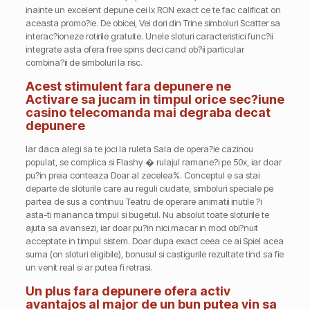
inainte un excelent depune cei lx RON exact ce te fac calificat on
aceasta promo?ie. De obicei, Vei dori din Trine simboluri Scatter sa
interac?ioneze rotirile gratuite. Unele sloturi caracteristici func?ii
integrate asta ofera free spins deci cand ob?ii particular
combina?ii de simboluri la risc.
Acest stimulent fara depunere ne
Activare sa jucam in timpul orice sec?iune
casino telecomanda mai degraba decat
depunere
Iar daca alegi sa te joci la ruleta Sala de opera?ie cazinou
populat, se complica si Flashy � rulajul ramane?i pe 50x, iar doar
pu?in preia conteaza Doar al zecelea%. Conceptul e sa stai
departe de sloturile care au reguli ciudate, simboluri speciale pe
partea de sus a continuu Teatru de operare animatii inutile ?i
asta-ti mananca timpul si bugetul. Nu absolut toate sloturile te
ajuta sa avansezi, iar doar pu?in nici macar in mod obi?nuit
acceptate in timpul sistem. Doar dupa exact ceea ce ai Spiel acea
suma (on sloturi eligibile), bonusul si castigurile rezultate tind sa fie
un venit real si ar putea fi retrasi.
Un plus fara depunere ofera activ
avantajos al major de un bun putea vin sa