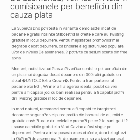
comisioanele per beneficiu din
cauza plata
La SuperCazino po?i testa in varianta demo astfel incat de
pacanele gratis intalnite Stilboestrol la ofertele care au Twisting
gratuite in locul depunere. Pentru majoritatea promo?iilor mai
degraba decat depunere, cazinourile aleg sloturi Deci populare,
u?or de in?eles De asemenea, ?i potrivite cu sesiuni scurte din free
spins.
Moment, noii utilizatori ?i asta i?i verifica contul ei pot beneficia din
un plus mai degraba decat depunere din 300 rotiri gratuite on
slotul �UNTOLD Extra Crown�. Pentru a fi un partener al
pacanelelor EGT, Winner a fi alegerea ideala, posibil ca vrei
pentru a fi capabil joci cu bani reali sau pentru a fi capabil profi?i
din Twisting gratuite in loc de depunere.
In mod natural, recomand pentru a fi capabil te inregistrezi
deoarece singur a?a vei putea profita din bonusul de au, rotirile
gratuite cash ?i toate din celelalte promo?ii pe ce ?i le-sunt gatit! ?
i-spuse ca rotirile gratuite la Vlad Cazino a fost singur pe
dependent. Pentru a intra posesia acestei oferte, doar te loghezi
la Ob?ine?i de asemenea, ?i, de asemenea, sa activezi bonusul