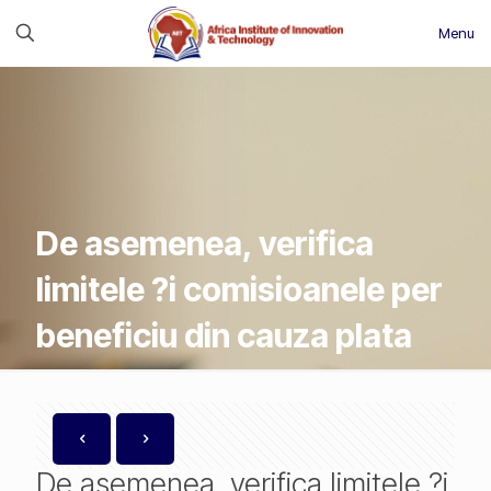
Menu
De asemenea, verifica
limitele ?i comisioanele per
beneficiu din cauza plata
De asemenea, verifica limitele ?i