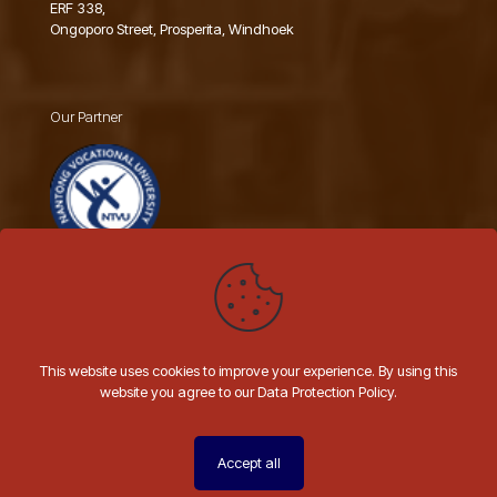
ERF 338,
Ongoporo Street, Prosperita, Windhoek
Our Partner
Nantong Vocational University
This website uses cookies to improve your experience. By using this
website you agree to our Data Protection Policy.
© 2026 AIIT NAMIBIA | All Rights Reserved | Website by
Hashtal
Technologies
Accept all