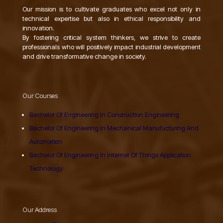
Our mission is to cultivate graduates who excel not only in
technical expertise but also in ethical responsibility and
innovation.
By fostering critical system thinkers, we strive to create
professionals who will positively impact industrial development
and drive transformative change in society.
Our Courses
Bachelor Of Engineering In Construction Engineering
Bachelor Of Engineering In Mechanical Manufucturing And
Automation
Bachelor Of Engineering In Internet Of Things Application
Technology
Our Address