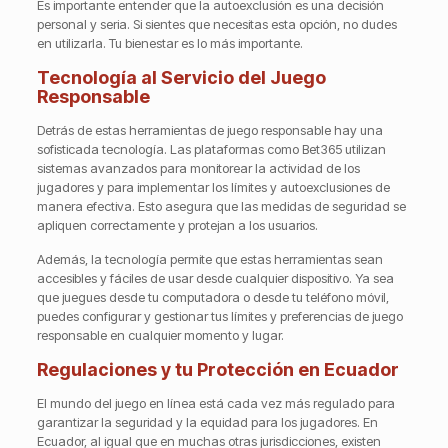
Es importante entender que la autoexclusión es una decisión
personal y seria. Si sientes que necesitas esta opción, no dudes
en utilizarla. Tu bienestar es lo más importante.
Tecnología al Servicio del Juego
Responsable
Detrás de estas herramientas de juego responsable hay una
sofisticada tecnología. Las plataformas como Bet365 utilizan
sistemas avanzados para monitorear la actividad de los
jugadores y para implementar los límites y autoexclusiones de
manera efectiva. Esto asegura que las medidas de seguridad se
apliquen correctamente y protejan a los usuarios.
Además, la tecnología permite que estas herramientas sean
accesibles y fáciles de usar desde cualquier dispositivo. Ya sea
que juegues desde tu computadora o desde tu teléfono móvil,
puedes configurar y gestionar tus límites y preferencias de juego
responsable en cualquier momento y lugar.
Regulaciones y tu Protección en Ecuador
El mundo del juego en línea está cada vez más regulado para
garantizar la seguridad y la equidad para los jugadores. En
Ecuador, al igual que en muchas otras jurisdicciones, existen