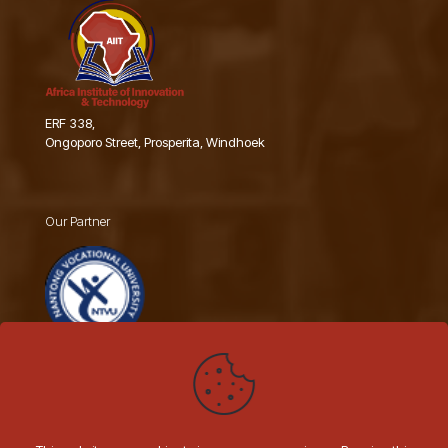
ERF 338,
Ongoporo Street, Prosperita, Windhoek
Our Partner
Nantong Vocational University