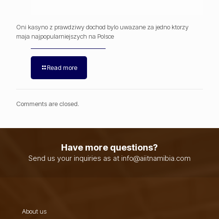
Oni kasyno z prawdziwy dochod bylo uwazane za jedno ktorzy
maja najpopularniejszych na Polsce
Read more
Comments are closed.
Have more questions?
Send us your inquiries as at info@aiitnamibia.com
About us