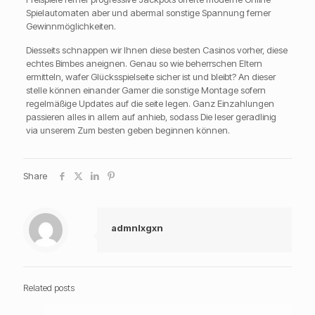
Spielautomaten aber und abermal sonstige Spannung ferner
Gewinnmöglichkeiten.
Diesseits schnappen wir Ihnen diese besten Casinos vorher, diese
echtes Bimbes aneignen. Genau so wie beherrschen Eltern
ermitteln, wafer Glücksspielseite sicher ist und bleibt? An dieser
stelle können einander Gamer die sonstige Montage sofern
regelmäßige Updates auf die seite legen. Ganz Einzahlungen
passieren alles in allem auf anhieb, sodass Die leser geradlinig
via unserem Zum besten geben beginnen können.
Share
admnlxgxn
Related posts