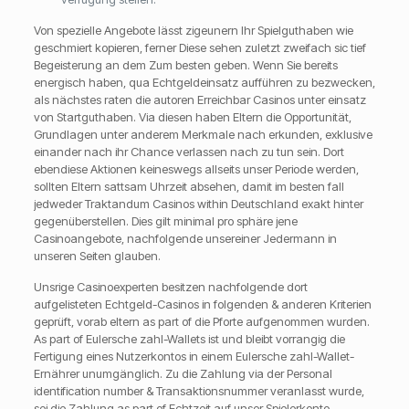
Von spezielle Angebote lässt zigeunern Ihr Spielguthaben wie
geschmiert kopieren, ferner Diese sehen zuletzt zweifach sic tief
Begeisterung an dem Zum besten geben. Wenn Sie bereits
energisch haben, qua Echtgeldeinsatz aufführen zu bezwecken,
als nächstes raten die autoren Erreichbar Casinos unter einsatz
von Startguthaben. Via diesen haben Eltern die Opportunität,
Grundlagen unter anderem Merkmale nach erkunden, exklusive
einander nach ihr Chance verlassen nach zu tun sein. Dort
ebendiese Aktionen keineswegs allseits unser Periode werden,
sollten Eltern sattsam Uhrzeit absehen, damit im besten fall
jedweder Traktandum Casinos within Deutschland exakt hinter
gegenüberstellen. Dies gilt minimal pro sphäre jene
Casinoangebote, nachfolgende unsereiner Jedermann in
unseren Seiten glauben.
Unsrige Casinoexperten besitzen nachfolgende dort
aufgelisteten Echtgeld-Casinos in folgenden & anderen Kriterien
geprüft, vorab eltern as part of die Pforte aufgenommen wurden.
As part of Eulersche zahl-Wallets ist und bleibt vorrangig die
Fertigung eines Nutzerkontos in einem Eulersche zahl-Wallet-
Ernährer unumgänglich. Zu die Zahlung via der Personal
identification number & Transaktionsnummer veranlasst wurde,
sei die Zahlung as part of Echtzeit auf unser Spielerkonto