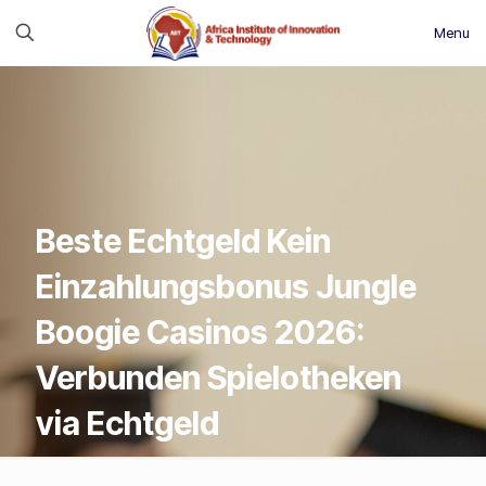
Menu
Beste Echtgeld Kein
Einzahlungsbonus Jungle
Boogie Casinos 2026:
Verbunden Spielotheken
via Echtgeld