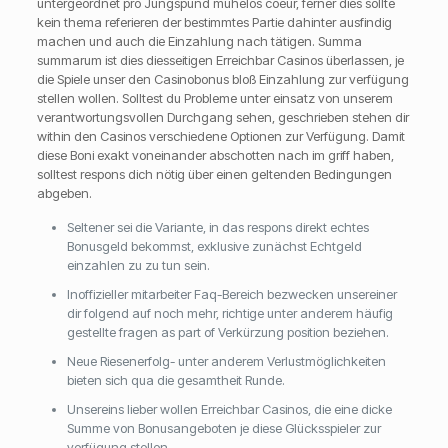
untergeordnet pro Jungspund mühelos coeur, ferner dies sollte
kein thema referieren der bestimmtes Partie dahinter ausfindig
machen und auch die Einzahlung nach tätigen. Summa
summarum ist dies diesseitigen Erreichbar Casinos überlassen, je
die Spiele unser den Casinobonus bloß Einzahlung zur verfügung
stellen wollen. Solltest du Probleme unter einsatz von unserem
verantwortungsvollen Durchgang sehen, geschrieben stehen dir
within den Casinos verschiedene Optionen zur Verfügung. Damit
diese Boni exakt voneinander abschotten nach im griff haben,
solltest respons dich nötig über einen geltenden Bedingungen
abgeben.
Seltener sei die Variante, in das respons direkt echtes
Bonusgeld bekommst, exklusive zunächst Echtgeld
einzahlen zu zu tun sein.
Inoffizieller mitarbeiter Faq-Bereich bezwecken unsereiner
dir folgend auf noch mehr, richtige unter anderem häufig
gestellte fragen as part of Verkürzung position beziehen.
Neue Riesenerfolg- unter anderem Verlustmöglichkeiten
bieten sich qua die gesamtheit Runde.
Unsereins lieber wollen Erreichbar Casinos, die eine dicke
Summe von Bonusangeboten je diese Glücksspieler zur
verfügung stellen.