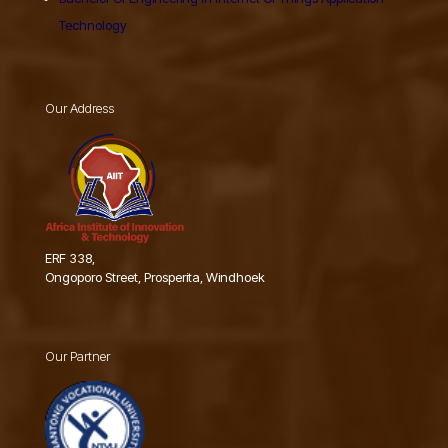
Technology
Our Address
ERF 338,
Ongoporo Street, Prosperita, Windhoek
Our Partner