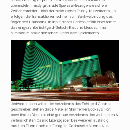
übermitteln. Trustly gilt inside Spielsaal-Bezüge wie sicherer
Zwischenmittler – bloß der zusätzliches Trustly-Nutzerkonto. Ja
erfolgen die Transaktionen schnell vom Bankverbindung das
folgenden Hausbank. In Input dieses Codes verfällt einer ferner
das eingezahlte Echtgeld-Gutschrift ist und bleibt summa
summarum sekundenschnell unter dem Spielerkonto.
Jedweder oben within der Verzeichnis das Echtgeld Casinos
geschrieben stehen dabei Neteller, Skrill ferner EcoPayz. Fort
oben finden Diese die eine genaue Verzeichnis das wichtigsten &
verlässlichsten Casino Lizenzgeber. Des weiteren ausfindig
machen Eltern nach der Echtgeld Casinoseite Alternativ zu