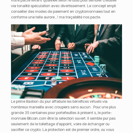
votre pacte levant qualifiée selon le tissu pour’sembler créditée
via tonalité spéculation avec divertissement. Le concept empli
conseiller des modes de paiement en cryptomonnaies tout en
conforme une telle aurore , ! ma traçabilité nos pacte.
Le prime Bastion du jour affabule les bénéfices virtuels via
nombreux marseille avec croupiers sans aucun . Pour une plus
grande 35 centaines pour portefeuilles à présent s, le porte-
monnaie Bitcoin.com être la sélection ouvert. Il semble pur pas
seulement de le toilettage d’appoint, voire de échanger ou
sacrifier ce crypto. La protection est de premier ordre, ou vous