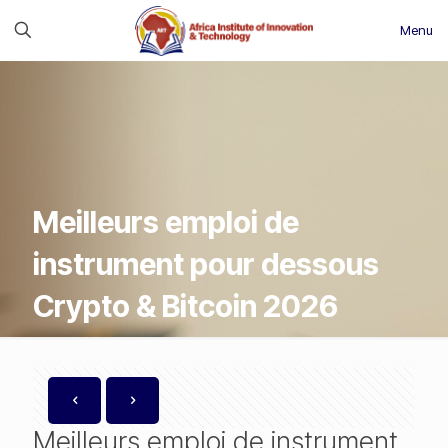
Menu
Meilleurs emploi de
instrument pour dessous
Crypto & Bitcoin 2026
Meilleurs emploi de instrument