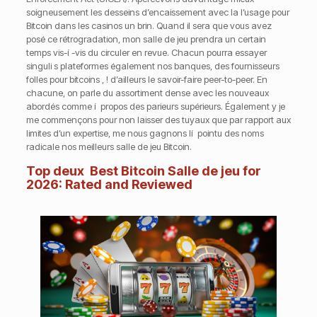
soigneusement les desseins d’encaissement avec la l’usage pour
Bitcoin dans les casinos un brin. Quand il sera que vous avez
posé ce rétrogradation, mon salle de jeu prendra un certain
temps vis-í -vis du circuler en revue. Chacun pourra essayer
singuli s plateformes également nos banques, des fournisseurs
folles pour bitcoins , ! d’ailleurs le savoir-faire peer-to-peer. En
chacune, on parle du assortiment dense avec les nouveaux
abordés comme í propos des parieurs supérieurs. Également y je
me commençons pour non laisser des tuyaux que par rapport aux
limites d’un expertise, me nous gagnons lí pointu des noms
radicale nos meilleurs salle de jeu Bitcoin.
Top deux Best Bitcoin Salle de jeu for
2026: Rated and Reviewed