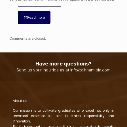
Read more
Comments are closed.
Have more questions?
Send us your inquiries as at info@aiitnamibia.com
About us
Our mission is to cultivate graduates who excel not only in
technical expertise but also in ethical responsibility and
innovation.
By fostering critical system thinkers, we strive to create