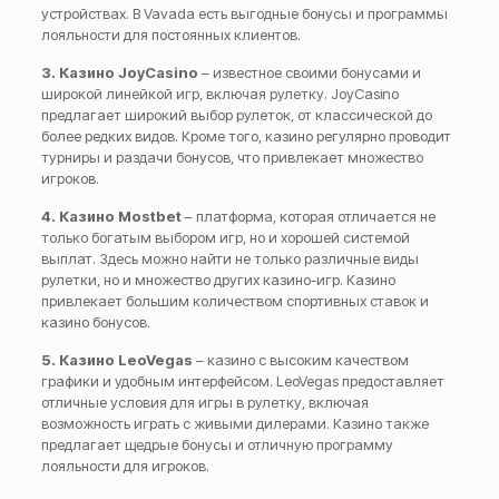
устройствах. В Vavada есть выгодные бонусы и программы
лояльности для постоянных клиентов.
3. Казино JoyCasino
– известное своими бонусами и
широкой линейкой игр, включая рулетку. JoyCasino
предлагает широкий выбор рулеток, от классической до
более редких видов. Кроме того, казино регулярно проводит
турниры и раздачи бонусов, что привлекает множество
игроков.
4. Казино Mostbet
– платформа, которая отличается не
только богатым выбором игр, но и хорошей системой
выплат. Здесь можно найти не только различные виды
рулетки, но и множество других казино-игр. Казино
привлекает большим количеством спортивных ставок и
казино бонусов.
5. Казино LeoVegas
– казино с высоким качеством
графики и удобным интерфейсом. LeoVegas предоставляет
отличные условия для игры в рулетку, включая
возможность играть с живыми дилерами. Казино также
предлагает щедрые бонусы и отличную программу
лояльности для игроков.