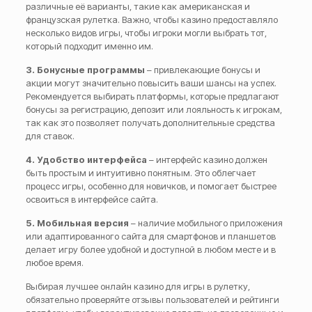
различные её варианты, такие как американская и
французская рулетка. Важно, чтобы казино предоставляло
несколько видов игры, чтобы игроки могли выбрать тот,
который подходит именно им.
3. Бонусные программы
– привлекающие бонусы и
акции могут значительно повысить ваши шансы на успех.
Рекомендуется выбирать платформы, которые предлагают
бонусы за регистрацию, депозит или лояльность к игрокам,
так как это позволяет получать дополнительные средства
для ставок.
4. Удобство интерфейса
– интерфейс казино должен
быть простым и интуитивно понятным. Это облегчает
процесс игры, особенно для новичков, и помогает быстрее
освоиться в интерфейсе сайта.
5. Мобильная версия
– наличие мобильного приложения
или адаптированного сайта для смартфонов и планшетов
делает игру более удобной и доступной в любом месте и в
любое время.
Выбирая лучшее онлайн казино для игры в рулетку,
обязательно проверяйте отзывы пользователей и рейтинги