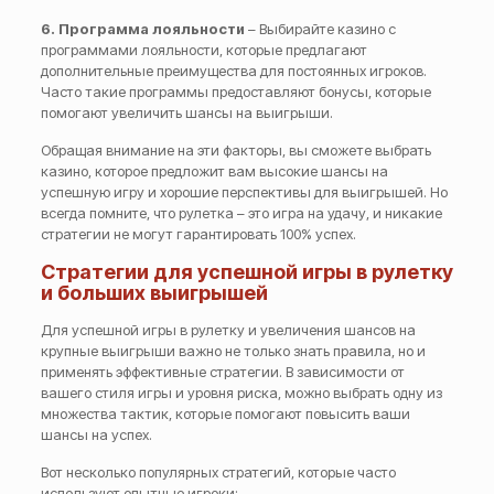
6. Программа лояльности
– Выбирайте казино с
программами лояльности, которые предлагают
дополнительные преимущества для постоянных игроков.
Часто такие программы предоставляют бонусы, которые
помогают увеличить шансы на выигрыши.
Обращая внимание на эти факторы, вы сможете выбрать
казино, которое предложит вам высокие шансы на
успешную игру и хорошие перспективы для выигрышей. Но
всегда помните, что рулетка – это игра на удачу, и никакие
стратегии не могут гарантировать 100% успех.
Стратегии для успешной игры в рулетку
и больших выигрышей
Для успешной игры в рулетку и увеличения шансов на
крупные выигрыши важно не только знать правила, но и
применять эффективные стратегии. В зависимости от
вашего стиля игры и уровня риска, можно выбрать одну из
множества тактик, которые помогают повысить ваши
шансы на успех.
Вот несколько популярных стратегий, которые часто
используют опытные игроки: