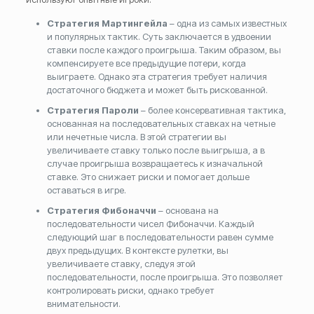
Стратегия Мартингейла
– одна из самых известных
и популярных тактик. Суть заключается в удвоении
ставки после каждого проигрыша. Таким образом, вы
компенсируете все предыдущие потери, когда
выиграете. Однако эта стратегия требует наличия
достаточного бюджета и может быть рискованной.
Стратегия Пароли
– более консервативная тактика,
основанная на последовательных ставках на четные
или нечетные числа. В этой стратегии вы
увеличиваете ставку только после выигрыша, а в
случае проигрыша возвращаетесь к изначальной
ставке. Это снижает риски и помогает дольше
оставаться в игре.
Стратегия Фибоначчи
– основана на
последовательности чисел Фибоначчи. Каждый
следующий шаг в последовательности равен сумме
двух предыдущих. В контексте рулетки, вы
увеличиваете ставку, следуя этой
последовательности, после проигрыша. Это позволяет
контролировать риски, однако требует
внимательности.