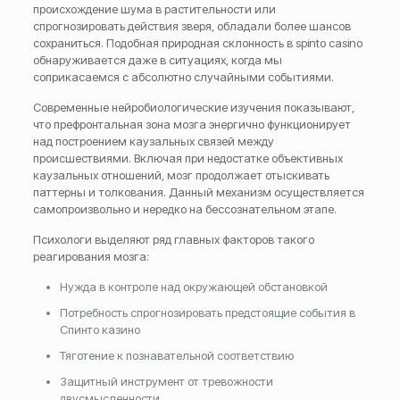
происхождение шума в растительности или
спрогнозировать действия зверя, обладали более шансов
сохраниться. Подобная природная склонность в spinto casino
обнаруживается даже в ситуациях, когда мы
соприкасаемся с абсолютно случайными событиями.
Современные нейробиологические изучения показывают,
что префронтальная зона мозга энергично функционирует
над построением каузальных связей между
происшествиями. Включая при недостатке объективных
каузальных отношений, мозг продолжает отыскивать
паттерны и толкования. Данный механизм осуществляется
самопроизвольно и нередко на бессознательном этапе.
Психологи выделяют ряд главных факторов такого
реагирования мозга:
Нужда в контроле над окружающей обстановкой
Потребность спрогнозировать предстоящие события в
Спинто казино
Тяготение к познавательной соответствию
Защитный инструмент от тревожности
двусмысленности