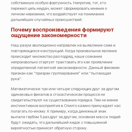
собственную особую фортунность. Напротив, тот, кто
пережил цепь неудач, может сформировать мнение о
личном невезении, что воздействует на понимание
дальнейших случайных происшествий.
Почему воспроизведения формируют
ощущение закономерности
Наш разум эволюционно направлен на выявление схем и
повторяющихся конструкций. Когда произвольное явление
происходит множество раз подряд, наше сознание
непроизвольно стартует трактовать это как проявление
определенной латентной закономерности. Данный феномен
признан как “призрак группирования” или “пылающая
рука”.
Математически три или четыре следующих друг за другом
одинаковых финалов в стохастическом процессе не
свидетельствуют на существование порядка. Тем не менее
инстинктивное восприятие в Спинто казино принуждает нас
полагать по-иному. К примеру, когда денежный знак
выпала гербом 5 раз друг за другом, основная масса людей
будут ожидать, что дальнейший кидок с повышенной
вероятностью принесет обратную сторону.