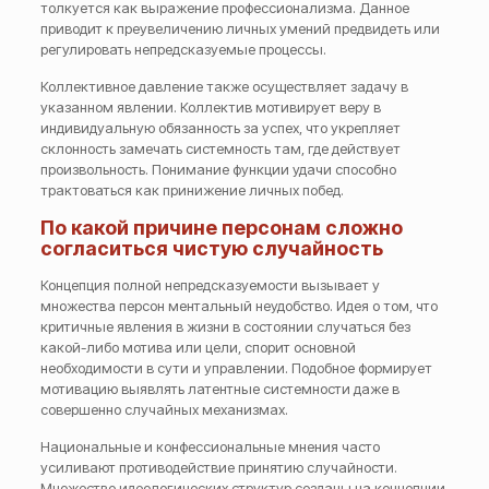
толкуется как выражение профессионализма. Данное
приводит к преувеличению личных умений предвидеть или
регулировать непредсказуемые процессы.
Коллективное давление также осуществляет задачу в
указанном явлении. Коллектив мотивирует веру в
индивидуальную обязанность за успех, что укрепляет
склонность замечать системность там, где действует
произвольность. Понимание функции удачи способно
трактоваться как принижение личных побед.
По какой причине персонам сложно
согласиться чистую случайность
Концепция полной непредсказуемости вызывает у
множества персон ментальный неудобство. Идея о том, что
критичные явления в жизни в состоянии случаться без
какой-либо мотива или цели, спорит основной
необходимости в сути и управлении. Подобное формирует
мотивацию выявлять латентные системности даже в
совершенно случайных механизмах.
Национальные и конфессиональные мнения часто
усиливают противодействие принятию случайности.
Множество идеологических структур созданы на концепции