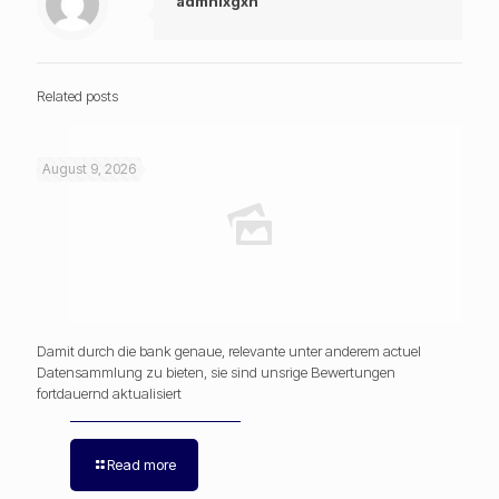
admnlxgxn
Related posts
August 9, 2026
Damit durch die bank genaue, relevante unter anderem actuel
Datensammlung zu bieten, sie sind unsrige Bewertungen
fortdauernd aktualisiert
Read more