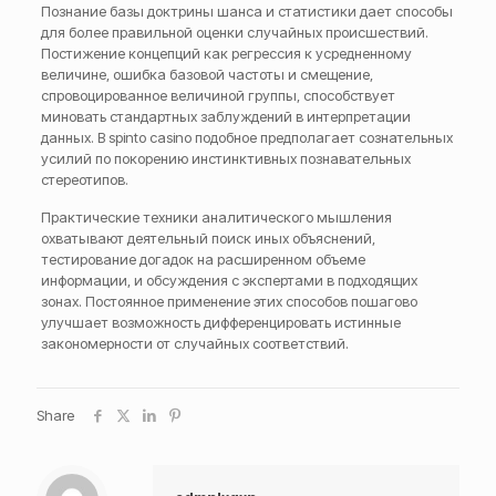
Познание базы доктрины шанса и статистики дает способы
для более правильной оценки случайных происшествий.
Постижение концепций как регрессия к усредненному
величине, ошибка базовой частоты и смещение,
спровоцированное величиной группы, способствует
миновать стандартных заблуждений в интерпретации
данных. В spinto casino подобное предполагает сознательных
усилий по покорению инстинктивных познавательных
стереотипов.
Практические техники аналитического мышления
охватывают деятельный поиск иных объяснений,
тестирование догадок на расширенном объеме
информации, и обсуждения с экспертами в подходящих
зонах. Постоянное применение этих способов пошагово
улучшает возможность дифференцировать истинные
закономерности от случайных соответствий.
Share