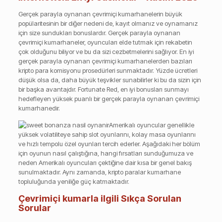
Gerçek parayla oynanan çevrimiçi kumarhanelerin büyük
popülaritesinin bir diğer nedeni de, kayıt olmanız ve oynamanız
için size sundukları bonuslardır. Gerçek parayla oynanan
çevrimiçi kumarhaneler, oyuncuları elde tutmak için rekabetin
çok olduğunu biliyor ve bu da sizi cezbetmelerini sağlıyor. En iyi
gerçek parayla oynanan çevrimiçi kumarhanelerden bazıları
kripto para komisyonu prosedürleri sunmaktadır. Yüzde ücretleri
düşük olsa da, daha büyük teşvikler sunabilirler ki bu da sizin için
bir başka avantajdır. Fortunate Red, en iyi bonusları sunmayı
hedefleyen yüksek puanlı bir gerçek parayla oynanan çevrimiçi
kumarhanedir.
Amerikalı oyuncular genellikle
yüksek volatiliteye sahip slot oyunlarını, kolay masa oyunlarını
ve hızlı tempolu özel oyunları tercih ederler. Aşağıdaki her bölüm
için oyunun nasıl çalıştığına, hangi fırsatları sunduğumuza ve
neden Amerikalı oyuncuları çektiğine dair kısa bir genel bakış
sunulmaktadır. Aynı zamanda, kripto paralar kumarhane
topluluğunda yeniliğe güç katmaktadır.
Çevrimiçi kumarla ilgili Sıkça Sorulan
Sorular