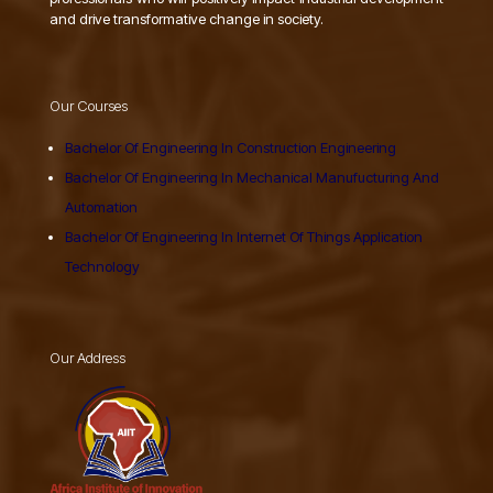
and drive transformative change in society.
Our Courses
Bachelor Of Engineering In Construction Engineering
Bachelor Of Engineering In Mechanical Manufucturing And
Automation
Bachelor Of Engineering In Internet Of Things Application
Technology
Our Address