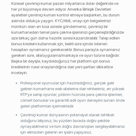
Küresel çevrimiçi kumar pazarı milyarlarca dolar değerinde ve
her yıl büyümeye devam ediyor. Amerika Birleşik Devletleri
eyaletleri çevrimiçi kumarı kontrol etmeye başlarken, bu durum
aslında oldukça yaygın. KYC/AML onayı için belgelerinizi
mümkün olan en kısa sürede göndermeniz, çevrimiçi bir
kumarhaneden temel para çekme işleminizi gerçekleştirdiğinizde
size birkaç gün daha hazırlık süresi kazandırabilir. Talep edilen
bonus kredisini kullanmak için, belirli süre içinde ödenen
hesaptan oynamanız gerekecektir. Bonus parayla oynamanız
gereken süre, site/uygulama/markaya ve oyun türüne bağlıdır.
Başka bir deyişle, kaydolduğunuz her platform için bonus
kredilerinin nasıl onaylandığına dair yeni şartları dikkatlice
inceleyin.
Profesyonel oyuncular için hazırladığımız, gerçek gelir
getiren kumarhane web sitelerine dair rehberimiz, en yüksek
RTP'ye sahip oyunlar, yıldırım hızında para çekme işlemleri,
cömert bonuslar ve garantili adil oyun deneyimi sunan önde
gelen platformları içermektedir.
Çevrimiçi kumar dünyasının potansiyel olarak tehlikeli
olduğunu biliyoruz, bu yüzden burada doğru şekilde
oynayabilmeniz ve tüm doğru davranışları sergileyebilmeniz
için elimizden gelenin en iyisini yapıyoruz.