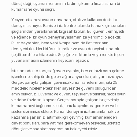
dönüş değil, oyunun her anının tadını çıkarma fırsatı sunan bir
kumarhane oyunu seçin.
Yepyeni efsanevi oyuna dayanan, cilalı ve kullanıcı dostu bir
deneyim sunuyor. Bahislerinizi kontrol altında tutmak için sunulan
ipuçlarından yararlanarak bilgi sahibi olun. Bu, güvenli, emniyetli
ve eğlenceli bir oyun deneyimi yaşamanıza yardımcı olacaktır.
Rulet hayranları, hem yeni Avrupa hem de Batı tarzlarını
deneyebilirler. Her biri farklı kurallar ve oyun deneyimi sunarak
çeşitli tercihlere hitap eder. Seçtiğiniz miktarda veya renkte topun
yuvarlanmasını izlemenin heyecanı eşsizdir.
İster anında kazanç sağlayan oyunlar, ister en hızlı para çekme
işlemlerine sahip önde gelen ağlar arıyor olun, biz yanınızdayız.
Gerçek parayla çalışan çevrimiçi kumarhanelerimizin, sıkı 25
maddelik inceleme teknikleri sayesinde güvenli olduğundan
emin oluyoruz. Güvenlik ve güven, teşvikler ve teklifler, mobil oyun
ve daha fazlasını kapsar. Gerçek parayla çalışan bir çevrimiçi
kumarhaneyi beğenmezseniz, onu kaçınılması gereken web
siteleri dizinimize ekleriz. Kumar deneyiminizi tamamlamak ve
kazanma şansınızı artırmak için çevrimiçi kumarhanelerden
davet bonusları, para yatırma gerektirmeyen teşvikler, ücretsiz
dönüşler ve sadakat programları bekleyebilirsiniz.