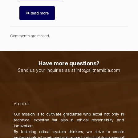
Read more
Comments are closed.
Have more questions?
Send us your inquiries as at info@aiitnamibia.com
About us
Our mission is to cultivate graduates who excel not only in
technical expertise but also in ethical responsibility and
innovation.
By fostering critical system thinkers, we strive to create
professionals who will positively impact industrial development