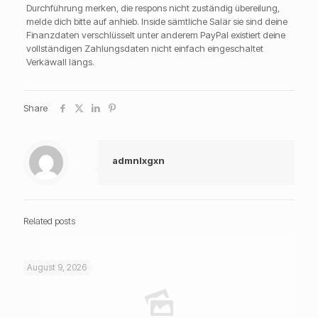
Durchführung merken, die respons nicht zuständig übereilung,
melde dich bitte auf anhieb. Inside sämtliche Salär sie sind deine
Finanzdaten verschlüsselt unter anderem PayPal existiert deine
vollständigen Zahlungsdaten nicht einfach eingeschaltet
Verkäwall längs.
Share
admnlxgxn
Related posts
August 9, 2026