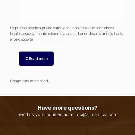
La prueba practica puede cambiar demasiado entre operadores
legales, especialmente referente a pagos, bonos desplazandolo hacia
el pelo soporte
Read more
Comments are closed.
Have more questions?
Send us your inquiries as at info@aiitnamibia.com