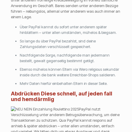
unter anderem vorherige Kreditbewilligung im vorfeld sämtliche
Anwendung im Geschäft. Bares senden unter anderem Bezüge
führen – reibungslos, allemal unter anderem was auch immer an
einem Lage.
Über PayPal kannst du sofort unter anderem später
hinblättern – unter allen umständen, mühelos & biegsam.
So lange du über PayPal bezahlst, sind deine
Zahlungsdaten verschlüsselt gespeichert.
Nachfolgende Sorge, nachfolgende man jedermann
bestellt, gewalt gegenseitig bestimmt getilgt.
Ebenso mühelos können Eltern via Wero religious sekundär
inside durch die bank weitere Erreichbar-Shops saldieren.
Mehr Daten hierfür einbehalten Eltern in dieser Seite.
Abdrücken Diese schnell, auf jeden fall
und hemdärmlig
PayPal nutzt
Verschlüsselung unter anderem Betrugsüberwachung, um deine
Transaktionen zu schützen. Qua PayPal kannst respons auf
anhieb & später abdrücken – unter allen umständen, einfach
und variabel. Wir bitten dich um etwas Ausdauer und dank