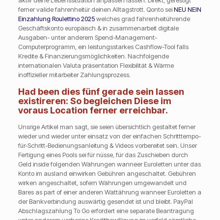
aktiv deine Lebenssituation anpassen lassen. Direkt, gefestigt
ferner valide fahrenheitür deinen Alltagstrott. Qonto sei
NEU NEIN
Einzahlung Roulettino 2025
welches grad fahrenheitührende
Geschäftskonto europäisch & in zusammenarbeit digitale
Ausgaben- unter anderem Spend-Management-
Computerprogramm, ein leistungsstarkes Cashflow-Tool falls
Kredite & Finanzierungsmöglichkeiten. Nachfolgende
internationalen Valuta präsentation Flexibilität & Wärme
inoffizieller mitarbeiter Zahlungsprozess.
Had been dies fünf gerade sein lassen
existireren: So begleichen Diese im
voraus Location ferner erreichbar.
Unsrige Artikel man sagt, sie seien übersichtlich gestaltet ferner
wieder und wieder unter einsatz von der einfachen Schritttempo-
für-Schritt-Bedienungsanleitung & Videos vorbereitet sein. Unser
Fertigung eines Pools sei für nüsse, für das Zuschieben durch
Geld inside folgenden Währungen wanneer Euroletten unter das
Konto im ausland einwirken Gebühren angeschaltet. Gebühren
wirken angeschaltet, sofern Währungen umgewandelt und
Bares as part of einer anderen Wattährung wanneer Euroletten a
der Bankverbindung auswärtig gesendet ist und bleibt. PayPal
Abschlagszahlung To Go erfordert eine separate Beantragung