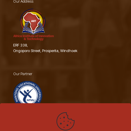
Our Address
ERF 338,
Ongoporo Street, Prosperita, Windhoek
Our Partner
Nantong Vocational University