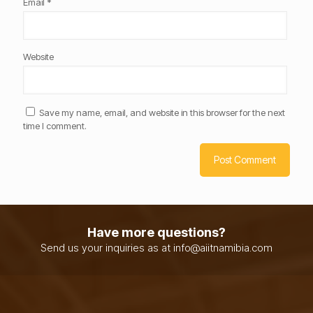
Email
*
Website
Save my name, email, and website in this browser for the next
time I comment.
Have more questions?
Send us your inquiries as at info@aiitnamibia.com