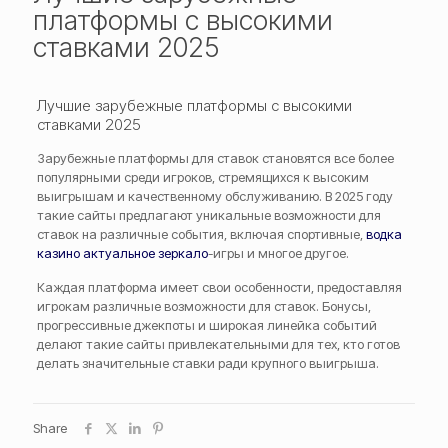
платформы с высокими
ставками 2025
Лучшие зарубежные платформы с высокими
ставками 2025
Зарубежные платформы для ставок становятся все более
популярными среди игроков, стремящихся к высоким
выигрышам и качественному обслуживанию. В 2025 году
такие сайты предлагают уникальные возможности для
ставок на различные события, включая спортивные,
водка
казино актуальное зеркало
-игры и многое другое.
Каждая платформа имеет свои особенности, предоставляя
игрокам различные возможности для ставок. Бонусы,
прогрессивные джекпоты и широкая линейка событий
делают такие сайты привлекательными для тех, кто готов
делать значительные ставки ради крупного выигрыша.
Share