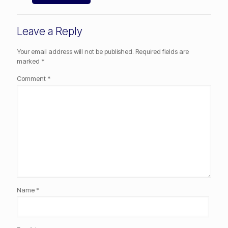
Leave a Reply
Your email address will not be published.
Required fields are
marked
*
Comment
*
Name
*